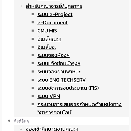
สำหรับคณาจารย์/บุคลากร
ระบบ e-Project
e-Document
CMU MIS
อีเมล์คณะฯ
อีเมล์มช.
ระบบจองห้องฯ
ระบบแจ้งซ่อมบำรุงฯ
ระบบจองยานพาหนะ
ระบบ ENG TECHSERV
ระบบจัดการงบประมาณ (FIS)
ระบบ VPN
กระบวนการเสนอขอกำหนดตำแหน่งทาง
วิชาการออนไลน์
ลิงค์อื่นๆ
จองเข้าศึกษาดูงานคณะฯ