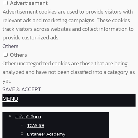
Advertisement
Advertisement cookies are used to provide visitors with
relevant ads and marketing campaigns. These cookies
track visitors across websites and collect information to
provide customized ads.
Others
Others
Other uncategorized cookies are those that are being
analyzed and have not been classified into a category as
yet.
SAVE & ACCEPT
MENU
สนใจเข้าศึกษา
TCAS 69
Entaneer Academy