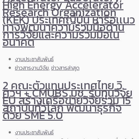
High Energy Accelerator
Research Organization
(KEK) ประเทศญี่ปุ่น หารือเเนว
ทางพัฒนาความร่วมมือด้าน
การวิจัยและความร่วมมือใน
อนาคต
งานประชาสัมพันธ์
ข่าวสารงานวิจัย
,
ข่าวสารล่าสุด
2 คณะตัวแทนประเทศไทย วิ
ศวฯ + CMUBS มช. รับทุนวิจัย
EU สร้างเครือข่ายวิจัยร่วม 15
สถาบันทั่วโลก พัฒนาธุรกิจ
ด้วย SME 5.0
งานประชาสัมพันธ์