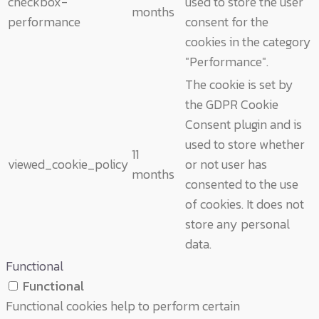
checkbox-
used to store the user
months
performance
consent for the
cookies in the category
"Performance".
The cookie is set by
the GDPR Cookie
Consent plugin and is
used to store whether
11
viewed_cookie_policy
or not user has
months
consented to the use
of cookies. It does not
store any personal
data.
Functional
Functional
Functional cookies help to perform certain