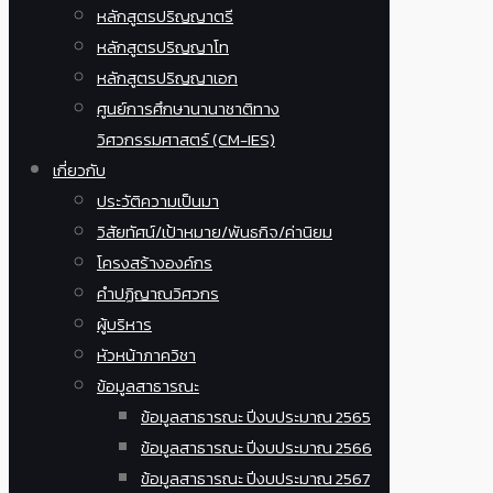
หลักสูตรปริญญาตรี
หลักสูตรปริญญาโท
หลักสูตรปริญญาเอก
ศูนย์การศึกษานานาชาติทาง
วิศวกรรมศาสตร์ (CM-IES)
เกี่ยวกับ
ประวัติความเป็นมา
วิสัยทัศน์/เป้าหมาย/พันธกิจ/ค่านิยม
โครงสร้างองค์กร
คำปฏิญาณวิศวกร
ผู้บริหาร
หัวหน้าภาควิชา
ข้อมูลสาธารณะ
ข้อมูลสาธารณะ ปีงบประมาณ 2565
ข้อมูลสาธารณะ ปีงบประมาณ 2566
ข้อมูลสาธารณะ ปีงบประมาณ 2567