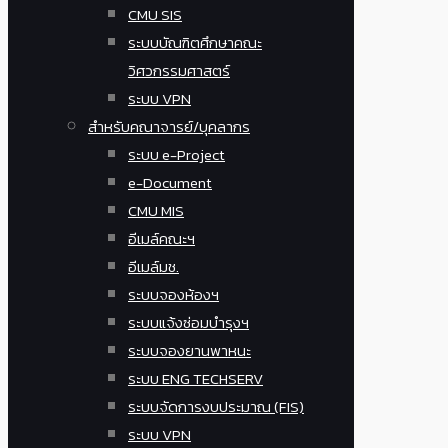
CMU SIS
ระบบบัณฑิตศึกษาคณะ
วิศวกรรมศาสตร์
ระบบ VPN
สำหรับคณาจารย์/บุคลากร
ระบบ e-Project
e-Document
CMU MIS
อีเมล์คณะฯ
อีเมล์มช.
ระบบจองห้องฯ
ระบบแจ้งซ่อมบำรุงฯ
ระบบจองยานพาหนะ
ระบบ ENG TECHSERV
ระบบจัดการงบประมาณ (FIS)
ระบบ VPN