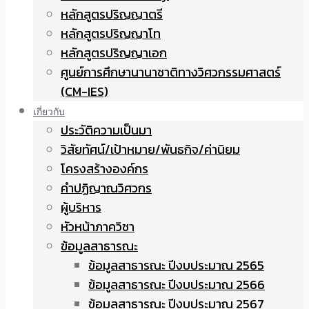
หลักสูตรปริญญาตรี
หลักสูตรปริญญาโท
หลักสูตรปริญญาเอก
ศูนย์การศึกษานานาชาติทางวิศวกรรมศาสตร์
(CM-IES)
เกี่ยวกับ
ประวัติความเป็นมา
วิสัยทัศน์/เป้าหมาย/พันธกิจ/ค่านิยม
โครงสร้างองค์กร
คำปฏิญาณวิศวกร
ผู้บริหาร
หัวหน้าภาควิชา
ข้อมูลสาธารณะ
ข้อมูลสาธารณะ ปีงบประมาณ 2565
ข้อมูลสาธารณะ ปีงบประมาณ 2566
ข้อมูลสาธารณะ ปีงบประมาณ 2567