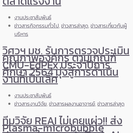
ตลาดแรงงาน
งานประชาสัมพันธ์
ข่าวสารกิจกรรมทั่วไป
,
ข่าวสารล่าสุด
,
ข่าวสารเกี่ยวกับผู้
บริหาร
วิศวฯ มช. รับการตรวจประเมิน
คุณภาพองค์กร ตามเกณฑ์
CMU-EdPEx ประจำปีการ
ศึกษา 2564 มุ่งสู่การดำเนิน
งานที่เป็นเลิศ
งานประชาสัมพันธ์
ข่าวสารงานวิจัย
,
ข่าวสารผลงานอาจารย์
,
ข่าวสารล่าสุด
ทีมวิจัย REAI ไม่เคยแผ่ว!! ส่ง
Plasma-microbubble