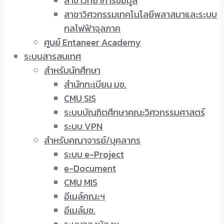
สาขาวิทยาการข้อมูล
สาขาวิศวกรรมเทคโนโลยีพลาสมาและระบบ
กลไฟฟ้าจุลภาค
ศูนย์ Entaneer Academy
ระบบสารสนเทศ
สำหรับนักศึกษา
สำนักทะเบียน มช.
CMU SIS
ระบบบัณฑิตศึกษาคณะวิศวกรรมศาสตร์
ระบบ VPN
สำหรับคณาจารย์/บุคลากร
ระบบ e-Project
e-Document
CMU MIS
อีเมล์คณะฯ
อีเมล์มช.