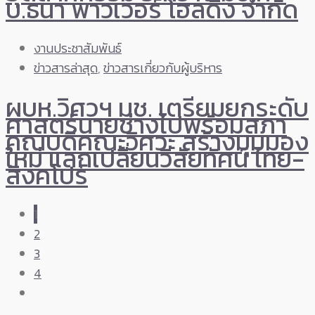
บ.ธนา พาวเวอร์ โฮลดิ้ง จำกัด
งานประชาสัมพันธ์
ข่าวสารล่าสุด
,
ข่าวสารเกี่ยวกับผู้บริหาร
ผบห.วิศวฯ มช. เตรียมยกระดับ
ศาสตร์นายช่างไปพร้อมสภา
คณบดีคณะวิศวะ สร้างมุมมอง
ใหม่ แลกเปลี่ยนวิสัยทัศน์ ไทย-
สิงคโปร์
1
2
3
4