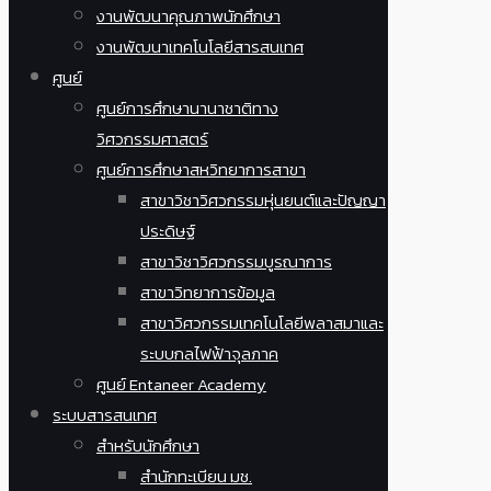
งานพัฒนาคุณภาพนักศึกษา
งานพัฒนาเทคโนโลยีสารสนเทศ
ศูนย์
ศูนย์การศึกษานานาชาติทาง
วิศวกรรมศาสตร์
ศูนย์การศึกษาสหวิทยาการสาขา
สาขาวิชาวิศวกรรมหุ่นยนต์และปัญญา
ประดิษฐ์
สาขาวิชาวิศวกรรมบูรณาการ
สาขาวิทยาการข้อมูล
สาขาวิศวกรรมเทคโนโลยีพลาสมาและ
ระบบกลไฟฟ้าจุลภาค
ศูนย์ Entaneer Academy
ระบบสารสนเทศ
สำหรับนักศึกษา
สำนักทะเบียน มช.