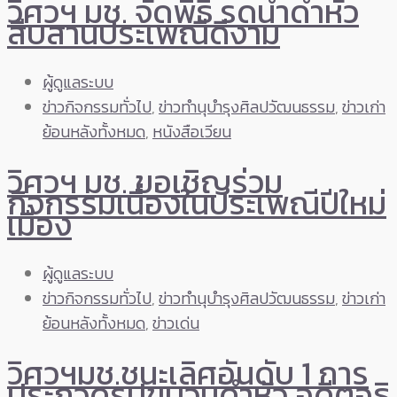
วิศวฯ มช. จัดพิธี รดน้ำดำหัว
สืบสานประเพณีดีงาม
ผู้ดูแลระบบ
ข่าวกิจกรรมทั่วไป
,
ข่าวทำนุบำรุงศิลปวัฒนธรรม
,
ข่าวเก่า
ย้อนหลังทั้งหมด
,
หนังสือเวียน
วิศวฯ มช. ขอเชิญร่วม
กิจกรรมเนื่องในประเพณีปีใหม่
เมือง
ผู้ดูแลระบบ
ข่าวกิจกรรมทั่วไป
,
ข่าวทำนุบำรุงศิลปวัฒนธรรม
,
ข่าวเก่า
ย้อนหลังทั้งหมด
,
ข่าวเด่น
วิศวฯมช.ชนะเลิศอันดับ 1 การ
ประกวดรูปขบวนดำหัว อดีตอธิ