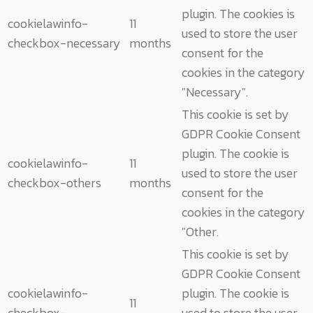
plugin. The cookies is
cookielawinfo-
11
used to store the user
checkbox-necessary
months
consent for the
cookies in the category
"Necessary".
This cookie is set by
GDPR Cookie Consent
plugin. The cookie is
cookielawinfo-
11
used to store the user
checkbox-others
months
consent for the
cookies in the category
"Other.
This cookie is set by
GDPR Cookie Consent
cookielawinfo-
plugin. The cookie is
11
checkbox-
used to store the user