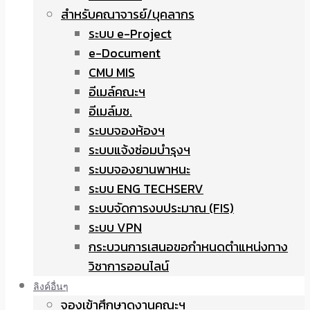
สำหรับคณาจารย์/บุคลากร
ระบบ e-Project
e-Document
CMU MIS
อีเมล์คณะฯ
อีเมล์มช.
ระบบจองห้องฯ
ระบบแจ้งซ่อมบำรุงฯ
ระบบจองยานพาหนะ
ระบบ ENG TECHSERV
ระบบจัดการงบประมาณ (FIS)
ระบบ VPN
กระบวนการเสนอขอกำหนดตำแหน่งทาง
วิชาการออนไลน์
ลิงค์อื่นๆ
จองเข้าศึกษาดูงานคณะฯ