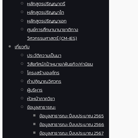
หลักสูตรปริญญาตรี
หลักสูตรปริญญาโท
หลักสูตรปริญญาเอก
ศูนย์การศึกษานานาชาติทาง
วิศวกรรมศาสตร์ (CM-IES)
เกี่ยวกับ
ประวัติความเป็นมา
วิสัยทัศน์/เป้าหมาย/พันธกิจ/ค่านิยม
โครงสร้างองค์กร
คำปฏิญาณวิศวกร
ผู้บริหาร
หัวหน้าภาควิชา
ข้อมูลสาธารณะ
ข้อมูลสาธารณะ ปีงบประมาณ 2565
ข้อมูลสาธารณะ ปีงบประมาณ 2566
ข้อมูลสาธารณะ ปีงบประมาณ 2567