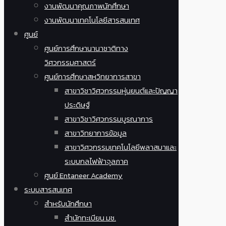
งานพัฒนาคุณภาพนักศึกษา
งานพัฒนาเทคโนโลยีสารสนเทศ
ศูนย์
ศูนย์การศึกษานานาชาติทาง
วิศวกรรมศาสตร์
ศูนย์การศึกษาสหวิทยาการสาขา
สาขาวิชาวิศวกรรมหุ่นยนต์และปัญญา
ประดิษฐ์
สาขาวิชาวิศวกรรมบูรณาการ
สาขาวิทยาการข้อมูล
สาขาวิศวกรรมเทคโนโลยีพลาสมาและ
ระบบกลไฟฟ้าจุลภาค
ศูนย์ Entaneer Academy
ระบบสารสนเทศ
สำหรับนักศึกษา
สำนักทะเบียน มช.