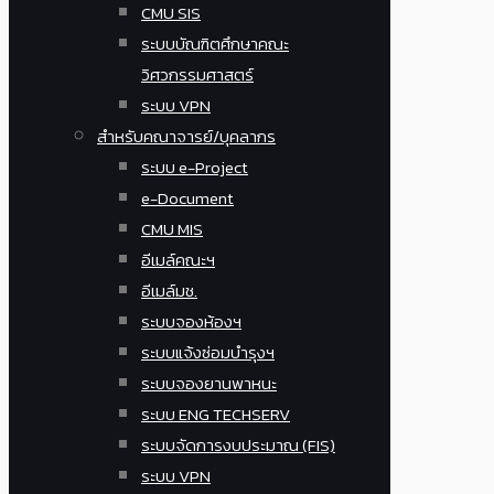
CMU SIS
ระบบบัณฑิตศึกษาคณะ
วิศวกรรมศาสตร์
ระบบ VPN
สำหรับคณาจารย์/บุคลากร
ระบบ e-Project
e-Document
CMU MIS
อีเมล์คณะฯ
อีเมล์มช.
ระบบจองห้องฯ
ระบบแจ้งซ่อมบำรุงฯ
ระบบจองยานพาหนะ
ระบบ ENG TECHSERV
ระบบจัดการงบประมาณ (FIS)
ระบบ VPN