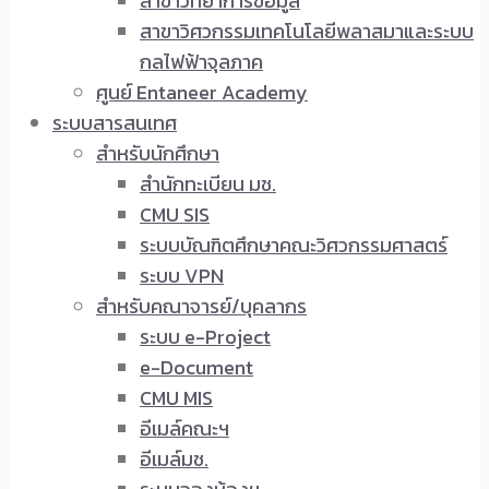
สาขาวิทยาการข้อมูล
สาขาวิศวกรรมเทคโนโลยีพลาสมาและระบบ
กลไฟฟ้าจุลภาค
ศูนย์ Entaneer Academy
ระบบสารสนเทศ
สำหรับนักศึกษา
สำนักทะเบียน มช.
CMU SIS
ระบบบัณฑิตศึกษาคณะวิศวกรรมศาสตร์
ระบบ VPN
สำหรับคณาจารย์/บุคลากร
ระบบ e-Project
e-Document
CMU MIS
อีเมล์คณะฯ
อีเมล์มช.