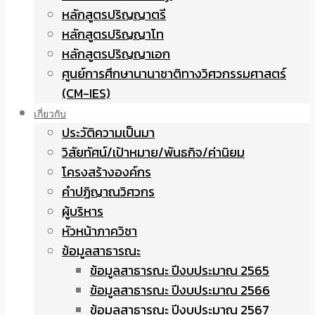
หลักสูตรปริญญาตรี
หลักสูตรปริญญาโท
หลักสูตรปริญญาเอก
ศูนย์การศึกษานานาชาติทางวิศวกรรมศาสตร์
(CM-IES)
เกี่ยวกับ
ประวัติความเป็นมา
วิสัยทัศน์/เป้าหมาย/พันธกิจ/ค่านิยม
โครงสร้างองค์กร
คำปฏิญาณวิศวกร
ผู้บริหาร
หัวหน้าภาควิชา
ข้อมูลสาธารณะ
ข้อมูลสาธารณะ ปีงบประมาณ 2565
ข้อมูลสาธารณะ ปีงบประมาณ 2566
ข้อมูลสาธารณะ ปีงบประมาณ 2567