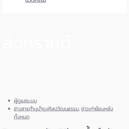
นวัตกรรม
สงกรานต์
ผู้ดูแลระบบ
ข่าวสารทำนุบำรุงศิลปวัฒนธรรม
,
ข่าวเก่าย้อนหลัง
ทั้งหมด