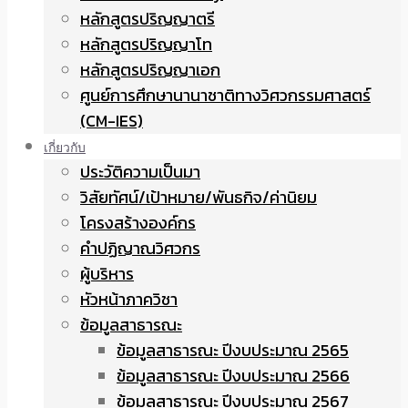
หลักสูตรปริญญาตรี
หลักสูตรปริญญาโท
หลักสูตรปริญญาเอก
ศูนย์การศึกษานานาชาติทางวิศวกรรมศาสตร์
(CM-IES)
เกี่ยวกับ
ประวัติความเป็นมา
วิสัยทัศน์/เป้าหมาย/พันธกิจ/ค่านิยม
โครงสร้างองค์กร
คำปฏิญาณวิศวกร
ผู้บริหาร
หัวหน้าภาควิชา
ข้อมูลสาธารณะ
ข้อมูลสาธารณะ ปีงบประมาณ 2565
ข้อมูลสาธารณะ ปีงบประมาณ 2566
ข้อมูลสาธารณะ ปีงบประมาณ 2567