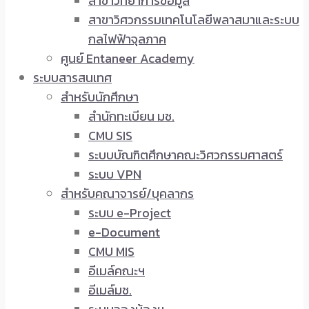
สาขาวิทยาการข้อมูล
สาขาวิศวกรรมเทคโนโลยีพลาสมาและระบบ
กลไฟฟ้าจุลภาค
ศูนย์ Entaneer Academy
ระบบสารสนเทศ
สำหรับนักศึกษา
สำนักทะเบียน มช.
CMU SIS
ระบบบัณฑิตศึกษาคณะวิศวกรรมศาสตร์
ระบบ VPN
สำหรับคณาจารย์/บุคลากร
ระบบ e-Project
e-Document
CMU MIS
อีเมล์คณะฯ
อีเมล์มช.