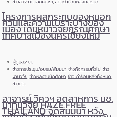
ข่าวสารภายนอกคณะฯ
,
ข่าวเก่าย้อนหลังทั้งหมด
โครงการผลกระทบของหมอก
ควันและความเปราะบางของ
เมือง เดินหน้าวิจัยกรณีศึกษา
เทศบาลเมืองนครเชียงใหม่
ผู้ดูแลระบบ
ข่าวการประชุม/อบรม/สัมมนา
,
ข่าวกิจกรรมทั่วไป
,
ข่าว
งานวิจัย
,
ข่าวผลงานนักศึกษา
,
ข่าวเก่าย้อนหลังทั้งหมด
,
ข่าวเด่น
อาจารย์ วิศวฯ อุตสาหการ มช.
นำทีมวิจัย HAZE FREE
THAILAND จัดสัมมนา หวัง