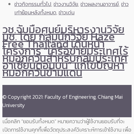
ข่าวกิจกรรมทั่วไป
,
ข่าวงานวิจัย
,
ข่าวผลงานอาจารย์
,
ข่าว
เก่าย้อนหลังทั้งหมด
,
ข่าวเด่น
วช.จับมือศูนย์บริหารงานวิจัย
มช. โดย กลุ่มนักวิจัย Haze
Free Thailand เดินหน้า
โครงการ “เครือข่ายประเทศไร้
หมอกควันสำหรับกลุ่มประเทศ
อาเซียนตอนบน” แก้ไขปัญหา
หมอกควันข้ามแดน
© Copyright 2021: Faculty of Engineering, Chiang Mai
University
เมื่อคลิก “ยอมรับทั้งหมด” หมายความว่าผู้ใช้งานยอมรับที่จะ
เปิดการใช้งานคุกกี้เพื่อวัตถุประสงค์วิเคราะห์การเข้าใช้งาน เพื่อ