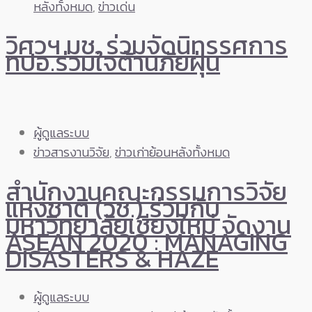
หลังทั้งหมด
,
ข่าวเด่น
วิศวฯ มช. ร่วมจัดนิทรรศการ
ทปอ.ร่วมใจต้านภัยฝุ่น
ผู้ดูแลระบบ
ข่าวสารงานวิจัย
,
ข่าวเก่าย้อนหลังทั้งหมด
สำนักงานคณะกรรมการวิจัย
แห่งชาติ (วช.) ร่วมกับ
มหาวิทยาลัยเชียงใหม่ จัดงาน
ASEAN 2020 : MANAGING
DISASTERS & HAZE
ผู้ดูแลระบบ