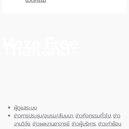
นวัตกรรม
Haze Free
Thailand
ผู้ดูแลระบบ
ข่าวการประชุม/อบรม/สัมมนา
,
ข่าวกิจกรรมทั่วไป
,
ข่าว
งานวิจัย
,
ข่าวผลงานอาจารย์
,
ข่าวผู้บริหาร
,
ข่าวเก่าย้อน