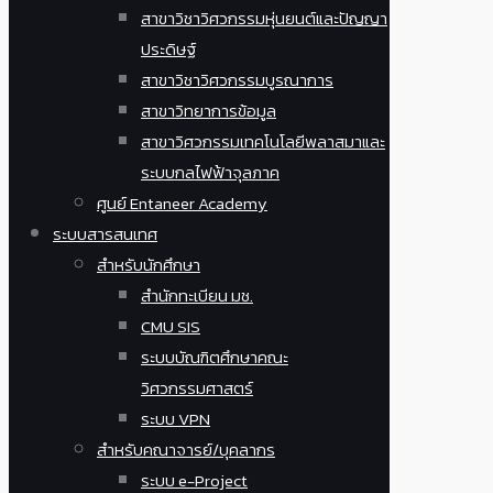
สาขาวิชาวิศวกรรมหุ่นยนต์และปัญญา
ประดิษฐ์
สาขาวิชาวิศวกรรมบูรณาการ
สาขาวิทยาการข้อมูล
สาขาวิศวกรรมเทคโนโลยีพลาสมาและ
ระบบกลไฟฟ้าจุลภาค
ศูนย์ Entaneer Academy
ระบบสารสนเทศ
สำหรับนักศึกษา
สำนักทะเบียน มช.
CMU SIS
ระบบบัณฑิตศึกษาคณะ
วิศวกรรมศาสตร์
ระบบ VPN
สำหรับคณาจารย์/บุคลากร
ระบบ e-Project