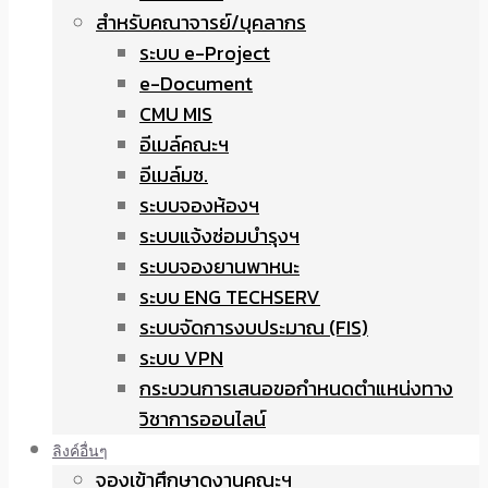
สำหรับคณาจารย์/บุคลากร
ระบบ e-Project
e-Document
CMU MIS
อีเมล์คณะฯ
อีเมล์มช.
ระบบจองห้องฯ
ระบบแจ้งซ่อมบำรุงฯ
ระบบจองยานพาหนะ
ระบบ ENG TECHSERV
ระบบจัดการงบประมาณ (FIS)
ระบบ VPN
กระบวนการเสนอขอกำหนดตำแหน่งทาง
วิชาการออนไลน์
ลิงค์อื่นๆ
จองเข้าศึกษาดูงานคณะฯ