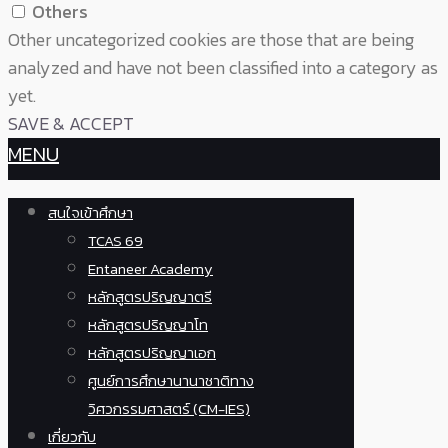
Others
Other uncategorized cookies are those that are being
analyzed and have not been classified into a category as
yet.
SAVE & ACCEPT
MENU
สนใจเข้าศึกษา
TCAS 69
Entaneer Academy
หลักสูตรปริญญาตรี
หลักสูตรปริญญาโท
หลักสูตรปริญญาเอก
ศูนย์การศึกษานานาชาติทาง
วิศวกรรมศาสตร์ (CM-IES)
เกี่ยวกับ