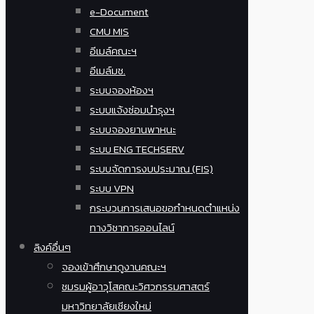
e-Document
CMU MIS
อีเมล์คณะฯ
อีเมล์มช.
ระบบจองห้องฯ
ระบบแจ้งซ่อมบำรุงฯ
ระบบจองยานพาหนะ
ระบบ ENG TECHSERV
ระบบจัดการงบประมาณ (FIS)
ระบบ VPN
กระบวนการเสนอขอกำหนดตำแหน่ง
ทางวิชาการออนไลน์
ลิงค์อื่นๆ
จองเข้าศึกษาดูงานคณะฯ
ชมรมผู้อาวุโสคณะวิศวกรรมศาสตร์
มหาวิทยาลัยเชียงใหม่