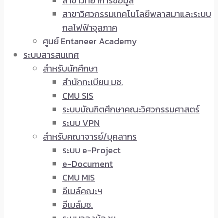
สาขาวิทยาการข้อมูล
สาขาวิศวกรรมเทคโนโลยีพลาสมาและระบบ
กลไฟฟ้าจุลภาค
ศูนย์ Entaneer Academy
ระบบสารสนเทศ
สำหรับนักศึกษา
สำนักทะเบียน มช.
CMU SIS
ระบบบัณฑิตศึกษาคณะวิศวกรรมศาสตร์
ระบบ VPN
สำหรับคณาจารย์/บุคลากร
ระบบ e-Project
e-Document
CMU MIS
อีเมล์คณะฯ
อีเมล์มช.