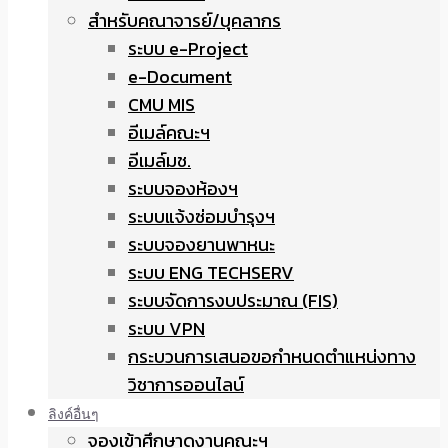
สำหรับคณาจารย์/บุคลากร
ระบบ e-Project
e-Document
CMU MIS
อีเมล์คณะฯ
อีเมล์มช.
ระบบจองห้องฯ
ระบบแจ้งซ่อมบำรุงฯ
ระบบจองยานพาหนะ
ระบบ ENG TECHSERV
ระบบจัดการงบประมาณ (FIS)
ระบบ VPN
กระบวนการเสนอขอกำหนดตำแหน่งทาง
วิชาการออนไลน์
ลิงค์อื่นๆ
จองเข้าศึกษาดูงานคณะฯ