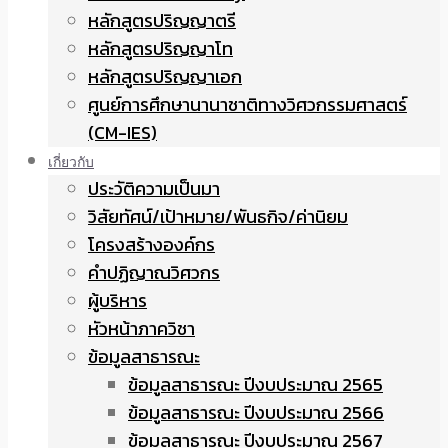
หลักสูตรปริญญาตรี
หลักสูตรปริญญาโท
หลักสูตรปริญญาเอก
ศูนย์การศึกษานานาชาติทางวิศวกรรมศาสตร์
(CM-IES)
เกี่ยวกับ
ประวัติความเป็นมา
วิสัยทัศน์/เป้าหมาย/พันธกิจ/ค่านิยม
โครงสร้างองค์กร
คำปฏิญาณวิศวกร
ผู้บริหาร
หัวหน้าภาควิชา
ข้อมูลสาธารณะ
ข้อมูลสาธารณะ ปีงบประมาณ 2565
ข้อมูลสาธารณะ ปีงบประมาณ 2566
ข้อมูลสาธารณะ ปีงบประมาณ 2567