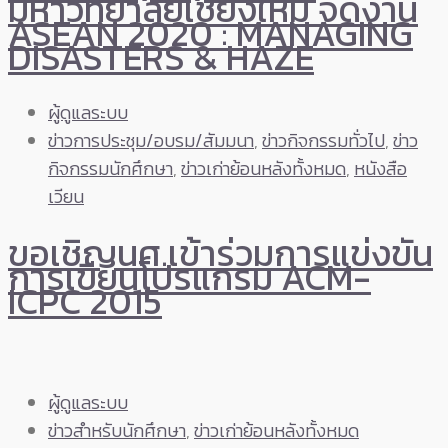
มหาวิทยาลัยเชียงใหม่ จัดงาน
ASEAN 2020 : MANAGING
DISASTERS & HAZE
ผู้ดูแลระบบ
ข่าวการประชุม/อบรม/สัมมนา
,
ข่าวกิจกรรมทั่วไป
,
ข่าว
กิจกรรมนักศึกษา
,
ข่าวเก่าย้อนหลังทั้งหมด
,
หนังสือ
เวียน
ขอเชิญนศ.เข้าร่วมการแข่งขัน
การเขียนโปรแกรม ACM-
ICPC 2015
ผู้ดูแลระบบ
ข่าวสำหรับนักศึกษา
,
ข่าวเก่าย้อนหลังทั้งหมด