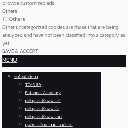
provide customized ads.
Others
Others
Other uncategorized cookies are those that are being
analyzed and have not been classified into a category as
yet.
SAVE & ACCEPT
MENU
สนใจเข้าศึกษา
TCAS 69
Entaneer Academy
หลักสูตรปริญญาตรี
หลักสูตรปริญญาโท
หลักสูตรปริญญาเอก
ศูนย์การศึกษานานาชาติทาง