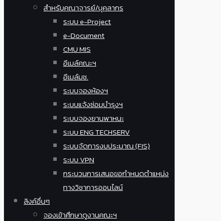
สำหรับคณาจารย์/บุคลากร
ระบบ e-Project
e-Document
CMU MIS
อีเมล์คณะฯ
อีเมล์มช.
ระบบจองห้องฯ
ระบบแจ้งซ่อมบำรุงฯ
ระบบจองยานพาหนะ
ระบบ ENG TECHSERV
ระบบจัดการงบประมาณ (FIS)
ระบบ VPN
กระบวนการเสนอขอกำหนดตำแหน่ง
ทางวิชาการออนไลน์
ลิงค์อื่นๆ
จองเข้าศึกษาดูงานคณะฯ