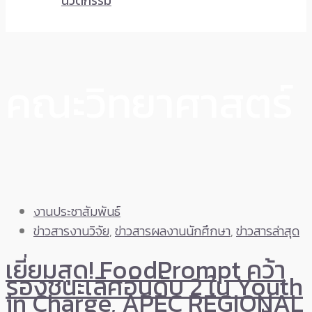
นวัตกรรม
คณะวิทยาศาสตร์
งานประชาสัมพันธ์
ข่าวสารงานวิจัย
,
ข่าวสารผลงานนักศึกษา
,
ข่าวสารล่าสุด
เยี่ยมสุด! FoodPrompt คว้า
รองชนะเลิศอันดับ 2 ใน Youth
in Charge, APEC REGIONAL