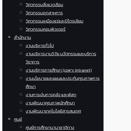
วิศวกรรมสิ่งแวดล้อม
วิศวกรรมอุตสาหการ
วิศวกรรมเหมืองแร่และปิโตรเลียม
วิศวกรรมคอมพิวเตอร์
สำนักงาน
งานบริหารทั่วไป
งานบริหารงานวิจัย นวัตกรรมและบริการ
วิชาการ
งานบริการการศึกษา (เฉพาะ Intranet)
งานนโยบายและแผนและประกันคุณภาพการ
ศึกษา
งานการเงินการคลัง และพัสดุ
งานพัฒนาคุณภาพนักศึกษา
งานพัฒนาเทคโนโลยีสารสนเทศ
ศูนย์
ศูนย์การศึกษานานาชาติทาง