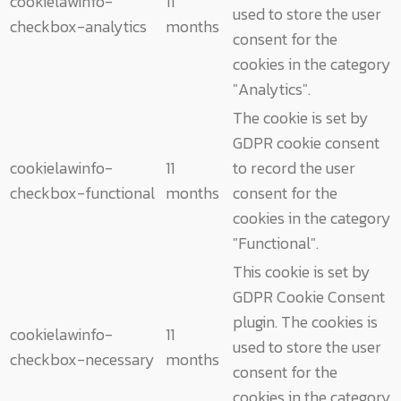
cookielawinfo-
11
used to store the user
checkbox-analytics
months
consent for the
cookies in the category
"Analytics".
The cookie is set by
GDPR cookie consent
cookielawinfo-
11
to record the user
checkbox-functional
months
consent for the
cookies in the category
"Functional".
This cookie is set by
GDPR Cookie Consent
plugin. The cookies is
cookielawinfo-
11
used to store the user
checkbox-necessary
months
consent for the
cookies in the category