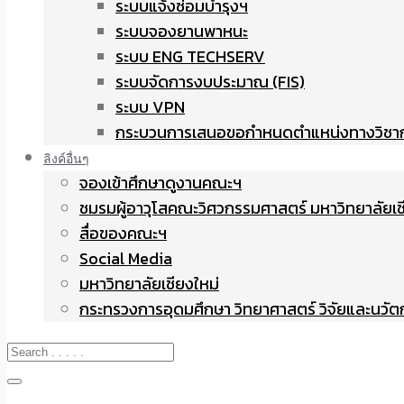
ระบบแจ้งซ่อมบำรุงฯ
ระบบจองยานพาหนะ
ระบบ ENG TECHSERV
ระบบจัดการงบประมาณ (FIS)
ระบบ VPN
กระบวนการเสนอขอกำหนดตำแหน่งทางวิชา
ลิงค์อื่นๆ
จองเข้าศึกษาดูงานคณะฯ
ชมรมผู้อาวุโสคณะวิศวกรรมศาสตร์ มหาวิทยาลัยเช
สื่อของคณะฯ
Social Media
มหาวิทยาลัยเชียงใหม่
กระทรวงการอุดมศึกษา วิทยาศาสตร์ วิจัยและนวั