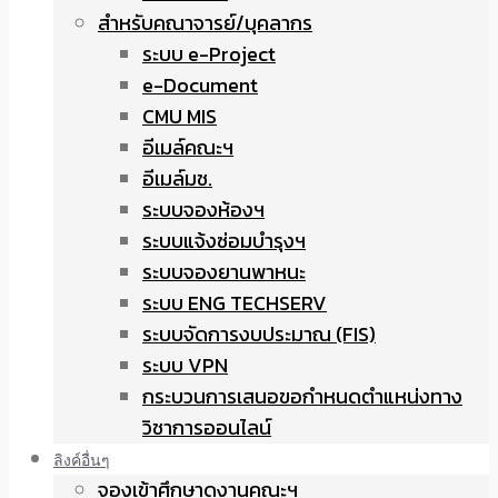
สำหรับคณาจารย์/บุคลากร
ระบบ e-Project
e-Document
CMU MIS
อีเมล์คณะฯ
อีเมล์มช.
ระบบจองห้องฯ
ระบบแจ้งซ่อมบำรุงฯ
ระบบจองยานพาหนะ
ระบบ ENG TECHSERV
ระบบจัดการงบประมาณ (FIS)
ระบบ VPN
กระบวนการเสนอขอกำหนดตำแหน่งทาง
วิชาการออนไลน์
ลิงค์อื่นๆ
จองเข้าศึกษาดูงานคณะฯ