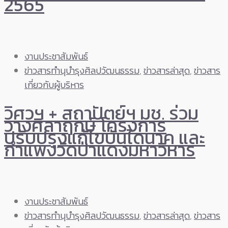
2565
งานประชาสัมพันธ์
ข่าวสารทำนุบำรุงศิลปวัฒนธรรม
,
ข่าวสารล่าสุด
,
ข่าวสาร
เกี่ยวกับผู้บริหาร
วิศวฯ + สถาปัตย์ฯ มช. ร่วม
วางศิลาฤกษ์ โครงการ
ปรับปรุงแก้ไขบันไดนาค และ
กำแพงวัดป่าแดงมหาวิหาร
งานประชาสัมพันธ์
ข่าวสารทำนุบำรุงศิลปวัฒนธรรม
,
ข่าวสารล่าสุด
,
ข่าวสาร