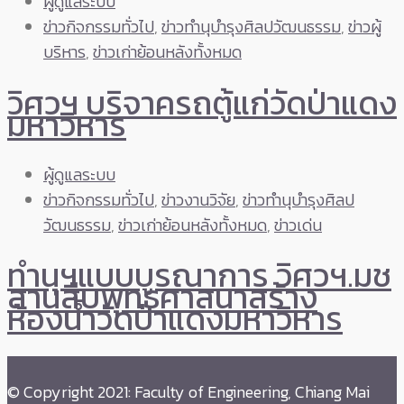
ผู้ดูแลระบบ
ข่าวกิจกรรมทั่วไป
,
ข่าวทำนุบำรุงศิลปวัฒนธรรม
,
ข่าวผู้
บริหาร
,
ข่าวเก่าย้อนหลังทั้งหมด
วิศวฯ บริจาครถตู้แก่วัดป่าแดง
มหาวิหาร
ผู้ดูแลระบบ
ข่าวกิจกรรมทั่วไป
,
ข่าวงานวิจัย
,
ข่าวทำนุบำรุงศิลป
วัฒนธรรม
,
ข่าวเก่าย้อนหลังทั้งหมด
,
ข่าวเด่น
ทำนุฯแบบบูรณาการ วิศวฯ.มช
สานสืบพุทธศาสนาสร้าง
ห้องน้ำวัดป่าแดงมหาวิหาร
© Copyright 2021: Faculty of Engineering, Chiang Mai