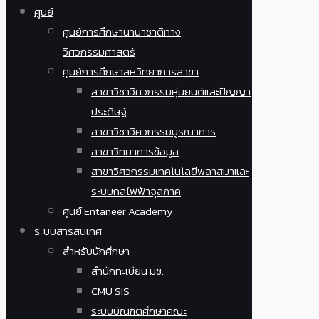
ศูนย์
ศูนย์การศึกษานานาชาติทาง
วิศวกรรมศาสตร์
ศูนย์การศึกษาสหวิทยาการสาขา
สาขาวิชาวิศวกรรมหุ่นยนต์และปัญญา
ประดิษฐ์
สาขาวิชาวิศวกรรมบูรณาการ
สาขาวิทยาการข้อมูล
สาขาวิศวกรรมเทคโนโลยีพลาสมาและ
ระบบกลไฟฟ้าจุลภาค
ศูนย์ Entaneer Academy
ระบบสารสนเทศ
สำหรับนักศึกษา
สำนักทะเบียน มช.
CMU SIS
ระบบบัณฑิตศึกษาคณะ