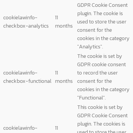
GDPR Cookie Consent
plugin. The cookie is
cookielawinfo-
11
used to store the user
checkbox-analytics
months
consent for the
cookies in the category
"Analytics".
The cookie is set by
GDPR cookie consent
cookielawinfo-
11
to record the user
checkbox-functional
months
consent for the
cookies in the category
"Functional".
This cookie is set by
GDPR Cookie Consent
plugin. The cookies is
cookielawinfo-
11
used to store the user