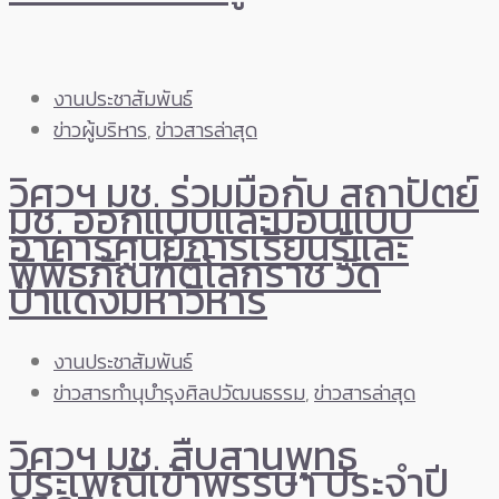
งานประชาสัมพันธ์
ข่าวผู้บริหาร
,
ข่าวสารล่าสุด
วิศวฯ มช. ร่วมมือกับ สถาปัตย์
มช. ออกแบบและมอบแบบ
อาคารศูนย์การเรียนรู้และ
พิพิธภัณฑ์ติโลกราช วัด
ป่าแดงมหาวิหาร
งานประชาสัมพันธ์
ข่าวสารทำนุบำรุงศิลปวัฒนธรรม
,
ข่าวสารล่าสุด
วิศวฯ มช. สืบสานพุทธ
ประเพณีเข้าพรรษา ประจำปี