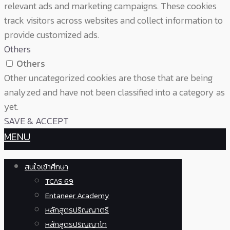
relevant ads and marketing campaigns. These cookies
track visitors across websites and collect information to
provide customized ads.
Others
Others
Other uncategorized cookies are those that are being
analyzed and have not been classified into a category as
yet.
SAVE & ACCEPT
MENU
สนใจเข้าศึกษา
TCAS 69
Entaneer Academy
หลักสูตรปริญญาตรี
หลักสูตรปริญญาโท