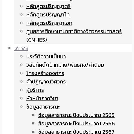
หลักสูตรปริญญาตรี
หลักสูตรปริญญาโท
หลักสูตรปริญญาเอก
ศูนย์การศึกษานานาชาติทางวิศวกรรมศาสตร์
(CM-IES)
เกี่ยวกับ
ประวัติความเป็นมา
วิสัยทัศน์/เป้าหมาย/พันธกิจ/ค่านิยม
โครงสร้างองค์กร
คำปฏิญาณวิศวกร
ผู้บริหาร
หัวหน้าภาควิชา
ข้อมูลสาธารณะ
ข้อมูลสาธารณะ ปีงบประมาณ 2565
ข้อมูลสาธารณะ ปีงบประมาณ 2566
ข้อมูลสาธารณะ ปีงบประมาณ 2567