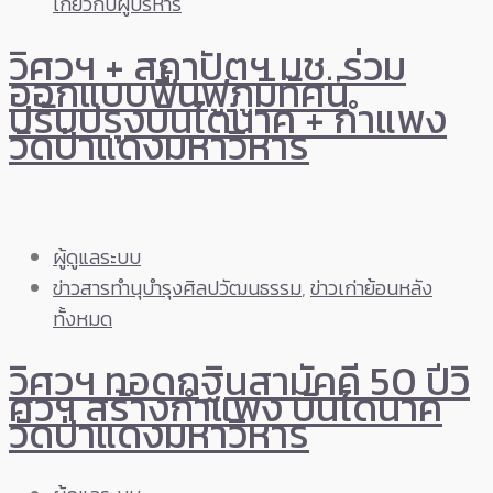
เกี่ยวกับผู้บริหาร
วิศวฯ + สถาปัตฯ มช. ร่วม
ออกแบบฟื้นฟูภูมิทัศน์
ปรับปรุงบันไดนาค + กำแพง
วัดป่าแดงมหาวิหาร
ผู้ดูแลระบบ
ข่าวสารทำนุบำรุงศิลปวัฒนธรรม
,
ข่าวเก่าย้อนหลัง
ทั้งหมด
วิศวฯ ทอดกฐินสามัคคี 50 ปีวิ
ศวฯ สร้างกำแพง บันไดนาค
วัดป่าแดงมหาวิหาร