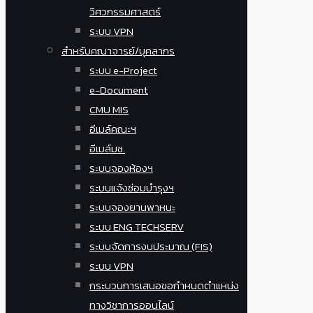
วิศวกรรมศาสตร์
ระบบ VPN
สำหรับคณาจารย์/บุคลากร
ระบบ e-Project
e-Document
CMU MIS
อีเมล์คณะฯ
อีเมล์มช.
ระบบจองห้องฯ
ระบบแจ้งซ่อมบำรุงฯ
ระบบจองยานพาหนะ
ระบบ ENG TECHSERV
ระบบจัดการงบประมาณ (FIS)
ระบบ VPN
กระบวนการเสนอขอกำหนดตำแหน่ง
ทางวิชาการออนไลน์