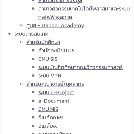
สาขาวิทยาการข้อมูล
สาขาวิศวกรรมเทคโนโลยีพลาสมาและระบบ
กลไฟฟ้าจุลภาค
ศูนย์ Entaneer Academy
ระบบสารสนเทศ
สำหรับนักศึกษา
สำนักทะเบียน มช.
CMU SIS
ระบบบัณฑิตศึกษาคณะวิศวกรรมศาสตร์
ระบบ VPN
สำหรับคณาจารย์/บุคลากร
ระบบ e-Project
e-Document
CMU MIS
อีเมล์คณะฯ
อีเมล์มช.