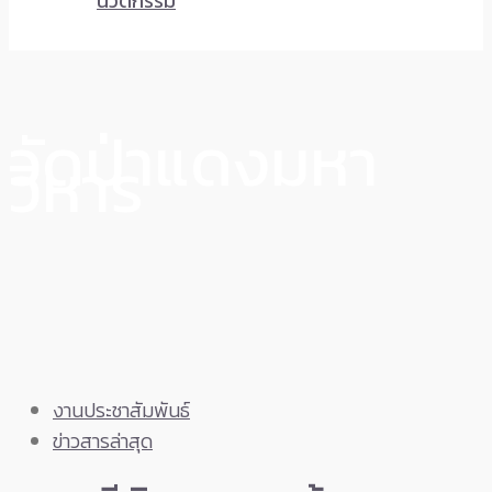
นวัตกรรม
วัดป่าแดงมหา
วิหาร
งานประชาสัมพันธ์
ข่าวสารล่าสุด