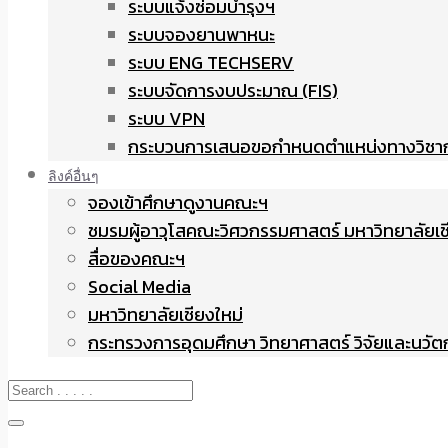
ระบบแจ้งซ่อมบำรุงฯ
ระบบจองยานพาหนะ
ระบบ ENG TECHSERV
ระบบจัดการงบประมาณ (FIS)
ระบบ VPN
กระบวนการเสนอขอกำหนดตำแหน่งทางวิชา
ลิงค์อื่นๆ
จองเข้าศึกษาดูงานคณะฯ
ชมรมผู้อาวุโสคณะวิศวกรรมศาสตร์ มหาวิทยาลัยเช
สื่อของคณะฯ
Social Media
มหาวิทยาลัยเชียงใหม่
กระทรวงการอุดมศึกษา วิทยาศาสตร์ วิจัยและนวั