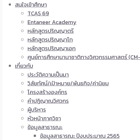
สนใจเข้าศึกษา
TCAS 69
Entaneer Academy
หลักสูตรปริญญาตรี
หลักสูตรปริญญาโท
หลักสูตรปริญญาเอก
ศูนย์การศึกษานานาชาติทางวิศวกรรมศาสตร์ (CM-
เกี่ยวกับ
ประวัติความเป็นมา
วิสัยทัศน์/เป้าหมาย/พันธกิจ/ค่านิยม
โครงสร้างองค์กร
คำปฏิญาณวิศวกร
ผู้บริหาร
หัวหน้าภาควิชา
ข้อมูลสาธารณะ
ข้อมูลสาธารณะ ปีงบประมาณ 2565