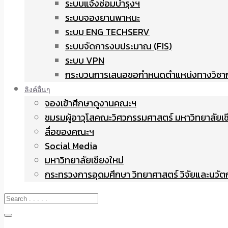
ระบบแจ้งซ่อมบำรุงฯ
ระบบจองยานพาหนะ
ระบบ ENG TECHSERV
ระบบจัดการงบประมาณ (FIS)
ระบบ VPN
กระบวนการเสนอขอกำหนดตำแหน่งทางวิชา
ลิงค์อื่นๆ
จองเข้าศึกษาดูงานคณะฯ
ชมรมผู้อาวุโสคณะวิศวกรรมศาสตร์ มหาวิทยาลัยเช
สื่อของคณะฯ
Social Media
มหาวิทยาลัยเชียงใหม่
กระทรวงการอุดมศึกษา วิทยาศาสตร์ วิจัยและนวั