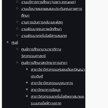
งานบริการการศึกษา (เฉพาะ Intranet)
งานนโยบายและแผนและประกันคุณภาพการ
ศึกษา
งานการเงินการคลัง และพัสดุ
งานพัฒนาคุณภาพนักศึกษา
งานพัฒนาเทคโนโลยีสารสนเทศ
ศูนย์
ศูนย์การศึกษานานาชาติทาง
วิศวกรรมศาสตร์
ศูนย์การศึกษาสหวิทยาการสาขา
สาขาวิชาวิศวกรรมหุ่นยนต์และปัญญา
ประดิษฐ์
สาขาวิชาวิศวกรรมบูรณาการ
สาขาวิทยาการข้อมูล
สาขาวิศวกรรมเทคโนโลยีพลาสมาและ
ระบบกลไฟฟ้าจุลภาค