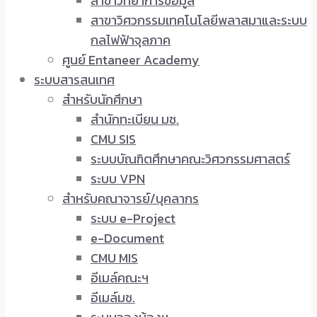
สาขาวิทยาการข้อมูล
สาขาวิศวกรรมเทคโนโลยีพลาสมาและระบบ
กลไฟฟ้าจุลภาค
ศูนย์ Entaneer Academy
ระบบสารสนเทศ
สำหรับนักศึกษา
สำนักทะเบียน มช.
CMU SIS
ระบบบัณฑิตศึกษาคณะวิศวกรรมศาสตร์
ระบบ VPN
สำหรับคณาจารย์/บุคลากร
ระบบ e-Project
e-Document
CMU MIS
อีเมล์คณะฯ
อีเมล์มช.