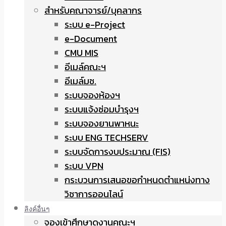
สำหรับคณาจารย์/บุคลากร
ระบบ e-Project
e-Document
CMU MIS
อีเมล์คณะฯ
อีเมล์มช.
ระบบจองห้องฯ
ระบบแจ้งซ่อมบำรุงฯ
ระบบจองยานพาหนะ
ระบบ ENG TECHSERV
ระบบจัดการงบประมาณ (FIS)
ระบบ VPN
กระบวนการเสนอขอกำหนดตำแหน่งทาง
วิชาการออนไลน์
ลิงค์อื่นๆ
จองเข้าศึกษาดูงานคณะฯ