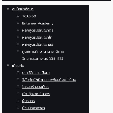
สนใจเข้าศึกษา
TCAS 69
Entaneer Academy
หลักสูตรปริญญาตรี
หลักสูตรปริญญาโท
หลักสูตรปริญญาเอก
ศูนย์การศึกษานานาชาติทาง
วิศวกรรมศาสตร์ (CM-IES)
เกี่ยวกับ
ประวัติความเป็นมา
วิสัยทัศน์/เป้าหมาย/พันธกิจ/ค่านิยม
โครงสร้างองค์กร
คำปฏิญาณวิศวกร
ผู้บริหาร
หัวหน้าภาควิชา