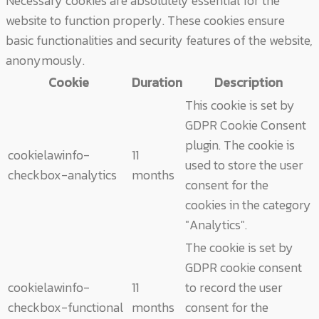
Necessary cookies are absolutely essential for the
website to function properly. These cookies ensure
basic functionalities and security features of the website,
anonymously.
Cookie
Duration
Description
This cookie is set by
GDPR Cookie Consent
plugin. The cookie is
cookielawinfo-
11
used to store the user
checkbox-analytics
months
consent for the
cookies in the category
"Analytics".
The cookie is set by
GDPR cookie consent
cookielawinfo-
11
to record the user
checkbox-functional
months
consent for the