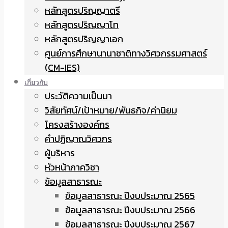
หลักสูตรปริญญาตรี
หลักสูตรปริญญาโท
หลักสูตรปริญญาเอก
ศูนย์การศึกษานานาชาติทางวิศวกรรมศาสตร์
(CM-IES)
เกี่ยวกับ
ประวัติความเป็นมา
วิสัยทัศน์/เป้าหมาย/พันธกิจ/ค่านิยม
โครงสร้างองค์กร
คำปฏิญาณวิศวกร
ผู้บริหาร
หัวหน้าภาควิชา
ข้อมูลสาธารณะ
ข้อมูลสาธารณะ ปีงบประมาณ 2565
ข้อมูลสาธารณะ ปีงบประมาณ 2566
ข้อมูลสาธารณะ ปีงบประมาณ 2567