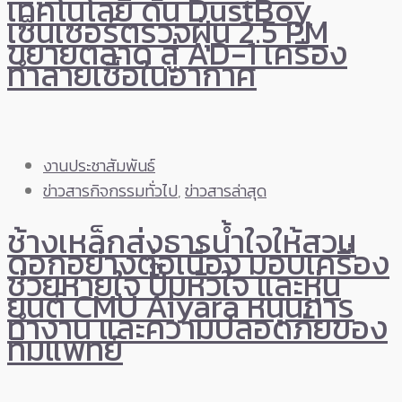
เทคโนโลยี ดัน DustBoy
เซ็นเซอร์ตรวจฝุ่น 2.5 PM
ขยายตลาด สู่ AD-1 เครื่อง
ทำลายเชื้อในอากาศ
งานประชาสัมพันธ์
ข่าวสารกิจกรรมทั่วไป
,
ข่าวสารล่าสุด
ช้างเหล็กส่งธารน้ำใจให้สวน
ดอกอย่างต่อเนื่อง มอบเครื่อง
ช่วยหายใจ ปั๊มหัวใจ และหุ่น
ยนต์ CMU Aiyara หนุนการ
ทำงาน และความปลอดภัยของ
ทีมแพทย์