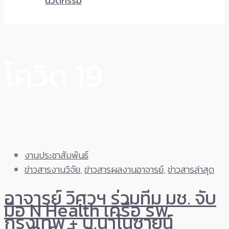
นวัตกรรม
โควิด 19
งานประชาสัมพันธ์
ข่าวสารงานวิจัย
,
ข่าวสารผลงานอาจารย์
,
ข่าวสารล่าสุด
อาจารย์ วิศวฯ ร่วมทีม มช. จับ
มือ N Health เครือ รพ.
กรุงเทพ + บ.นาโนซายน์