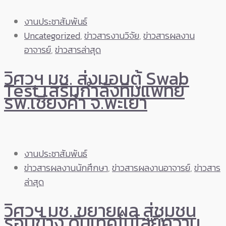
งานประชาสัมพันธ์
Uncategorized
,
ข่าวสารงานวิจัย
,
ข่าวสารผลงาน
อาจารย์
,
ข่าวสารล่าสุด
วิศวฯ มช. ส่งมอบตู้ Swab
Test เสริมกำลังทีมแพทย์
รพ.เชียงคำ จ.พะเยา
งานประชาสัมพันธ์
ข่าวสารผลงานนักศึกษา
,
ข่าวสารผลงานอาจารย์
,
ข่าวสาร
ล่าสุด
วิศวฯ มช. ขยายผล สู่ชุมชน
รอบข้าง ดันเทคโนโลยีความ