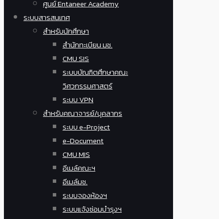
ศูนย์ Entaneer Academy
ระบบสารสนเทศ
สำหรับนักศึกษา
สำนักทะเบียน มช.
CMU SIS
ระบบบัณฑิตศึกษาคณะ
วิศวกรรมศาสตร์
ระบบ VPN
สำหรับคณาจารย์/บุคลากร
ระบบ e-Project
e-Document
CMU MIS
อีเมล์คณะฯ
อีเมล์มช.
ระบบจองห้องฯ
ระบบแจ้งซ่อมบำรุงฯ