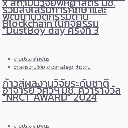
x สถาบันวิจัยพหุศาสตร์ มช.
ร่วมส่งเสริมการศึกษาและ
พัฒนานวัตกรรมด้าน
Blockchain ในกิจกรรม
“DustBoy day ครั้งที่ 3
งานประชาสัมพันธ์
ข่าวสารงานวิจัย
,
ข่าวสารล่าสุด
,
ข่าวเด่น
ก้าวสู่ผลงานวิจัยระดับชาติ
อาจารย์ วิศวฯ มช. คว้ารางวัล
“NRCT AWARD” 2024
งานประชาสัมพันธ์