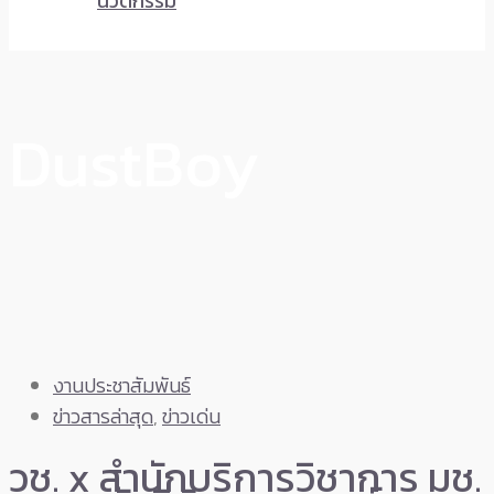
นวัตกรรม
DustBoy
งานประชาสัมพันธ์
ข่าวสารล่าสุด
,
ข่าวเด่น
วช. x สำนักบริการวิชาการ มช.