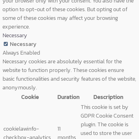
your browser only with your consent. You also have the
option to opt-out of these cookies. But opting out of
some of these cookies may affect your browsing
experience.
Necessary
Necessary
Always Enabled
Necessary cookies are absolutely essential for the
website to function properly. These cookies ensure
basic functionalities and security features of the website,
anonymously.
Cookie
Duration
Description
This cookie is set by
GDPR Cookie Consent
plugin. The cookie is
cookielawinfo-
11
used to store the user
checkbox-analytics
months