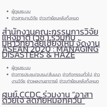
ผู้ดูแลระบบ
ข่าวสารงานวิจัย
,
ข่าวเก่าย้อนหลังทั้งหมด
สำนักงานคณะกรรมการวิจัย
แห่งชาติ (วช.) ร่วมกับ
มหาวิทยาลัยเชียงใหม่ จัดงาน
ASEAN 2020 : MANAGING
DISASTERS & HAZE
ผู้ดูแลระบบ
ข่าวการประชุม/อบรม/สัมมนา
,
ข่าวกิจกรรมทั่วไป
,
ข่าว
งานวิจัย
,
ข่าวผลงานอาจารย์
,
ข่าวเก่าย้อนหลังทั้งหมด
ศูนย์ CCDC ร่วมงาน “อาสา
ด้วยใจ ลดภัยหมอกควัน”