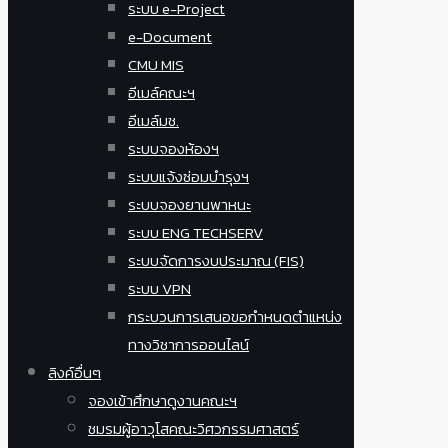
ระบบ e-Project
e-Document
CMU MIS
อีเมล์คณะฯ
อีเมล์มช.
ระบบจองห้องฯ
ระบบแจ้งซ่อมบำรุงฯ
ระบบจองยานพาหนะ
ระบบ ENG TECHSERV
ระบบจัดการงบประมาณ (FIS)
ระบบ VPN
กระบวนการเสนอขอกำหนดตำแหน่ง
ทางวิชาการออนไลน์
ลิงค์อื่นๆ
จองเข้าศึกษาดูงานคณะฯ
ชมรมผู้อาวุโสคณะวิศวกรรมศาสตร์