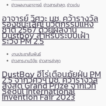
ข่าวผลงานอาจารย์
,
ข่าวสารล่าสุด
,
ข่าวเด่น
อาจารย์ วิศวะ มช. คว้ารางวัล
รองชนะเลิศ! นวัตกรรมแห่ง
ชาติ 2567 ด้วยผลงาน
Dustboy สำหรับระบบเฝ้า
ระวัง PM 2.5
งานประชาสัมพันธ์
ข่าวสารงานวิจัย
,
ข่าวสารล่าสุด
DustBoy ฮีโร่เตือนภัยฝุ่น PM
2.5 จากวิศวฯ มช. คว้ารางวัล
สูงสุด Grand Prize จากเวที
Seoul International
Invention Fair 2023