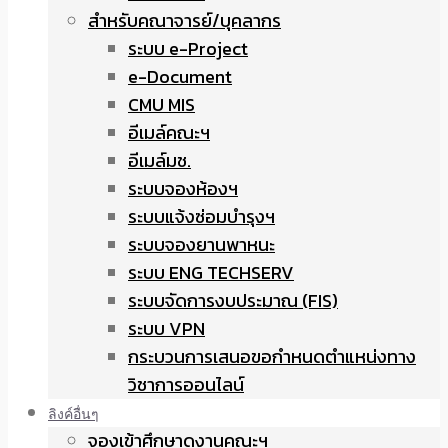
สำหรับคณาจารย์/บุคลากร
ระบบ e-Project
e-Document
CMU MIS
อีเมล์คณะฯ
อีเมล์มช.
ระบบจองห้องฯ
ระบบแจ้งซ่อมบำรุงฯ
ระบบจองยานพาหนะ
ระบบ ENG TECHSERV
ระบบจัดการงบประมาณ (FIS)
ระบบ VPN
กระบวนการเสนอขอกำหนดตำแหน่งทาง
วิชาการออนไลน์
ลิงค์อื่นๆ
จองเข้าศึกษาดูงานคณะฯ