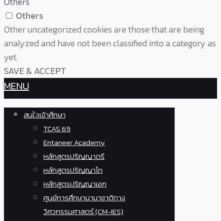
Others
Others
Other uncategorized cookies are those that are being
analyzed and have not been classified into a category as
yet.
SAVE & ACCEPT
MENU
สนใจเข้าศึกษา
TCAS 69
Entaneer Academy
หลักสูตรปริญญาตรี
หลักสูตรปริญญาโท
หลักสูตรปริญญาเอก
ศูนย์การศึกษานานาชาติทาง
วิศวกรรมศาสตร์ (CM-IES)