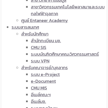
สาขาวิทยาการข้อมูล
สาขาวิศวกรรมเทคโนโลยีพลาสมาและระบบ
กลไฟฟ้าจุลภาค
ศูนย์ Entaneer Academy
ระบบสารสนเทศ
สำหรับนักศึกษา
สำนักทะเบียน มช.
CMU SIS
ระบบบัณฑิตศึกษาคณะวิศวกรรมศาสตร์
ระบบ VPN
สำหรับคณาจารย์/บุคลากร
ระบบ e-Project
e-Document
CMU MIS
อีเมล์คณะฯ
อีเมล์มช.