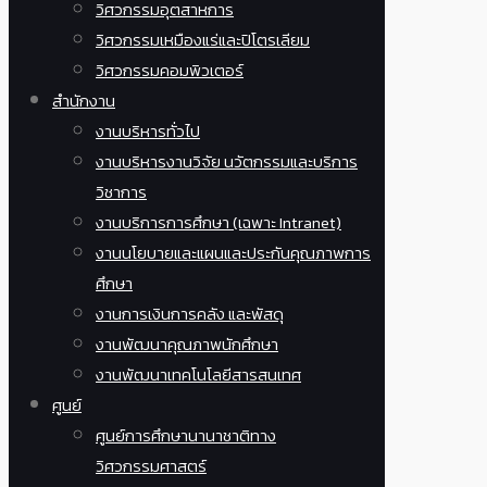
วิศวกรรมอุตสาหการ
วิศวกรรมเหมืองแร่และปิโตรเลียม
วิศวกรรมคอมพิวเตอร์
สำนักงาน
งานบริหารทั่วไป
งานบริหารงานวิจัย นวัตกรรมและบริการ
วิชาการ
งานบริการการศึกษา (เฉพาะ Intranet)
งานนโยบายและแผนและประกันคุณภาพการ
ศึกษา
งานการเงินการคลัง และพัสดุ
งานพัฒนาคุณภาพนักศึกษา
งานพัฒนาเทคโนโลยีสารสนเทศ
ศูนย์
ศูนย์การศึกษานานาชาติทาง
วิศวกรรมศาสตร์