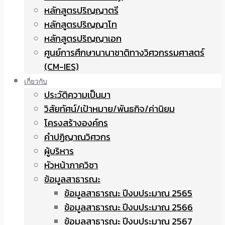
หลักสูตรปริญญาตรี
หลักสูตรปริญญาโท
หลักสูตรปริญญาเอก
ศูนย์การศึกษานานาชาติทางวิศวกรรมศาสตร์
(CM-IES)
เกี่ยวกับ
ประวัติความเป็นมา
วิสัยทัศน์/เป้าหมาย/พันธกิจ/ค่านิยม
โครงสร้างองค์กร
คำปฏิญาณวิศวกร
ผู้บริหาร
หัวหน้าภาควิชา
ข้อมูลสาธารณะ
ข้อมูลสาธารณะ ปีงบประมาณ 2565
ข้อมูลสาธารณะ ปีงบประมาณ 2566
ข้อมูลสาธารณะ ปีงบประมาณ 2567