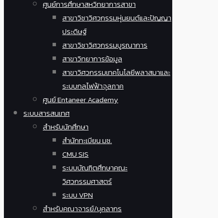
ศูนย์การศึกษาสหวิทยาการสาขา
สาขาวิชาวิศวกรรมหุ่นยนต์และปัญญา
ประดิษฐ์
สาขาวิชาวิศวกรรมบูรณาการ
สาขาวิทยาการข้อมูล
สาขาวิศวกรรมเทคโนโลยีพลาสมาและ
ระบบกลไฟฟ้าจุลภาค
ศูนย์ Entaneer Academy
ระบบสารสนเทศ
สำหรับนักศึกษา
สำนักทะเบียน มช.
CMU SIS
ระบบบัณฑิตศึกษาคณะ
วิศวกรรมศาสตร์
ระบบ VPN
สำหรับคณาจารย์/บุคลากร