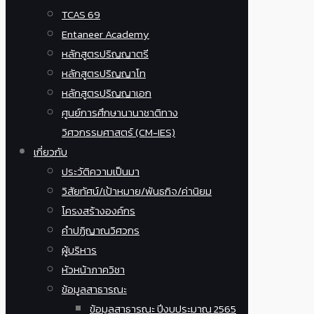
TCAS 69
Entaneer Academy
หลักสูตรปริญญาตรี
หลักสูตรปริญญาโท
หลักสูตรปริญญาเอก
ศูนย์การศึกษานานาชาติทาง
วิศวกรรมศาสตร์ (CM-IES)
เกี่ยวกับ
ประวัติความเป็นมา
วิสัยทัศน์/เป้าหมาย/พันธกิจ/ค่านิยม
โครงสร้างองค์กร
คำปฏิญาณวิศวกร
ผู้บริหาร
หัวหน้าภาควิชา
ข้อมูลสาธารณะ
ข้อมูลสาธารณะ ปีงบประมาณ 2565