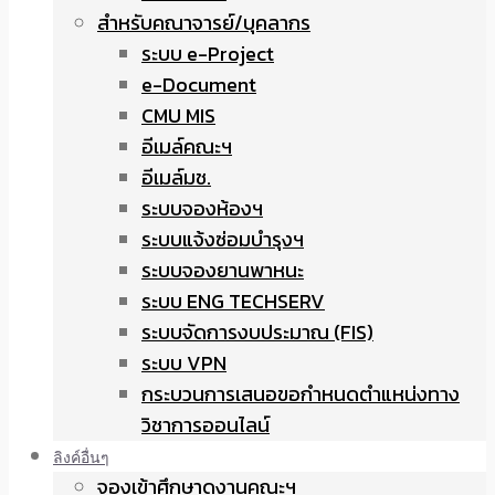
สำหรับคณาจารย์/บุคลากร
ระบบ e-Project
e-Document
CMU MIS
อีเมล์คณะฯ
อีเมล์มช.
ระบบจองห้องฯ
ระบบแจ้งซ่อมบำรุงฯ
ระบบจองยานพาหนะ
ระบบ ENG TECHSERV
ระบบจัดการงบประมาณ (FIS)
ระบบ VPN
กระบวนการเสนอขอกำหนดตำแหน่งทาง
วิชาการออนไลน์
ลิงค์อื่นๆ
จองเข้าศึกษาดูงานคณะฯ