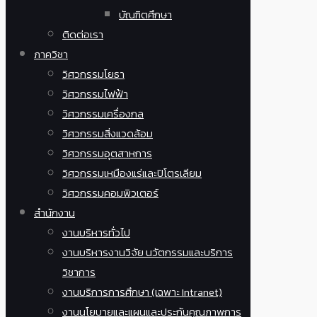
บัณฑิตศึกษา
ติดต่อเรา
ภาควิชา
วิศวกรรมโยธา
วิศวกรรมไฟฟ้า
วิศวกรรมเครื่องกล
วิศวกรรมสิ่งแวดล้อม
วิศวกรรมอุตสาหการ
วิศวกรรมเหมืองแร่และปิโตรเลียม
วิศวกรรมคอมพิวเตอร์
สำนักงาน
งานบริหารทั่วไป
งานบริหารงานวิจัย นวัตกรรมและบริการ
วิชาการ
งานบริการการศึกษา (เฉพาะ Intranet)
งานนโยบายและแผนและประกันคุณภาพการ