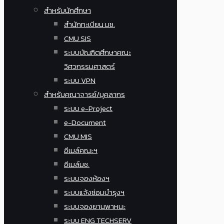
สำหรับนักศึกษา
สำนักทะเบียน มช.
CMU SIS
ระบบบัณฑิตศึกษาคณะ
วิศวกรรมศาสตร์
ระบบ VPN
สำหรับคณาจารย์/บุคลากร
ระบบ e-Project
e-Document
CMU MIS
อีเมล์คณะฯ
อีเมล์มช.
ระบบจองห้องฯ
ระบบแจ้งซ่อมบำรุงฯ
ระบบจองยานพาหนะ
ระบบ ENG TECHSERV