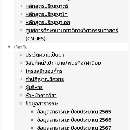
หลักสูตรปริญญาตรี
หลักสูตรปริญญาโท
หลักสูตรปริญญาเอก
ศูนย์การศึกษานานาชาติทางวิศวกรรมศาสตร์
(CM-IES)
เกี่ยวกับ
ประวัติความเป็นมา
วิสัยทัศน์/เป้าหมาย/พันธกิจ/ค่านิยม
โครงสร้างองค์กร
คำปฏิญาณวิศวกร
ผู้บริหาร
หัวหน้าภาควิชา
ข้อมูลสาธารณะ
ข้อมูลสาธารณะ ปีงบประมาณ 2565
ข้อมูลสาธารณะ ปีงบประมาณ 2566
ข้อมูลสาธารณะ ปีงบประมาณ 2567