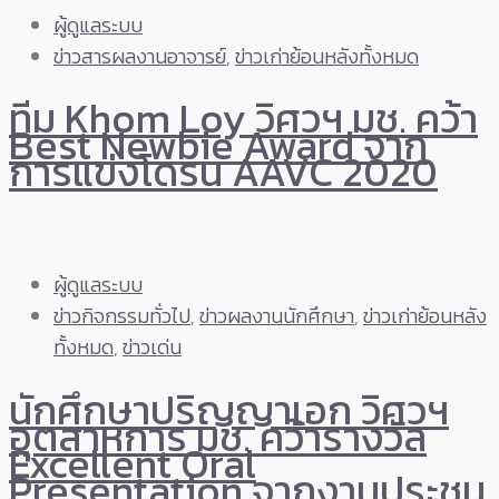
ผู้ดูแลระบบ
ข่าวสารผลงานอาจารย์
,
ข่าวเก่าย้อนหลังทั้งหมด
ทีม Khom Loy วิศวฯ มช. คว้า
Best Newbie Award จาก
การแข่งโดรน AAVC 2020
ผู้ดูแลระบบ
ข่าวกิจกรรมทั่วไป
,
ข่าวผลงานนักศึกษา
,
ข่าวเก่าย้อนหลัง
ทั้งหมด
,
ข่าวเด่น
นักศึกษาปริญญาเอก วิศวฯ
อุตสาหการ มช. คว้ารางวัล
Excellent Oral
Presentation จากงานประชุม