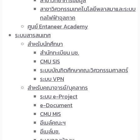
สาขาวิทยาการข้อมูล
สาขาวิศวกรรมเทคโนโลยีพลาสมาและระบบ
กลไฟฟ้าจุลภาค
ศูนย์ Entaneer Academy
ระบบสารสนเทศ
สำหรับนักศึกษา
สำนักทะเบียน มช.
CMU SIS
ระบบบัณฑิตศึกษาคณะวิศวกรรมศาสตร์
ระบบ VPN
สำหรับคณาจารย์/บุคลากร
ระบบ e-Project
e-Document
CMU MIS
อีเมล์คณะฯ
อีเมล์มช.