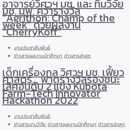
อาจารย์วิศวฯ มช. และ ทีมวิจัย
มช. มพ. คว้ารางวัล
“Agrithon: Champ of the
week” ด้วยผลงาน
“CherryKoff”
งานประชาสัมพันธ์
ข่าวสารผลงานนักศึกษา
,
ข่าวสารล่าสุด
เด็กเครื่องกล วิศวฯ มช. เฟี้ยว
ศาสตร์… ฟาดรางวัลรองชนะ
เลิศอันดับ 2 แข่ง Kubota
Farm-Tech Innovator
Hackathon 2022
งานประชาสัมพันธ์
ข่าวสารงานวิจัย
,
ข่าวสารผลงานนักศึกษา
,
ข่าวสารล่าสุด