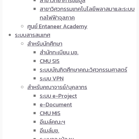
สาขาวิทยาการข้อมูล
สาขาวิศวกรรมเทคโนโลยีพลาสมาและระบบ
กลไฟฟ้าจุลภาค
ศูนย์ Entaneer Academy
ระบบสารสนเทศ
สำหรับนักศึกษา
สำนักทะเบียน มช.
CMU SIS
ระบบบัณฑิตศึกษาคณะวิศวกรรมศาสตร์
ระบบ VPN
สำหรับคณาจารย์/บุคลากร
ระบบ e-Project
e-Document
CMU MIS
อีเมล์คณะฯ
อีเมล์มช.