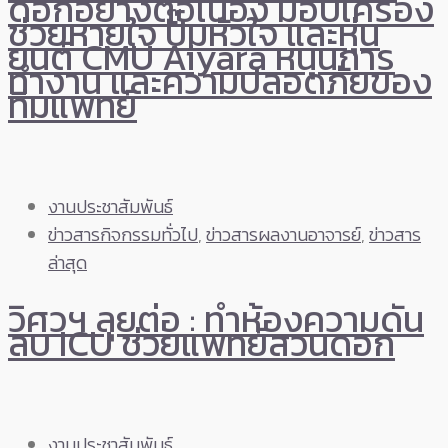
ดอกอย่างต่อเนื่อง มอบเครื่อง
ช่วยหายใจ ปั๊มหัวใจ และหุ่น
ยนต์ CMU Aiyara หนุนการ
ทำงาน และความปลอดภัยของ
ทีมแพทย์
งานประชาสัมพันธ์
ข่าวสารกิจกรรมทั่วไป
,
ข่าวสารผลงานอาจารย์
,
ข่าวสาร
ล่าสุด
วิศวฯ ลุยต่อ : ทำห้องความดัน
ลบ ICU ช่วยแพทย์สวนดอก
งานประชาสัมพันธ์