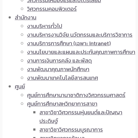
วิศวกรรมเหมืองแร่และปิโตรเลียม
วิศวกรรมคอมพิวเตอร์
สำนักงาน
งานบริหารทั่วไป
งานบริหารงานวิจัย นวัตกรรมและบริการวิชาการ
งานบริการการศึกษา (เฉพาะ Intranet)
งานนโยบายและแผนและประกันคุณภาพการศึกษา
งานการเงินการคลัง และพัสดุ
งานพัฒนาคุณภาพนักศึกษา
งานพัฒนาเทคโนโลยีสารสนเทศ
ศูนย์
ศูนย์การศึกษานานาชาติทางวิศวกรรมศาสตร์
ศูนย์การศึกษาสหวิทยาการสาขา
สาขาวิชาวิศวกรรมหุ่นยนต์และปัญญา
ประดิษฐ์
สาขาวิชาวิศวกรรมบูรณาการ