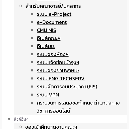
สำหรับคณาจารย์/บุคลากร
ระบบ e-Project
e-Document
CMU MIS
อีเมล์คณะฯ
อีเมล์มช.
ระบบจองห้องฯ
ระบบแจ้งซ่อมบำรุงฯ
ระบบจองยานพาหนะ
ระบบ ENG TECHSERV
ระบบจัดการงบประมาณ (FIS)
ระบบ VPN
กระบวนการเสนอขอกำหนดตำแหน่งทาง
วิชาการออนไลน์
ลิงค์อื่นๆ
จองเข้าศึกษาดูงานคณะฯ