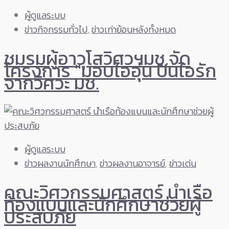
ผู้ดูแลระบบ
ข่าวกิจกรรมทั่วไป
,
ข่าวเก่าย้อนหลังทั้งหมด
ชมรมผู้อาวุโสวิศวฯมช.จัด
โครงการ "มอบไออุ่น ปันไอรัก
จากวิศวะ มช.
ผู้ดูแลระบบ
ข่าวผลงานนักศึกษา
,
ข่าวผลงานอาจารย์
,
ข่าวเด่น
คณะวิศวกรรมศาสตร์ นำเรือ
ท้องแบนและนักศึกษาช่วยผู้
ประสบภัย