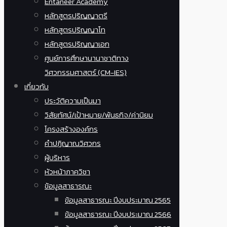
Entaneer Academy
หลักสูตรปริญญาตรี
หลักสูตรปริญญาโท
หลักสูตรปริญญาเอก
ศูนย์การศึกษานานาชาติทาง
วิศวกรรมศาสตร์ (CM-IES)
เกี่ยวกับ
ประวัติความเป็นมา
วิสัยทัศน์/เป้าหมาย/พันธกิจ/ค่านิยม
โครงสร้างองค์กร
คำปฏิญาณวิศวกร
ผู้บริหาร
หัวหน้าภาควิชา
ข้อมูลสาธารณะ
ข้อมูลสาธารณะ ปีงบประมาณ 2565
ข้อมูลสาธารณะ ปีงบประมาณ 2566