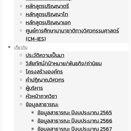
หลักสูตรปริญญาตรี
หลักสูตรปริญญาโท
หลักสูตรปริญญาเอก
ศูนย์การศึกษานานาชาติทางวิศวกรรมศาสตร์
(CM-IES)
เกี่ยวกับ
ประวัติความเป็นมา
วิสัยทัศน์/เป้าหมาย/พันธกิจ/ค่านิยม
โครงสร้างองค์กร
คำปฏิญาณวิศวกร
ผู้บริหาร
หัวหน้าภาควิชา
ข้อมูลสาธารณะ
ข้อมูลสาธารณะ ปีงบประมาณ 2565
ข้อมูลสาธารณะ ปีงบประมาณ 2566
ข้อมูลสาธารณะ ปีงบประมาณ 2567