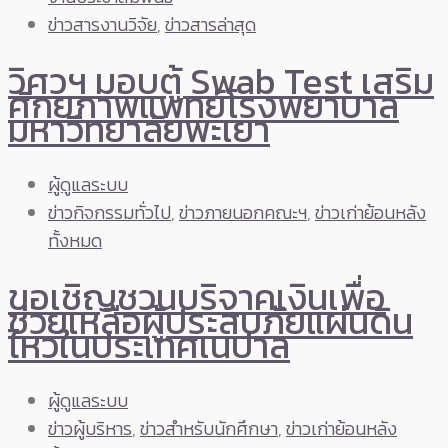
ข่าวสารงานวิจัย
,
ข่าวสารล่าสุด
วิศวฯ มอบตู้ Swab Test เสริม
ศักยภาพแพทย์โรงพยาบาล
มหาวิทยาลัยพะเยา
ผู้ดูแลระบบ
ข่าวกิจกรรมทั่วไป
,
ข่าวภายนอกคณะฯ
,
ข่าวเก่าย้อนหลัง
ทั้งหมด
ขอเชิญชวนบริจาคเงินเพื่อ
ช่วยเหลือผู้ประสบภัยแผ่นดิน
ไหวในประเทศเนปาล
ผู้ดูแลระบบ
ข่าวผู้บริหาร
,
ข่าวสำหรับนักศึกษา
,
ข่าวเก่าย้อนหลัง