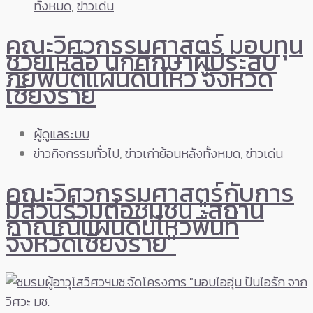
ทั้งหมด
,
ข่าวเด่น
คณะวิศวกรรมศาสตร์ มอบทุน
ช่วยเหลือ นักศึกษาผู้ประสบ
ภัยพิบัติแผ่นดินไหว จังหวัด
เชียงราย
ผู้ดูแลระบบ
ข่าวกิจกรรมทั่วไป
,
ข่าวเก่าย้อนหลังทั้งหมด
,
ข่าวเด่น
คณะวิศวกรรมศาสตร์กับการ
มีส่วนร่วมต่อชุมชน "สถาน
กาณณ์แผ่นดินไหวพื้นที่
จังหวัดเชียงราย"