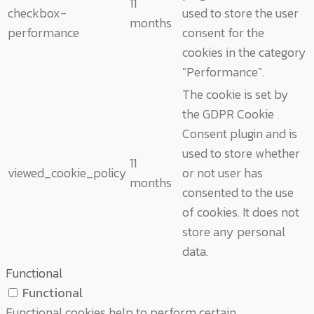
11
checkbox-
used to store the user
months
performance
consent for the
cookies in the category
"Performance".
The cookie is set by
the GDPR Cookie
Consent plugin and is
used to store whether
11
viewed_cookie_policy
or not user has
months
consented to the use
of cookies. It does not
store any personal
data.
Functional
Functional
Functional cookies help to perform certain