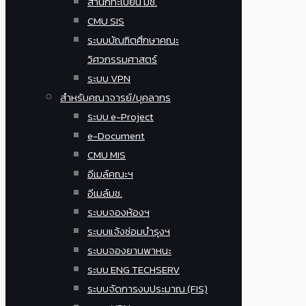
สำนักทะเบียน มช.
CMU SIS
ระบบบัณฑิตศึกษาคณะ
วิศวกรรมศาสตร์
ระบบ VPN
สำหรับคณาจารย์/บุคลากร
ระบบ e-Project
e-Document
CMU MIS
อีเมล์คณะฯ
อีเมล์มช.
ระบบจองห้องฯ
ระบบแจ้งซ่อมบำรุงฯ
ระบบจองยานพาหนะ
ระบบ ENG TECHSERV
ระบบจัดการงบประมาณ (FIS)