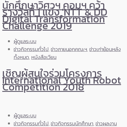
นักศึกษาวิศวฯ คอมฯ คว้า
รางวัลที่ 1 แข่ง 'NTT & DD
Digital Transformation
Challenge 2019
ผู้ดูแลระบบ
ข่าวกิจกรรมทั่วไป
,
ข่าวภายนอกคณะฯ
,
ข่าวเก่าย้อนหลัง
ทั้งหมด
,
หนังสือเวียน
เชิญผู้สนใจร่วมโครงการ
International Youth Robot
Competition 2018
ผู้ดูแลระบบ
ข่าวกิจกรรมทั่วไป
,
ข่าวกิจกรรมนักศึกษา
,
ข่าวผลงาน