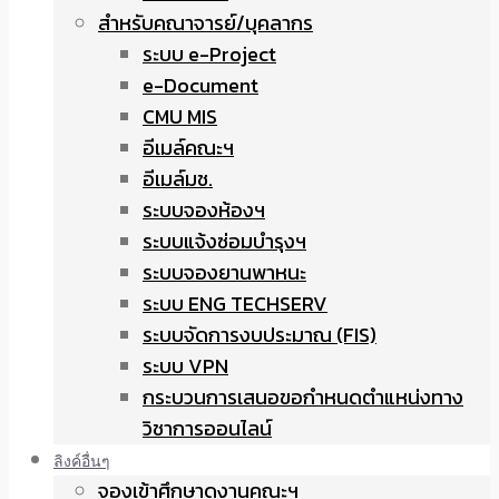
สำหรับคณาจารย์/บุคลากร
ระบบ e-Project
e-Document
CMU MIS
อีเมล์คณะฯ
อีเมล์มช.
ระบบจองห้องฯ
ระบบแจ้งซ่อมบำรุงฯ
ระบบจองยานพาหนะ
ระบบ ENG TECHSERV
ระบบจัดการงบประมาณ (FIS)
ระบบ VPN
กระบวนการเสนอขอกำหนดตำแหน่งทาง
วิชาการออนไลน์
ลิงค์อื่นๆ
จองเข้าศึกษาดูงานคณะฯ