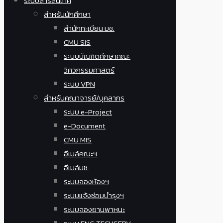
ระบบสารสนเทศ
สำหรับนักศึกษา
สำนักทะเบียน มช.
CMU SIS
ระบบบัณฑิตศึกษาคณะ
วิศวกรรมศาสตร์
ระบบ VPN
สำหรับคณาจารย์/บุคลากร
ระบบ e-Project
e-Document
CMU MIS
อีเมล์คณะฯ
อีเมล์มช.
ระบบจองห้องฯ
ระบบแจ้งซ่อมบำรุงฯ
ระบบจองยานพาหนะ