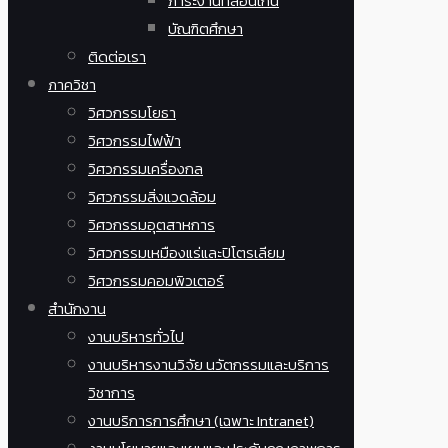
ภาระงานที่สอนเกิน
บัณฑิตศึกษา
ติดต่อเรา
ภาควิชา
วิศวกรรมโยธา
วิศวกรรมไฟฟ้า
วิศวกรรมเครื่องกล
วิศวกรรมสิ่งแวดล้อม
วิศวกรรมอุตสาหการ
วิศวกรรมเหมืองแร่และปิโตรเลียม
วิศวกรรมคอมพิวเตอร์
สำนักงาน
งานบริหารทั่วไป
งานบริหารงานวิจัย นวัตกรรมและบริการ
วิชาการ
งานบริการการศึกษา (เฉพาะ Intranet)