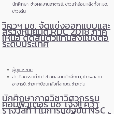
นักศึกษา
,
ข่าวผลงานอาจารย์
,
ข่าวเก่าย้อนหลังทั้งหมด
,
ข่าวเด่น
วิศวฯ มช. จัดแข่งออกแบบและ
สร้างหุ่นยนต์ RDC 2018 ภาค
เหนือ ตัดสินตัวแทนส่งแข่งต่อ
ระดับประเทศ
ผู้ดูแลระบบ
ข่าวกิจกรรมทั่วไป
,
ข่าวผลงานนักศึกษา
,
ข่าวผลงาน
อาจารย์
,
ข่าวเก่าย้อนหลังทั้งหมด
,
ข่าวเด่น
นักศึกษาภาควิชาวิศวกรรม
คอมพิวเตอร์ มช. เจ๋ง!! คว้า
รางวัลที่ 1 ในการแข่งขัน NSC