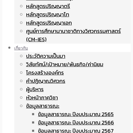
หลักสูตรปริญญาตรี
หลักสูตรปริญญาโท
หลักสูตรปริญญาเอก
ศูนย์การศึกษานานาชาติทางวิศวกรรมศาสตร์
(CM-IES)
เกี่ยวกับ
ประวัติความเป็นมา
วิสัยทัศน์/เป้าหมาย/พันธกิจ/ค่านิยม
โครงสร้างองค์กร
คำปฏิญาณวิศวกร
ผู้บริหาร
หัวหน้าภาควิชา
ข้อมูลสาธารณะ
ข้อมูลสาธารณะ ปีงบประมาณ 2565
ข้อมูลสาธารณะ ปีงบประมาณ 2566
ข้อมูลสาธารณะ ปีงบประมาณ 2567