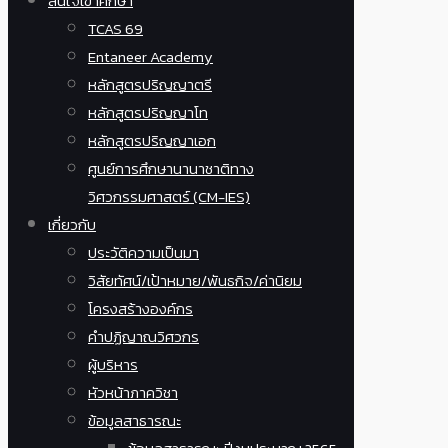
สนใจเข้าศึกษา
TCAS 69
Entaneer Academy
หลักสูตรปริญญาตรี
หลักสูตรปริญญาโท
หลักสูตรปริญญาเอก
ศูนย์การศึกษานานาชาติทาง
วิศวกรรมศาสตร์ (CM-IES)
เกี่ยวกับ
ประวัติความเป็นมา
วิสัยทัศน์/เป้าหมาย/พันธกิจ/ค่านิยม
โครงสร้างองค์กร
คำปฏิญาณวิศวกร
ผู้บริหาร
หัวหน้าภาควิชา
ข้อมูลสาธารณะ