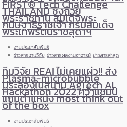
FIRST® Tech Challenge
THAILAND ชิงถ้วย
พระราชทาน สมเด็จพระ
กนิษฐาธิราชเจ้า กรมสมเด็จ
พระเทพรัตนราชสุดาฯ
งานประชาสัมพันธ์
ข่าวสารงานวิจัย
,
ข่าวสารผลงานอาจารย์
,
ข่าวสารล่าสุด
ทีมวิจัย REAI ไม่เคยแผ่ว!! ส่ง
Plasma-microbubble
ประลองในสนาม AgTech AI
Hackathon 2022 คว้าแชมป์
แถมตำแหน่ง most think out
of the box
งานประชาสัมพันธ์