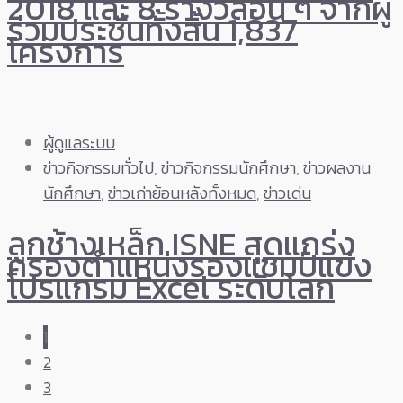
2018 และ 8 รางวัลอื่น ๆ จากผู้
ร่วมประชันทั้งสิ้น 1,837
โครงการ
ผู้ดูแลระบบ
ข่าวกิจกรรมทั่วไป
,
ข่าวกิจกรรมนักศึกษา
,
ข่าวผลงาน
นักศึกษา
,
ข่าวเก่าย้อนหลังทั้งหมด
,
ข่าวเด่น
ลูกช้างเหล็ก ISNE สุดแกร่ง
ครองตำแหน่งรองแชมป์แข่ง
โปรแกรม Excel ระดับโลก
1
2
3