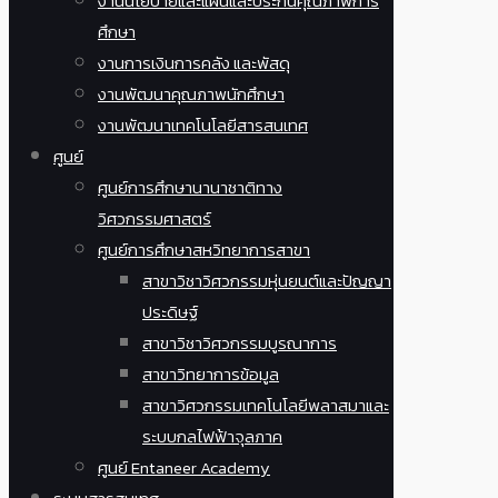
งานนโยบายและแผนและประกันคุณภาพการ
ศึกษา
งานการเงินการคลัง และพัสดุ
งานพัฒนาคุณภาพนักศึกษา
งานพัฒนาเทคโนโลยีสารสนเทศ
ศูนย์
ศูนย์การศึกษานานาชาติทาง
วิศวกรรมศาสตร์
ศูนย์การศึกษาสหวิทยาการสาขา
สาขาวิชาวิศวกรรมหุ่นยนต์และปัญญา
ประดิษฐ์
สาขาวิชาวิศวกรรมบูรณาการ
สาขาวิทยาการข้อมูล
สาขาวิศวกรรมเทคโนโลยีพลาสมาและ
ระบบกลไฟฟ้าจุลภาค
ศูนย์ Entaneer Academy