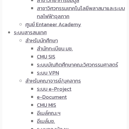
สาขาวิทยาการข้อมูล
สาขาวิศวกรรมเทคโนโลยีพลาสมาและระบบ
กลไฟฟ้าจุลภาค
ศูนย์ Entaneer Academy
ระบบสารสนเทศ
สำหรับนักศึกษา
สำนักทะเบียน มช.
CMU SIS
ระบบบัณฑิตศึกษาคณะวิศวกรรมศาสตร์
ระบบ VPN
สำหรับคณาจารย์/บุคลากร
ระบบ e-Project
e-Document
CMU MIS
อีเมล์คณะฯ
อีเมล์มช.