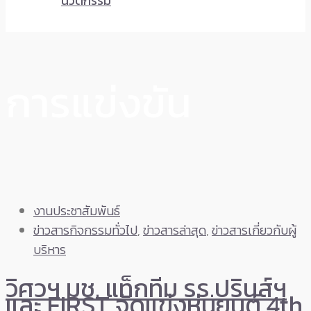
นวัตกรรม
การแข่งขัน
งานประชาสัมพันธ์
ข่าวสารกิจกรรมทั่วไป
,
ข่าวสารล่าสุด
,
ข่าวสารเกี่ยวกับผู้
บริหาร
วิศวฯ มช. แท็กทีม รร.ปรินส์ฯ
และ FIRST จัดแข่งหุ่นยนต์ 4th