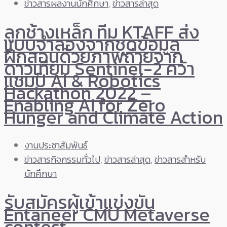
ข่าวสารผลงานนักศึกษา
,
ข่าวสารล่าสุด
ลูกช้างเหล็ก ทีม KTAFF ส่ง
แบบจำลองจากชุดข้อมูล
ฝึกสอนด้วยภาพถ่ายจาก
ดาวเทียม Sentinel-2 คว้า
แชมป์ AI & Robotics
Hackathon 2022 –
Enabling AI for Zero
Hunger and Climate Action
งานประชาสัมพันธ์
ข่าวสารกิจกรรมทั่วไป
,
ข่าวสารล่าสุด
,
ข่าวสารสำหรับ
นักศึกษา
รับสมัครผู้เข้าแข่งขัน
Entaneer CMU Metaverse
contest