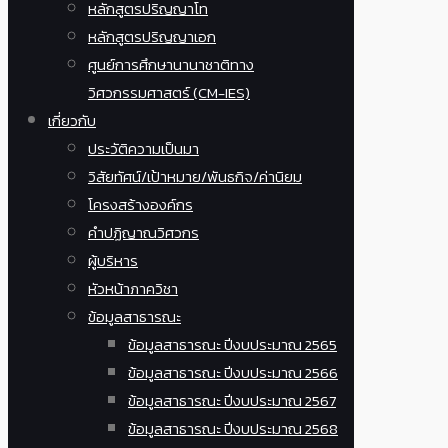
หลักสูตรปริญญาโท
หลักสูตรปริญญาเอก
ศูนย์การศึกษานานาชาติทาง
วิศวกรรมศาสตร์ (CM-IES)
เกี่ยวกับ
ประวัติความเป็นมา
วิสัยทัศน์/เป้าหมาย/พันธกิจ/ค่านิยม
โครงสร้างองค์กร
คำปฏิญาณวิศวกร
ผู้บริหาร
หัวหน้าภาควิชา
ข้อมูลสาธารณะ
ข้อมูลสาธารณะ ปีงบประมาณ 2565
ข้อมูลสาธารณะ ปีงบประมาณ 2566
ข้อมูลสาธารณะ ปีงบประมาณ 2567
ข้อมูลสาธารณะ ปีงบประมาณ 2568