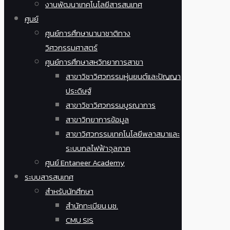
งานพัฒนาเทคโนโลยีสารสนเทศ
ศูนย์
ศูนย์การศึกษานานาชาติทาง
วิศวกรรมศาสตร์
ศูนย์การศึกษาสหวิทยาการสาขา
สาขาวิชาวิศวกรรมหุ่นยนต์และปัญญา
ประดิษฐ์
สาขาวิชาวิศวกรรมบูรณาการ
สาขาวิทยาการข้อมูล
สาขาวิศวกรรมเทคโนโลยีพลาสมาและ
ระบบกลไฟฟ้าจุลภาค
ศูนย์ Entaneer Academy
ระบบสารสนเทศ
สำหรับนักศึกษา
สำนักทะเบียน มช.
CMU SIS