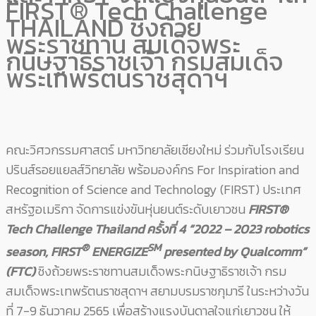
FIRST® Tech Challenge
THAILAND ชิงถ้วย
พระราชทาน สมเด็จพระ
กนิษฐาธิราชเจ้า กรมสมเด็จ
พระเทพรัตนราชสุดาฯ
คณะวิศวกรรมศาสตร์ มหาวิทยาลัยเชียงใหม่ ร่วมกับโรงเรียน
ปรินส์รอยแยลส์วิทยาลัย พร้อมองค์กร For Inspiration and
Recognition of Science and Technology (FIRST) ประเทศ
สหรัฐอเมริกา จัดการแข่งขันหุ่นยนต์ระดับเยาวชน
FIRST®
Tech Challenge Thailand ครั้งที่ 4 “2022 – 2023 robotics
®
SM
season, FIRST
ENERGIZE
presented by Qualcomm”
(FTC)
ชิงถ้วยพระราชทานสมเด็จพระกนิษฐาธิราชเจ้า กรม
สมเด็จพระเทพรัตนราชสุดาฯ สยามบรมราชกุมารี ในระหว่างวัน
ที่ 7-9 ธันวาคม 2565 เพื่อสร้างแรงบันดาลใจแก่เยาวชน ให้