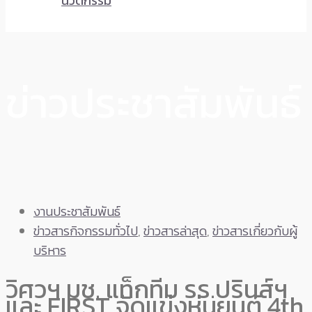
นวัตกรรม
ข่าวประชาสัมพันธ์
งานประชาสัมพันธ์
ข่าวสารกิจกรรมทั่วไป
,
ข่าวสารล่าสุด
,
ข่าวสารเกี่ยวกับผู้
บริหาร
วิศวฯ มช. แท็กทีม รร.ปรินส์ฯ
และ FIRST จัดแข่งหุ่นยนต์ 4th