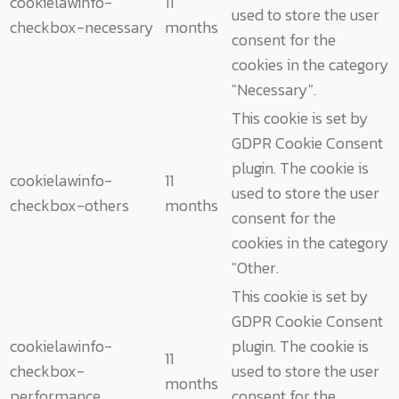
cookielawinfo-
11
used to store the user
checkbox-necessary
months
consent for the
cookies in the category
"Necessary".
This cookie is set by
GDPR Cookie Consent
plugin. The cookie is
cookielawinfo-
11
used to store the user
checkbox-others
months
consent for the
cookies in the category
"Other.
This cookie is set by
GDPR Cookie Consent
cookielawinfo-
plugin. The cookie is
11
checkbox-
used to store the user
months
performance
consent for the