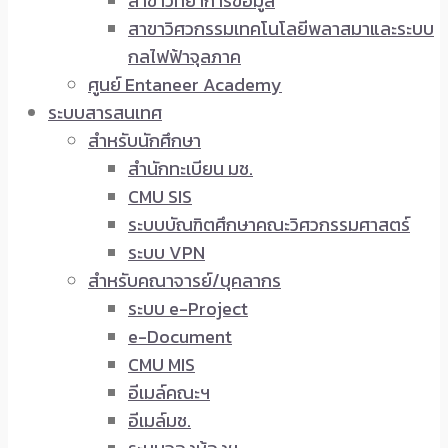
สาขาวิทยาการข้อมูล
สาขาวิศวกรรมเทคโนโลยีพลาสมาและระบบ
กลไฟฟ้าจุลภาค
ศูนย์ Entaneer Academy
ระบบสารสนเทศ
สำหรับนักศึกษา
สำนักทะเบียน มช.
CMU SIS
ระบบบัณฑิตศึกษาคณะวิศวกรรมศาสตร์
ระบบ VPN
สำหรับคณาจารย์/บุคลากร
ระบบ e-Project
e-Document
CMU MIS
อีเมล์คณะฯ
อีเมล์มช.