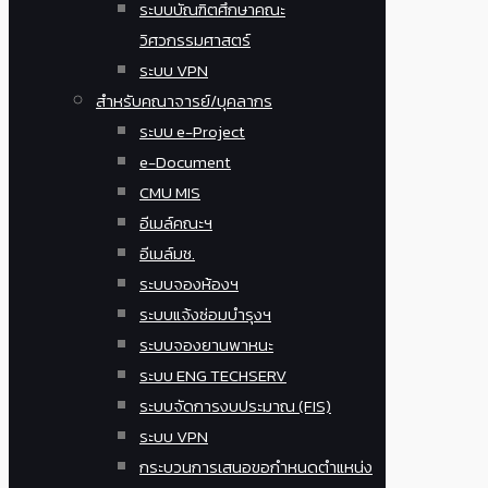
ระบบบัณฑิตศึกษาคณะ
วิศวกรรมศาสตร์
ระบบ VPN
สำหรับคณาจารย์/บุคลากร
ระบบ e-Project
e-Document
CMU MIS
อีเมล์คณะฯ
อีเมล์มช.
ระบบจองห้องฯ
ระบบแจ้งซ่อมบำรุงฯ
ระบบจองยานพาหนะ
ระบบ ENG TECHSERV
ระบบจัดการงบประมาณ (FIS)
ระบบ VPN
กระบวนการเสนอขอกำหนดตำแหน่ง