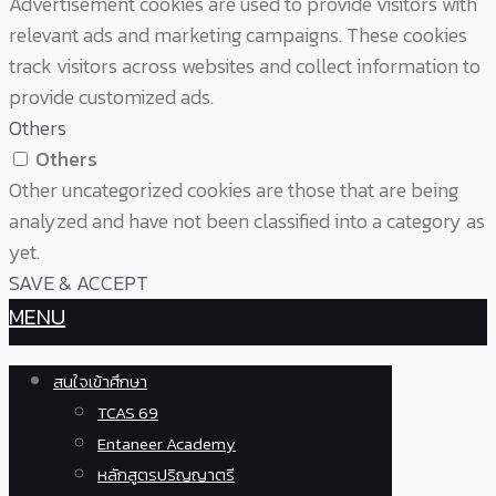
Advertisement cookies are used to provide visitors with
relevant ads and marketing campaigns. These cookies
track visitors across websites and collect information to
provide customized ads.
Others
Others
Other uncategorized cookies are those that are being
analyzed and have not been classified into a category as
yet.
SAVE & ACCEPT
MENU
สนใจเข้าศึกษา
TCAS 69
Entaneer Academy
หลักสูตรปริญญาตรี