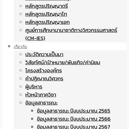
หลักสูตรปริญญาตรี
หลักสูตรปริญญาโท
หลักสูตรปริญญาเอก
ศูนย์การศึกษานานาชาติทางวิศวกรรมศาสตร์
(CM-IES)
เกี่ยวกับ
ประวัติความเป็นมา
วิสัยทัศน์/เป้าหมาย/พันธกิจ/ค่านิยม
โครงสร้างองค์กร
คำปฏิญาณวิศวกร
ผู้บริหาร
หัวหน้าภาควิชา
ข้อมูลสาธารณะ
ข้อมูลสาธารณะ ปีงบประมาณ 2565
ข้อมูลสาธารณะ ปีงบประมาณ 2566
ข้อมูลสาธารณะ ปีงบประมาณ 2567