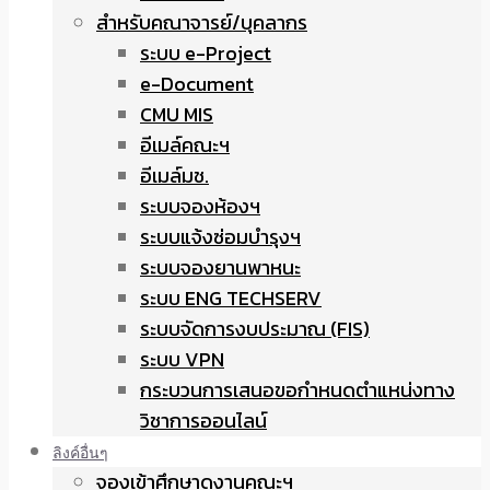
สำหรับคณาจารย์/บุคลากร
ระบบ e-Project
e-Document
CMU MIS
อีเมล์คณะฯ
อีเมล์มช.
ระบบจองห้องฯ
ระบบแจ้งซ่อมบำรุงฯ
ระบบจองยานพาหนะ
ระบบ ENG TECHSERV
ระบบจัดการงบประมาณ (FIS)
ระบบ VPN
กระบวนการเสนอขอกำหนดตำแหน่งทาง
วิชาการออนไลน์
ลิงค์อื่นๆ
จองเข้าศึกษาดูงานคณะฯ