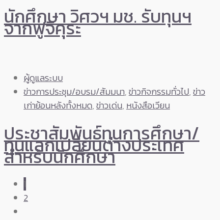
นักศึกษา วิศวฯ มช. รับทุนฯ
จากฟูจิคุระ
ผู้ดูแลระบบ
ข่าวการประชุม/อบรม/สัมมนา
,
ข่าวกิจกรรมทั่วไป
,
ข่าว
เก่าย้อนหลังทั้งหมด
,
ข่าวเด่น
,
หนังสือเวียน
ประชาสัมพันธ์ทุนการศึกษา/
ทุนแลกเปลี่ยนต่างประเทศ
สำหรับนักศึกษา
1
2