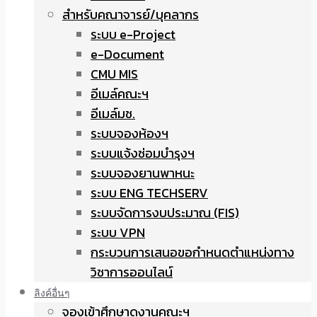
สำหรับคณาจารย์/บุคลากร
ระบบ e-Project
e-Document
CMU MIS
อีเมล์คณะฯ
อีเมล์มช.
ระบบจองห้องฯ
ระบบแจ้งซ่อมบำรุงฯ
ระบบจองยานพาหนะ
ระบบ ENG TECHSERV
ระบบจัดการงบประมาณ (FIS)
ระบบ VPN
กระบวนการเสนอขอกำหนดตำแหน่งทาง
วิชาการออนไลน์
ลิงค์อื่นๆ
จองเข้าศึกษาดูงานคณะฯ