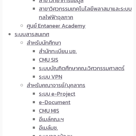
สาขาวิทยาการข้อมูล
สาขาวิศวกรรมเทคโนโลยีพลาสมาและระบบ
กลไฟฟ้าจุลภาค
ศูนย์ Entaneer Academy
ระบบสารสนเทศ
สำหรับนักศึกษา
สำนักทะเบียน มช.
CMU SIS
ระบบบัณฑิตศึกษาคณะวิศวกรรมศาสตร์
ระบบ VPN
สำหรับคณาจารย์/บุคลากร
ระบบ e-Project
e-Document
CMU MIS
อีเมล์คณะฯ
อีเมล์มช.