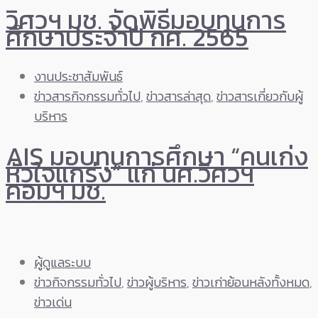
วิศวฯ มช. จัดพิธีมอบทุนการ
ศึกษาประจำปี กศ. 2565
งานประชาสัมพันธ์
ข่าวสารกิจกรรมทั่วไป
,
ข่าวสารล่าสุด
,
ข่าวสารเกี่ยวกับผู้
บริหาร
AIS มอบทุนการศึกษา “คนเก่ง
หัวใจแกร่ง” แก่ นศ.วิศวฯ
คอมฯ มช.
ผู้ดูแลระบบ
ข่าวกิจกรรมทั่วไป
,
ข่าวผู้บริหาร
,
ข่าวเก่าย้อนหลังทั้งหมด
,
ข่าวเด่น