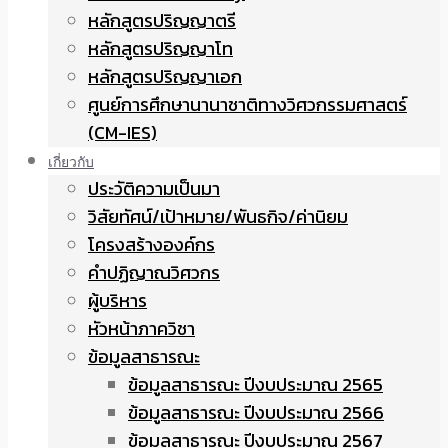
หลักสูตรปริญญาตรี
หลักสูตรปริญญาโท
หลักสูตรปริญญาเอก
ศูนย์การศึกษานานาชาติทางวิศวกรรมศาสตร์
(CM-IES)
เกี่ยวกับ
ประวัติความเป็นมา
วิสัยทัศน์/เป้าหมาย/พันธกิจ/ค่านิยม
โครงสร้างองค์กร
คำปฏิญาณวิศวกร
ผู้บริหาร
หัวหน้าภาควิชา
ข้อมูลสาธารณะ
ข้อมูลสาธารณะ ปีงบประมาณ 2565
ข้อมูลสาธารณะ ปีงบประมาณ 2566
ข้อมูลสาธารณะ ปีงบประมาณ 2567