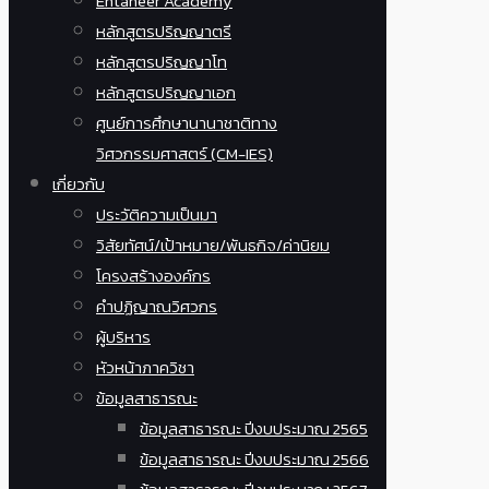
Entaneer Academy
หลักสูตรปริญญาตรี
หลักสูตรปริญญาโท
หลักสูตรปริญญาเอก
ศูนย์การศึกษานานาชาติทาง
วิศวกรรมศาสตร์ (CM-IES)
เกี่ยวกับ
ประวัติความเป็นมา
วิสัยทัศน์/เป้าหมาย/พันธกิจ/ค่านิยม
โครงสร้างองค์กร
คำปฏิญาณวิศวกร
ผู้บริหาร
หัวหน้าภาควิชา
ข้อมูลสาธารณะ
ข้อมูลสาธารณะ ปีงบประมาณ 2565
ข้อมูลสาธารณะ ปีงบประมาณ 2566