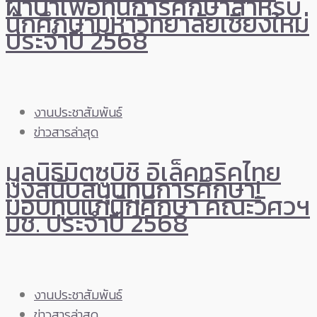
ผ้าป่าเพื่อทุนการศึกษาสำหรับ
นักศึกษามหาวิทยาลัยเชียงใหม่
ประจำปี 2568
งานประชาสัมพันธ์
ข่าวสารล่าสุด
มูลนิธิมิตซูบิชิ อิเล็คทริคไทย
มุ่งสนับสนุนทุนการศึกษา!
มอบทุนแก่นักศึกษา คณะวิศวฯ
มช. ประจำปี 2568
งานประชาสัมพันธ์
ข่าวสารล่าสุด