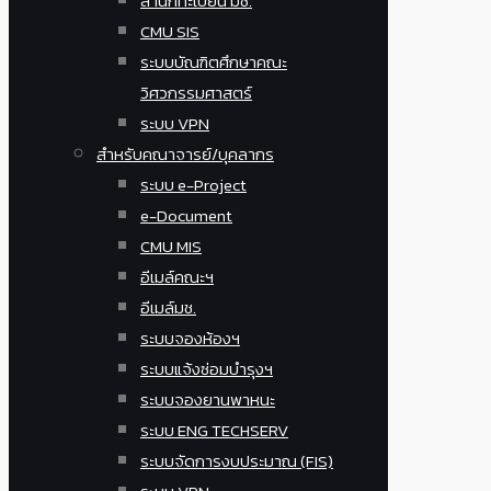
สำนักทะเบียน มช.
CMU SIS
ระบบบัณฑิตศึกษาคณะ
วิศวกรรมศาสตร์
ระบบ VPN
สำหรับคณาจารย์/บุคลากร
ระบบ e-Project
e-Document
CMU MIS
อีเมล์คณะฯ
อีเมล์มช.
ระบบจองห้องฯ
ระบบแจ้งซ่อมบำรุงฯ
ระบบจองยานพาหนะ
ระบบ ENG TECHSERV
ระบบจัดการงบประมาณ (FIS)