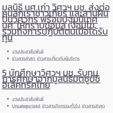
มูลนิธิ นศ.เก่า วิศวฯ มช. ส่งต่อ
ทุนลูกเราชาวเกียร์ และสานฝัน
ปั้นวิศวกร พร้อมปฐมนิเทศ
นศ. ให้ทราบข้อมูล เงื่อนไข
รวมถึงการปฏิบัติตนเมื่อได้รับ
ทุน
งานประชาสัมพันธ์
ข่าวสารล่าสุด
,
ข่าวสารเกี่ยวกับผู้บริหาร
5 นักศึกษาวิศวฯ มช. รับทุน
การศึกษาจากมูลนิธิมิตซูบิชิ
อิเล็คทริคไทย
งานประชาสัมพันธ์
Uncategorized
,
ข่าวสารกิจกรรมทั่วไป
,
ข่าวสารล่าสุด