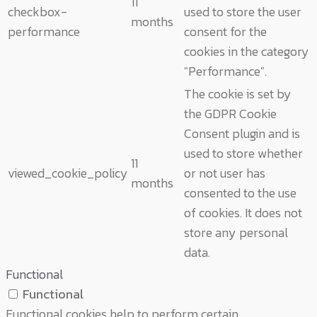
11
checkbox-
used to store the user
months
performance
consent for the
cookies in the category
"Performance".
The cookie is set by
the GDPR Cookie
Consent plugin and is
used to store whether
11
viewed_cookie_policy
or not user has
months
consented to the use
of cookies. It does not
store any personal
data.
Functional
Functional
Functional cookies help to perform certain