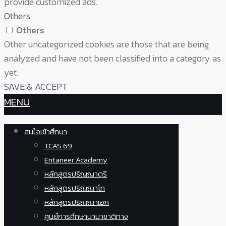
provide customized ads.
Others
Others
Other uncategorized cookies are those that are being
analyzed and have not been classified into a category as
yet.
SAVE & ACCEPT
MENU
สนใจเข้าศึกษา
TCAS 69
Entaneer Academy
หลักสูตรปริญญาตรี
หลักสูตรปริญญาโท
หลักสูตรปริญญาเอก
ศูนย์การศึกษานานาชาติทาง