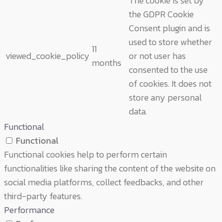
The cookie is set by
the GDPR Cookie
Consent plugin and is
used to store whether
11
viewed_cookie_policy
or not user has
months
consented to the use
of cookies. It does not
store any personal
data.
Functional
Functional
Functional cookies help to perform certain
functionalities like sharing the content of the website on
social media platforms, collect feedbacks, and other
third-party features.
Performance