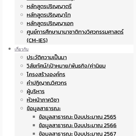
หลักสูตรปริญญาตรี
หลักสูตรปริญญาโท
หลักสูตรปริญญาเอก
ศูนย์การศึกษานานาชาติทางวิศวกรรมศาสตร์
(CM-IES)
เกี่ยวกับ
ประวัติความเป็นมา
วิสัยทัศน์/เป้าหมาย/พันธกิจ/ค่านิยม
โครงสร้างองค์กร
คำปฏิญาณวิศวกร
ผู้บริหาร
หัวหน้าภาควิชา
ข้อมูลสาธารณะ
ข้อมูลสาธารณะ ปีงบประมาณ 2565
ข้อมูลสาธารณะ ปีงบประมาณ 2566
ข้อมูลสาธารณะ ปีงบประมาณ 2567