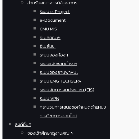
สำหรับคณาจารย์/บุคลากร
ระบบ e-Project
e-Document
CMU MIS
อีเมล์คณะฯ
อีเมล์มช.
ระบบจองห้องฯ
ระบบแจ้งซ่อมบำรุงฯ
ระบบจองยานพาหนะ
ระบบ ENG TECHSERV
ระบบจัดการงบประมาณ (FIS)
ระบบ VPN
กระบวนการเสนอขอกำหนดตำแหน่ง
ทางวิชาการออนไลน์
ลิงค์อื่นๆ
จองเข้าศึกษาดูงานคณะฯ