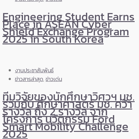
Engineering Student Earns
Place in ASEAN Cyber
Shield Exchange Program
2025 in South Korea
งานประชาสัมพันธ์
ข่าวสารล่าสุด
,
ข่าวเด่น
ทีมวิจัยของนักศึกษาวิศวฯ มช.
ร่วมกับ ศึกษาศาสตร์ มช. คว้า
รางวัล ถึง 2 รางวัล จาก
โครงการ นวัตกรรม Ford
Smart Mobility Challenge
2025