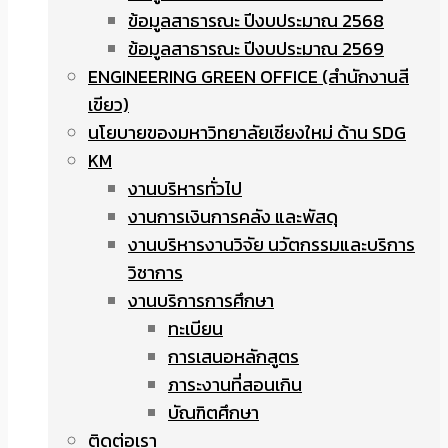
ข้อมูลสาธารณะ ปีงบประมาณ 2568
ข้อมูลสาธารณะ ปีงบประมาณ 2569
ENGINEERING GREEN OFFICE (สำนักงานสี
เขียว)
นโยบายของมหาวิทยาลัยเชียงใหม่ ด้าน SDG
KM
งานบริหารทั่วไป
งานการเงินการคลัง และพัสดุ
งานบริหารงานวิจัย นวัตกรรมและบริการ
วิชาการ
งานบริการการศึกษา
ทะเบียน
การเสนอหลักสูตร
ภาระงานที่สอนเกิน
บัณฑิตศึกษา
ติดต่อเรา