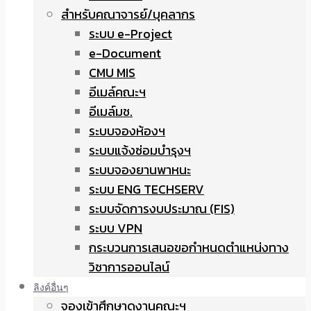
สำหรับคณาจารย์/บุคลากร
ระบบ e-Project
e-Document
CMU MIS
อีเมล์คณะฯ
อีเมล์มช.
ระบบจองห้องฯ
ระบบแจ้งซ่อมบำรุงฯ
ระบบจองยานพาหนะ
ระบบ ENG TECHSERV
ระบบจัดการงบประมาณ (FIS)
ระบบ VPN
กระบวนการเสนอขอกำหนดตำแหน่งทาง
วิชาการออนไลน์
ลิงค์อื่นๆ
จองเข้าศึกษาดูงานคณะฯ