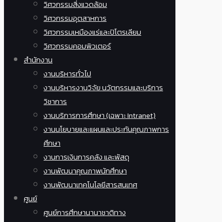
วิศวกรรมสิ่งแวดล้อม
วิศวกรรมอุตสาหการ
วิศวกรรมเหมืองแร่และปิโตรเลียม
วิศวกรรมคอมพิวเตอร์
สำนักงาน
งานบริหารทั่วไป
งานบริหารงานวิจัย นวัตกรรมและบริการ
วิชาการ
งานบริการการศึกษา (เฉพาะ Intranet)
งานนโยบายและแผนและประกันคุณภาพการ
ศึกษา
งานการเงินการคลัง และพัสดุ
งานพัฒนาคุณภาพนักศึกษา
งานพัฒนาเทคโนโลยีสารสนเทศ
ศูนย์
ศูนย์การศึกษานานาชาติทาง