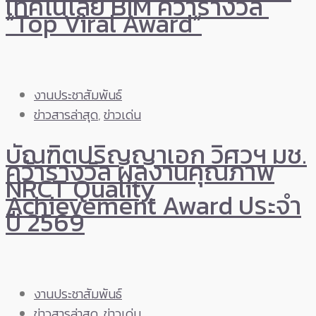
เทคโนโลยี BIM คว้ารางวัล
“Top Viral Award”
งานประชาสัมพันธ์
ข่าวสารล่าสุด
,
ข่าวเด่น
บัณฑิตปริญญาเอก วิศวฯ มช.
คว้ารางวัล ผลงานคุณภาพ
NRCT Quality
Achievement Award ประจำ
ปี 2569
งานประชาสัมพันธ์
ข่าวสารล่าสุด
,
ข่าวเด่น