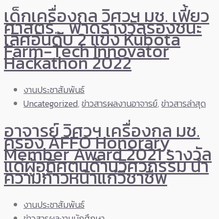
เด็กเครื่องกล วิศวฯ มช. เฟี้ยว
ศาสตร์… ฟาดรางวัลรองชนะ
เลิศอันดับ 2 แข่ง Kubota
Farm-Tech Innovator
Hackathon 2022
งานประชาสัมพันธ์
Uncategorized
,
ข่าวสารผลงานอาจารย์
,
ข่าวสารล่าสุด
อาจารย์ วิศวฯ เครื่องกล มช.
ครอง AFFO Honorary
Member Award 2021 รางวัล
แด่ผู้อุทิศตนด้านวิศวกรรม นำ
ความก้าวหน้าแก่วิชาชีพ
งานประชาสัมพันธ์
ข่าวสารผลงานนักศึกษา