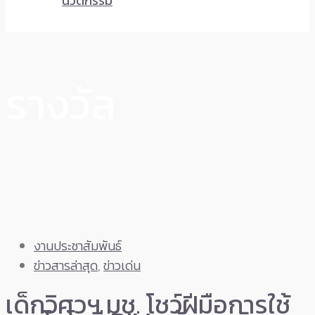
นวัตกรรม
รางวัล
งานประชาสัมพันธ์
ข่าวสารล่าสุด
,
ข่าวเด่น
เด็กวิศวฯ มช. โชว์ฝีมือการใช้