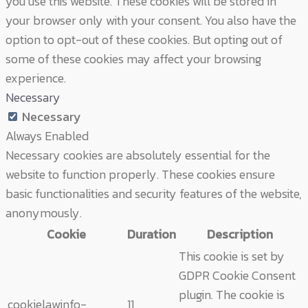
you use this website. These cookies will be stored in
your browser only with your consent. You also have the
option to opt-out of these cookies. But opting out of
some of these cookies may affect your browsing
experience.
Necessary
Necessary
Always Enabled
Necessary cookies are absolutely essential for the
website to function properly. These cookies ensure
basic functionalities and security features of the website,
anonymously.
Cookie
Duration
Description
This cookie is set by
GDPR Cookie Consent
plugin. The cookie is
cookielawinfo-
11