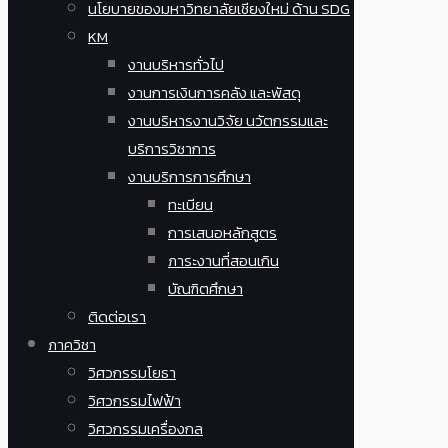
นโยบายของมหาวิทยาลัยเชียงใหม่ ด้าน SDG
KM
งานบริหารทั่วไป
งานการเงินการคลัง และพัสดุ
งานบริหารงานวิจัย นวัตกรรมและ
บริการวิชาการ
งานบริการการศึกษา
ทะเบียน
การเสนอหลักสูตร
ภาระงานที่สอนเกิน
บัณฑิตศึกษา
ติดต่อเรา
ภาควิชา
วิศวกรรมโยธา
วิศวกรรมไฟฟ้า
วิศวกรรมเครื่องกล