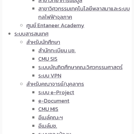
สาขาวิทยาการข้อมูล
สาขาวิศวกรรมเทคโนโลยีพลาสมาและระบบ
กลไฟฟ้าจุลภาค
ศูนย์ Entaneer Academy
ระบบสารสนเทศ
สำหรับนักศึกษา
สำนักทะเบียน มช.
CMU SIS
ระบบบัณฑิตศึกษาคณะวิศวกรรมศาสตร์
ระบบ VPN
สำหรับคณาจารย์/บุคลากร
ระบบ e-Project
e-Document
CMU MIS
อีเมล์คณะฯ
อีเมล์มช.