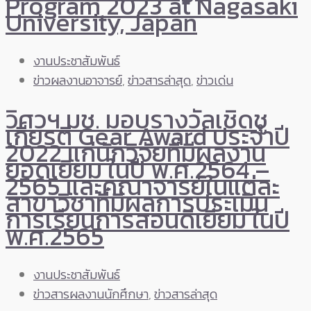
Program 2023 at Nagasaki
University, Japan
งานประชาสัมพันธ์
ข่าวผลงานอาจารย์
,
ข่าวสารล่าสุด
,
ข่าวเด่น
วิศวฯ มช. มอบรางวัลเชิดชู
เกียรติ Gear Award ประจำปี
2022 แก่นักวิจัยที่มีผลงาน
ยอดเยี่ยม ในปี พ.ศ.2564 –
2565 และคณาจารย์ในแต่ละ
สาขาวิชาที่มีผลการประเมิน
การเรียนการสอนดีเยี่ยม ในปี
พ.ศ.2565
งานประชาสัมพันธ์
ข่าวสารผลงานนักศึกษา
,
ข่าวสารล่าสุด