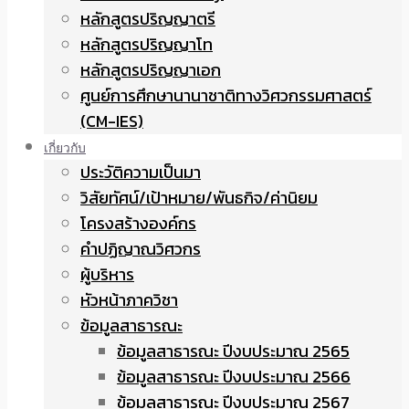
หลักสูตรปริญญาตรี
หลักสูตรปริญญาโท
หลักสูตรปริญญาเอก
ศูนย์การศึกษานานาชาติทางวิศวกรรมศาสตร์
(CM-IES)
เกี่ยวกับ
ประวัติความเป็นมา
วิสัยทัศน์/เป้าหมาย/พันธกิจ/ค่านิยม
โครงสร้างองค์กร
คำปฏิญาณวิศวกร
ผู้บริหาร
หัวหน้าภาควิชา
ข้อมูลสาธารณะ
ข้อมูลสาธารณะ ปีงบประมาณ 2565
ข้อมูลสาธารณะ ปีงบประมาณ 2566
ข้อมูลสาธารณะ ปีงบประมาณ 2567