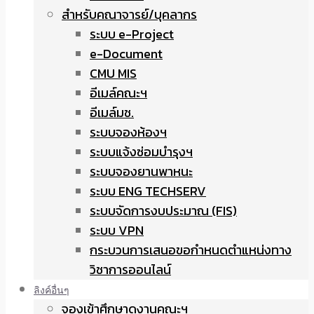
สำหรับคณาจารย์/บุคลากร
ระบบ e-Project
e-Document
CMU MIS
อีเมล์คณะฯ
อีเมล์มช.
ระบบจองห้องฯ
ระบบแจ้งซ่อมบำรุงฯ
ระบบจองยานพาหนะ
ระบบ ENG TECHSERV
ระบบจัดการงบประมาณ (FIS)
ระบบ VPN
กระบวนการเสนอขอกำหนดตำแหน่งทาง
วิชาการออนไลน์
ลิงค์อื่นๆ
จองเข้าศึกษาดูงานคณะฯ