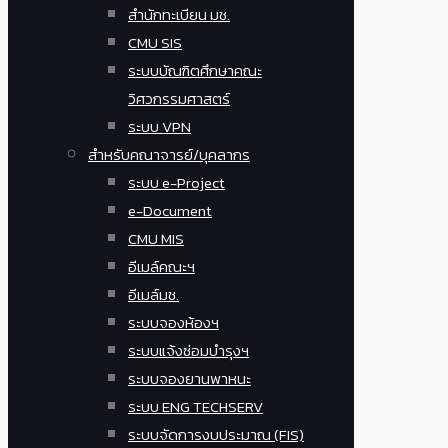
สำนักทะเบียน มช.
CMU SIS
ระบบบัณฑิตศึกษาคณะ
วิศวกรรมศาสตร์
ระบบ VPN
สำหรับคณาจารย์/บุคลากร
ระบบ e-Project
e-Document
CMU MIS
อีเมล์คณะฯ
อีเมล์มช.
ระบบจองห้องฯ
ระบบแจ้งซ่อมบำรุงฯ
ระบบจองยานพาหนะ
ระบบ ENG TECHSERV
ระบบจัดการงบประมาณ (FIS)