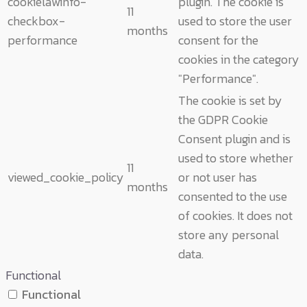
cookielawinfo-
plugin. The cookie is
11
checkbox-
used to store the user
months
performance
consent for the
cookies in the category
"Performance".
The cookie is set by
the GDPR Cookie
Consent plugin and is
used to store whether
11
viewed_cookie_policy
or not user has
months
consented to the use
of cookies. It does not
store any personal
data.
Functional
Functional