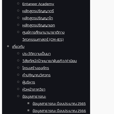
Entaneer Academy
หลักสูตรปริญญาตรี
หลักสูตรปริญญาโท
หลักสูตรปริญญาเอก
ศูนย์การศึกษานานาชาติทาง
วิศวกรรมศาสตร์ (CM-IES)
เกี่ยวกับ
ประวัติความเป็นมา
วิสัยทัศน์/เป้าหมาย/พันธกิจ/ค่านิยม
โครงสร้างองค์กร
คำปฏิญาณวิศวกร
ผู้บริหาร
หัวหน้าภาควิชา
ข้อมูลสาธารณะ
ข้อมูลสาธารณะ ปีงบประมาณ 2565
ข้อมูลสาธารณะ ปีงบประมาณ 2566