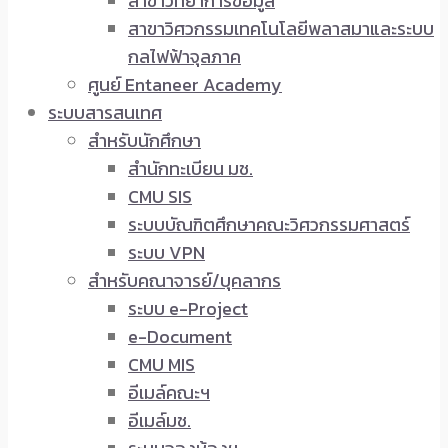
สาขาวิทยาการข้อมูล
สาขาวิศวกรรมเทคโนโลยีพลาสมาและระบบ
กลไฟฟ้าจุลภาค
ศูนย์ Entaneer Academy
ระบบสารสนเทศ
สำหรับนักศึกษา
สำนักทะเบียน มช.
CMU SIS
ระบบบัณฑิตศึกษาคณะวิศวกรรมศาสตร์
ระบบ VPN
สำหรับคณาจารย์/บุคลากร
ระบบ e-Project
e-Document
CMU MIS
อีเมล์คณะฯ
อีเมล์มช.