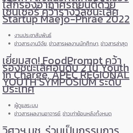
ไส้กรองอากาศรถยนต์ด้วย
เซนเซอร์ คว้ารางวัลชนะเลิศ
Startup Maejo-Phrae 2022
งานประชาสัมพันธ์
ข่าวสารงานวิจัย
,
ข่าวสารผลงานนักศึกษา
,
ข่าวสารล่าสุด
เยี่ยมสุด! FoodPrompt คว้า
รองชนะเลิศอันดับ 2 ใน Youth
in Charge, APEC REGIONAL
YOUTH SYMPOSIUM ระดับ
ประเทศ
ผู้ดูแลระบบ
ข่าวสารผลงานอาจารย์
,
ข่าวเก่าย้อนหลังทั้งหมด
วิศวฯ มช. ร่วมเป็นกรรมการ