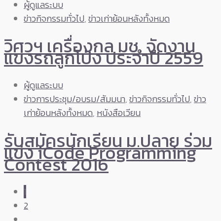
ผู้ดูแลระบบ
ข่าวกิจกรรมทั่วไป
,
ข่าวเก่าย้อนหลังทั้งหมด
วิศวฯ เครื่องกล มช. จัดงาน
แข่งรถลูกโป่ง ประจำปี 2559
ผู้ดูแลระบบ
ข่าวการประชุม/อบรม/สัมมนา
,
ข่าวกิจกรรมทั่วไป
,
ข่าว
เก่าย้อนหลังทั้งหมด
,
หนังสือเวียน
รับสมัครนักเรียน ม.ปลาย ร่วม
แข่ง iCode Programming
Contest 2016
1
2