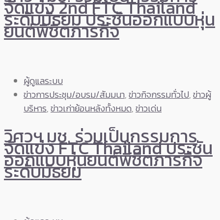
จัดแข่ง 2nd FTC Thailand
ระดับมัธยม ประชันออกแบบหุ่น
ยนต์พิชิตภารกิจ
ผู้ดูแลระบบ
ข่าวการประชุม/อบรม/สัมมนา
,
ข่าวกิจกรรมทั่วไป
,
ข่าวผู้
บริหาร
,
ข่าวเก่าย้อนหลังทั้งหมด
,
ข่าวเด่น
วิศวฯ มช. ร่วมเป็นกรรมการ
จัดแข่ง FTC Thailand ประชัน
ออกแบบหุ่นยนต์พิชิตภารกิจ
ระดับมัธยม