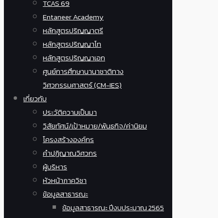
TCAS 69
Entaneer Academy
หลักสูตรปริญญาตรี
หลักสูตรปริญญาโท
หลักสูตรปริญญาเอก
ศูนย์การศึกษานานาชาติทาง
วิศวกรรมศาสตร์ (CM-IES)
เกี่ยวกับ
ประวัติความเป็นมา
วิสัยทัศน์/เป้าหมาย/พันธกิจ/ค่านิยม
โครงสร้างองค์กร
คำปฏิญาณวิศวกร
ผู้บริหาร
หัวหน้าภาควิชา
ข้อมูลสาธารณะ
ข้อมูลสาธารณะ ปีงบประมาณ 2565