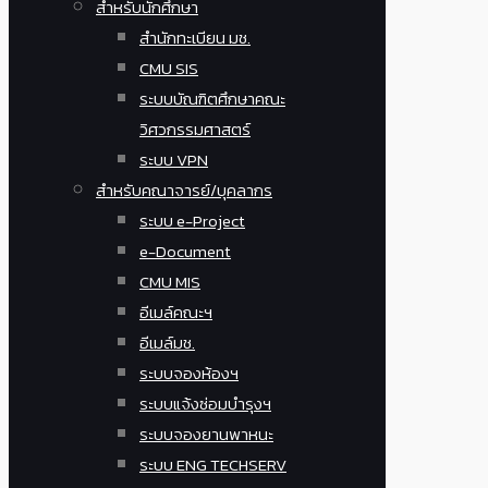
สำหรับนักศึกษา
สำนักทะเบียน มช.
CMU SIS
ระบบบัณฑิตศึกษาคณะ
วิศวกรรมศาสตร์
ระบบ VPN
สำหรับคณาจารย์/บุคลากร
ระบบ e-Project
e-Document
CMU MIS
อีเมล์คณะฯ
อีเมล์มช.
ระบบจองห้องฯ
ระบบแจ้งซ่อมบำรุงฯ
ระบบจองยานพาหนะ
ระบบ ENG TECHSERV