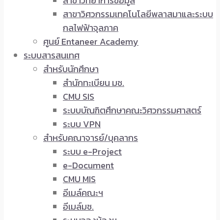
สาขาวิทยาการข้อมูล
สาขาวิศวกรรมเทคโนโลยีพลาสมาและระบบ
กลไฟฟ้าจุลภาค
ศูนย์ Entaneer Academy
ระบบสารสนเทศ
สำหรับนักศึกษา
สำนักทะเบียน มช.
CMU SIS
ระบบบัณฑิตศึกษาคณะวิศวกรรมศาสตร์
ระบบ VPN
สำหรับคณาจารย์/บุคลากร
ระบบ e-Project
e-Document
CMU MIS
อีเมล์คณะฯ
อีเมล์มช.