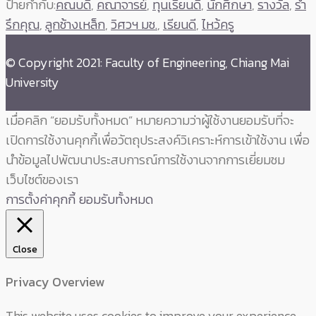
ป้ายกำกับ:
คณบดี
,
คณาจารย์
,
ทุนเรียนดี
,
นักศึกษา
,
รางวัล
,
รำ
รึกคุณ
,
ลูกช้างเหล็ก
,
วิศวฯ มช.
,
เรียนดี
,
ไหว้ครู
© Copyright 2021: Faculty of Engineering, Chiang Mai
University
เมื่อคลิก “ยอมรับทั้งหมด” หมายความว่าผู้ใช้งานยอมรับที่จะ
เปิดการใช้งานคุกกี้เพื่อวัตถุประสงค์วิเคราะห์การเข้าใช้งาน เพื่อ
นำข้อมูลไปพัฒนาประสบการณ์การใช้งานจากการเยี่ยมชม
เว็บไซต์ของเรา
การตั้งค่าคุกกี้
ยอมรับทั้งหมด
Close
Privacy Overview
This website uses cookies to improve your experience