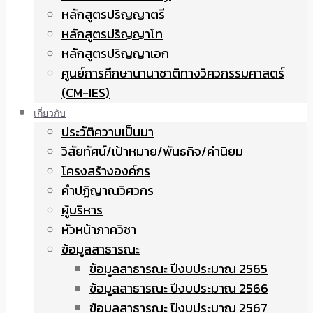
หลักสูตรปริญญาตรี
หลักสูตรปริญญาโท
หลักสูตรปริญญาเอก
ศูนย์การศึกษานานาชาติทางวิศวกรรมศาสตร์
(CM-IES)
เกี่ยวกับ
ประวัติความเป็นมา
วิสัยทัศน์/เป้าหมาย/พันธกิจ/ค่านิยม
โครงสร้างองค์กร
คำปฏิญาณวิศวกร
ผู้บริหาร
หัวหน้าภาควิชา
ข้อมูลสาธารณะ
ข้อมูลสาธารณะ ปีงบประมาณ 2565
ข้อมูลสาธารณะ ปีงบประมาณ 2566
ข้อมูลสาธารณะ ปีงบประมาณ 2567