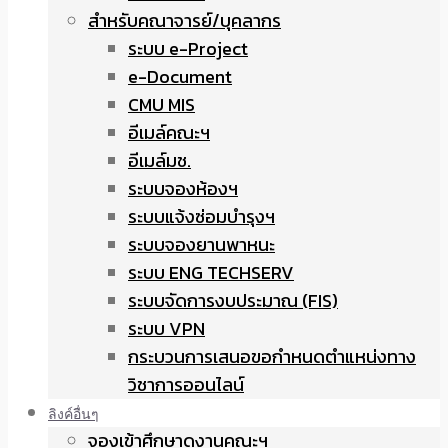
สำหรับคณาจารย์/บุคลากร
ระบบ e-Project
e-Document
CMU MIS
อีเมล์คณะฯ
อีเมล์มช.
ระบบจองห้องฯ
ระบบแจ้งซ่อมบำรุงฯ
ระบบจองยานพาหนะ
ระบบ ENG TECHSERV
ระบบจัดการงบประมาณ (FIS)
ระบบ VPN
กระบวนการเสนอขอกำหนดตำแหน่งทาง
วิชาการออนไลน์
ลิงค์อื่นๆ
จองเข้าศึกษาดูงานคณะฯ