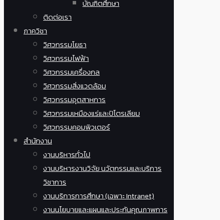
บัณฑิตศึกษา
ติดต่อเรา
ภาควิชา
วิศวกรรมโยธา
วิศวกรรมไฟฟ้า
วิศวกรรมเครื่องกล
วิศวกรรมสิ่งแวดล้อม
วิศวกรรมอุตสาหการ
วิศวกรรมเหมืองแร่และปิโตรเลียม
วิศวกรรมคอมพิวเตอร์
สำนักงาน
งานบริหารทั่วไป
งานบริหารงานวิจัย นวัตกรรมและบริการ
วิชาการ
งานบริการการศึกษา (เฉพาะ Intranet)
งานนโยบายและแผนและประกันคุณภาพการ