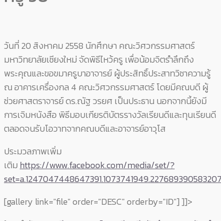
วันที่ 20 สิงหาคม 2558 นักศึกษา คณะวิศวกรรมศาสตร์
มหาวิทยาลัยเชียงใหม่ จัดพิธีไหว้ครู เพื่อน้อมจิตรำลึกถึง
พระคุณและขอขมาครูบาอาจารย์ ผู้ประสิทธิ์ประสาทวิชาความรู้
ณ อาคารเครื่องกล 4 คณะวิศวกรรมศาสตร์ โดยมีคณบดี ผู้
ช่วยศาสตราจารย์ ดร.ณัฐ วรยศ เป็นประธาน นอกจากนี้ยังมี
การเจิมหนังสือ พิธีมอบเกียรติบัตรรางวัลเรียนดีและทุนเรียนดี
ตลอดจนรับโอวาทจากคณบดีและอาจารย์อาวุโส
ประมวลภาพเพิ่ม
เติม
https://www.facebook.com/media/set/?
set=a.1247047448647391.1073741949.22768939058320
[gallery link="file" order="DESC" orderby="ID"]
]]>