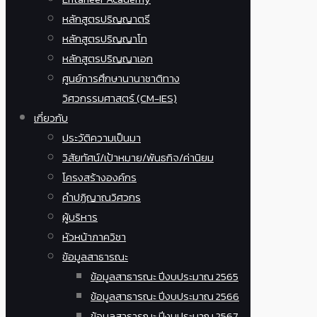
หลักสูตรปริญญาตรี
หลักสูตรปริญญาโท
หลักสูตรปริญญาเอก
ศูนย์การศึกษานานาชาติทาง
วิศวกรรมศาสตร์ (CM-IES)
เกี่ยวกับ
ประวัติความเป็นมา
วิสัยทัศน์/เป้าหมาย/พันธกิจ/ค่านิยม
โครงสร้างองค์กร
คำปฏิญาณวิศวกร
ผู้บริหาร
หัวหน้าภาควิชา
ข้อมูลสาธารณะ
ข้อมูลสาธารณะ ปีงบประมาณ 2565
ข้อมูลสาธารณะ ปีงบประมาณ 2566
ข้อมูลสาธารณะ ปีงบประมาณ 2567