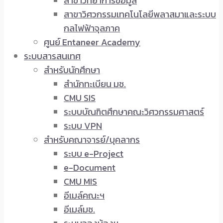
สาขาวิทยาการข้อมูล
สาขาวิศวกรรมเทคโนโลยีพลาสมาและระบบ
กลไฟฟ้าจุลภาค
ศูนย์ Entaneer Academy
ระบบสารสนเทศ
สำหรับนักศึกษา
สำนักทะเบียน มช.
CMU SIS
ระบบบัณฑิตศึกษาคณะวิศวกรรมศาสตร์
ระบบ VPN
สำหรับคณาจารย์/บุคลากร
ระบบ e-Project
e-Document
CMU MIS
อีเมล์คณะฯ
อีเมล์มช.