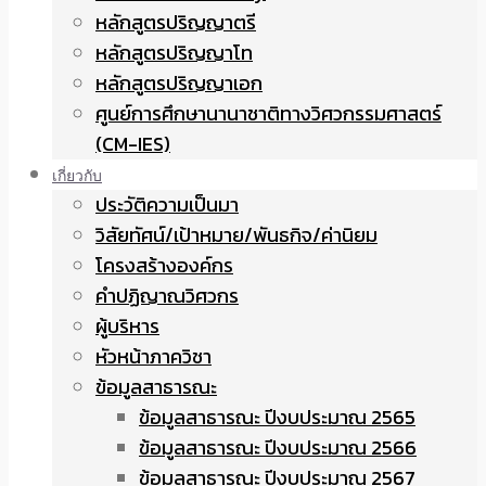
หลักสูตรปริญญาตรี
หลักสูตรปริญญาโท
หลักสูตรปริญญาเอก
ศูนย์การศึกษานานาชาติทางวิศวกรรมศาสตร์
(CM-IES)
เกี่ยวกับ
ประวัติความเป็นมา
วิสัยทัศน์/เป้าหมาย/พันธกิจ/ค่านิยม
โครงสร้างองค์กร
คำปฏิญาณวิศวกร
ผู้บริหาร
หัวหน้าภาควิชา
ข้อมูลสาธารณะ
ข้อมูลสาธารณะ ปีงบประมาณ 2565
ข้อมูลสาธารณะ ปีงบประมาณ 2566
ข้อมูลสาธารณะ ปีงบประมาณ 2567