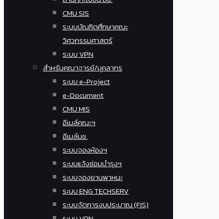
CMU SIS
ระบบบัณฑิตศึกษาคณะ
วิศวกรรมศาสตร์
ระบบ VPN
สำหรับคณาจารย์/บุคลากร
ระบบ e-Project
e-Document
CMU MIS
อีเมล์คณะฯ
อีเมล์มช.
ระบบจองห้องฯ
ระบบแจ้งซ่อมบำรุงฯ
ระบบจองยานพาหนะ
ระบบ ENG TECHSERV
ระบบจัดการงบประมาณ (FIS)
ระบบ VPN