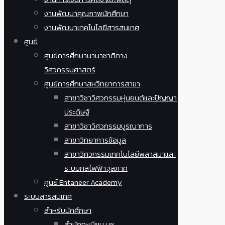
งานพัฒนาคุณภาพนักศึกษา
งานพัฒนาเทคโนโลยีสารสนเทศ
ศูนย์
ศูนย์การศึกษานานาชาติทาง
วิศวกรรมศาสตร์
ศูนย์การศึกษาสหวิทยาการสาขา
สาขาวิชาวิศวกรรมหุ่นยนต์และปัญญา
ประดิษฐ์
สาขาวิชาวิศวกรรมบูรณาการ
สาขาวิทยาการข้อมูล
สาขาวิศวกรรมเทคโนโลยีพลาสมาและ
ระบบกลไฟฟ้าจุลภาค
ศูนย์ Entaneer Academy
ระบบสารสนเทศ
สำหรับนักศึกษา
สำนักทะเบียน มช.