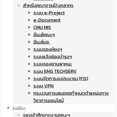
สำหรับคณาจารย์/บุคลากร
ระบบ e-Project
e-Document
CMU MIS
อีเมล์คณะฯ
อีเมล์มช.
ระบบจองห้องฯ
ระบบแจ้งซ่อมบำรุงฯ
ระบบจองยานพาหนะ
ระบบ ENG TECHSERV
ระบบจัดการงบประมาณ (FIS)
ระบบ VPN
กระบวนการเสนอขอกำหนดตำแหน่งทาง
วิชาการออนไลน์
ลิงค์อื่นๆ
จองเข้าศึกษาดูงานคณะฯ