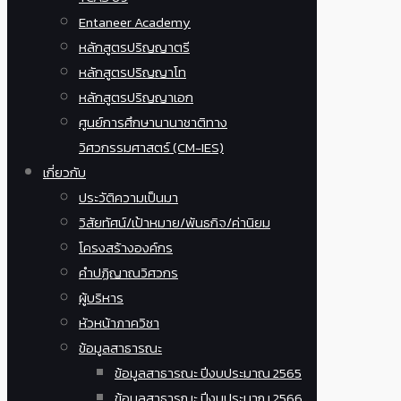
Entaneer Academy
หลักสูตรปริญญาตรี
หลักสูตรปริญญาโท
หลักสูตรปริญญาเอก
ศูนย์การศึกษานานาชาติทาง
วิศวกรรมศาสตร์ (CM-IES)
เกี่ยวกับ
ประวัติความเป็นมา
วิสัยทัศน์/เป้าหมาย/พันธกิจ/ค่านิยม
โครงสร้างองค์กร
คำปฏิญาณวิศวกร
ผู้บริหาร
หัวหน้าภาควิชา
ข้อมูลสาธารณะ
ข้อมูลสาธารณะ ปีงบประมาณ 2565
ข้อมูลสาธารณะ ปีงบประมาณ 2566