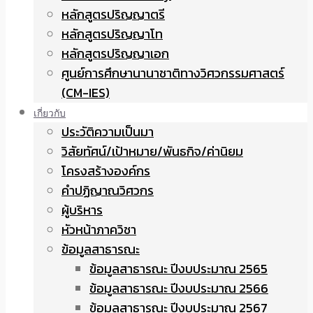
หลักสูตรปริญญาตรี
หลักสูตรปริญญาโท
หลักสูตรปริญญาเอก
ศูนย์การศึกษานานาชาติทางวิศวกรรมศาสตร์
(CM-IES)
เกี่ยวกับ
ประวัติความเป็นมา
วิสัยทัศน์/เป้าหมาย/พันธกิจ/ค่านิยม
โครงสร้างองค์กร
คำปฏิญาณวิศวกร
ผู้บริหาร
หัวหน้าภาควิชา
ข้อมูลสาธารณะ
ข้อมูลสาธารณะ ปีงบประมาณ 2565
ข้อมูลสาธารณะ ปีงบประมาณ 2566
ข้อมูลสาธารณะ ปีงบประมาณ 2567