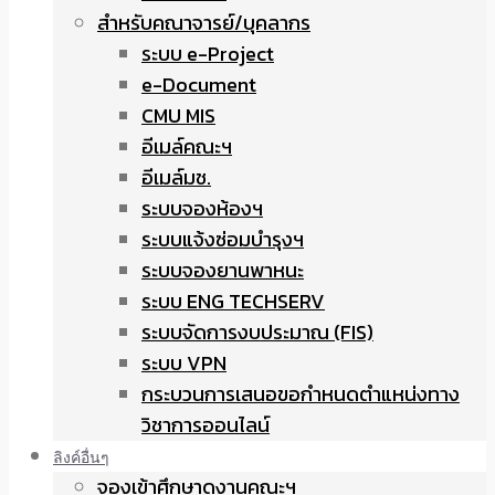
สำหรับคณาจารย์/บุคลากร
ระบบ e-Project
e-Document
CMU MIS
อีเมล์คณะฯ
อีเมล์มช.
ระบบจองห้องฯ
ระบบแจ้งซ่อมบำรุงฯ
ระบบจองยานพาหนะ
ระบบ ENG TECHSERV
ระบบจัดการงบประมาณ (FIS)
ระบบ VPN
กระบวนการเสนอขอกำหนดตำแหน่งทาง
วิชาการออนไลน์
ลิงค์อื่นๆ
จองเข้าศึกษาดูงานคณะฯ