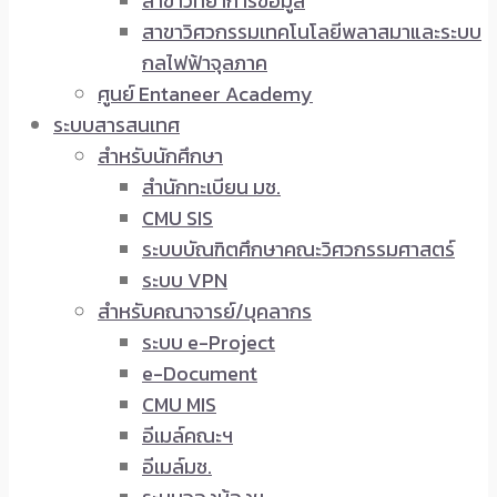
สาขาวิทยาการข้อมูล
สาขาวิศวกรรมเทคโนโลยีพลาสมาและระบบ
กลไฟฟ้าจุลภาค
ศูนย์ Entaneer Academy
ระบบสารสนเทศ
สำหรับนักศึกษา
สำนักทะเบียน มช.
CMU SIS
ระบบบัณฑิตศึกษาคณะวิศวกรรมศาสตร์
ระบบ VPN
สำหรับคณาจารย์/บุคลากร
ระบบ e-Project
e-Document
CMU MIS
อีเมล์คณะฯ
อีเมล์มช.