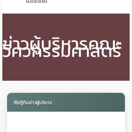
นวัตกรรม
ข่าวผู้บริหารคณะ
วิศวกรรมศาสตร์
ปฏิทินข่าวผู้บริหาร