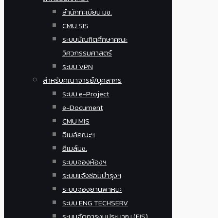
สำนักทะเบียน มช.
CMU SIS
ระบบบัณฑิตศึกษาคณะ
วิศวกรรมศาสตร์
ระบบ VPN
สำหรับคณาจารย์/บุคลากร
ระบบ e-Project
e-Document
CMU MIS
อีเมล์คณะฯ
อีเมล์มช.
ระบบจองห้องฯ
ระบบแจ้งซ่อมบำรุงฯ
ระบบจองยานพาหนะ
ระบบ ENG TECHSERV
ระบบจัดการงบประมาณ (FIS)