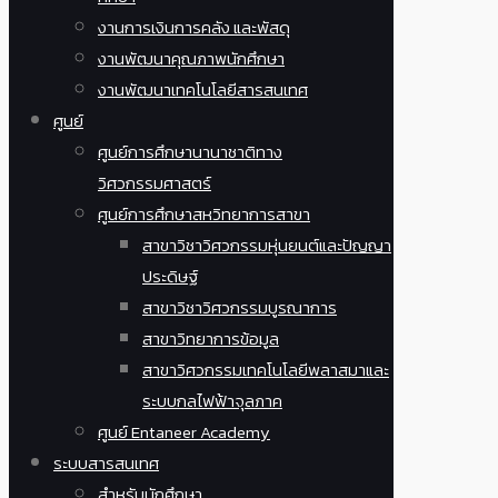
งานการเงินการคลัง และพัสดุ
งานพัฒนาคุณภาพนักศึกษา
งานพัฒนาเทคโนโลยีสารสนเทศ
ศูนย์
ศูนย์การศึกษานานาชาติทาง
วิศวกรรมศาสตร์
ศูนย์การศึกษาสหวิทยาการสาขา
สาขาวิชาวิศวกรรมหุ่นยนต์และปัญญา
ประดิษฐ์
สาขาวิชาวิศวกรรมบูรณาการ
สาขาวิทยาการข้อมูล
สาขาวิศวกรรมเทคโนโลยีพลาสมาและ
ระบบกลไฟฟ้าจุลภาค
ศูนย์ Entaneer Academy
ระบบสารสนเทศ
สำหรับนักศึกษา