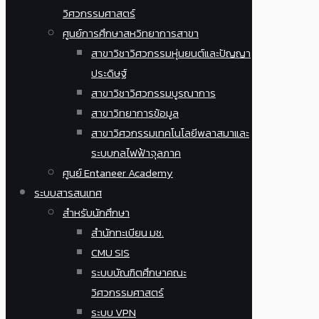
วิศวกรรมศาสตร์
ศูนย์การศึกษาสหวิทยาการสาขา
สาขาวิชาวิศวกรรมหุ่นยนต์และปัญญา
ประดิษฐ์
สาขาวิชาวิศวกรรมบูรณาการ
สาขาวิทยาการข้อมูล
สาขาวิศวกรรมเทคโนโลยีพลาสมาและ
ระบบกลไฟฟ้าจุลภาค
ศูนย์ Entaneer Academy
ระบบสารสนเทศ
สำหรับนักศึกษา
สำนักทะเบียน มช.
CMU SIS
ระบบบัณฑิตศึกษาคณะ
วิศวกรรมศาสตร์
ระบบ VPN