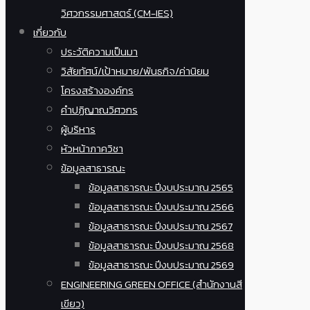
วิศวกรรมศาสตร์ (CM-IES)
เกี่ยวกับ
ประวัติความเป็นมา
วิสัยทัศน์/เป้าหมาย/พันธกิจ/ค่านิยม
โครงสร้างองค์กร
คำปฏิญาณวิศวกร
ผู้บริหาร
หัวหน้าภาควิชา
ข้อมูลสาธารณะ
ข้อมูลสาธารณะ ปีงบประมาณ 2565
ข้อมูลสาธารณะ ปีงบประมาณ 2566
ข้อมูลสาธารณะ ปีงบประมาณ 2567
ข้อมูลสาธารณะ ปีงบประมาณ 2568
ข้อมูลสาธารณะ ปีงบประมาณ 2569
ENGINEERING GREEN OFFICE (สำนักงานสี
เขียว)