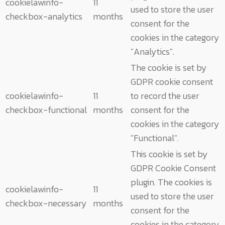
cookielawinfo-
11
used to store the user
checkbox-analytics
months
consent for the
cookies in the category
"Analytics".
The cookie is set by
GDPR cookie consent
cookielawinfo-
11
to record the user
checkbox-functional
months
consent for the
cookies in the category
"Functional".
This cookie is set by
GDPR Cookie Consent
plugin. The cookies is
cookielawinfo-
11
used to store the user
checkbox-necessary
months
consent for the
cookies in the category