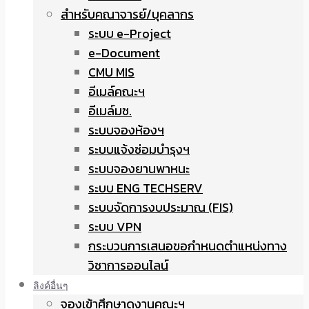
สำหรับคณาจารย์/บุคลากร
ระบบ e-Project
e-Document
CMU MIS
อีเมล์คณะฯ
อีเมล์มช.
ระบบจองห้องฯ
ระบบแจ้งซ่อมบำรุงฯ
ระบบจองยานพาหนะ
ระบบ ENG TECHSERV
ระบบจัดการงบประมาณ (FIS)
ระบบ VPN
กระบวนการเสนอขอกำหนดตำแหน่งทาง
วิชาการออนไลน์
ลิงค์อื่นๆ
จองเข้าศึกษาดูงานคณะฯ