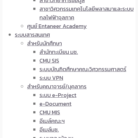
สาขาวิทยาการข้อมูล
สาขาวิศวกรรมเทคโนโลยีพลาสมาและระบบ
กลไฟฟ้าจุลภาค
ศูนย์ Entaneer Academy
ระบบสารสนเทศ
สำหรับนักศึกษา
สำนักทะเบียน มช.
CMU SIS
ระบบบัณฑิตศึกษาคณะวิศวกรรมศาสตร์
ระบบ VPN
สำหรับคณาจารย์/บุคลากร
ระบบ e-Project
e-Document
CMU MIS
อีเมล์คณะฯ
อีเมล์มช.