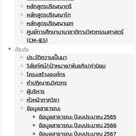
หลักสูตรปริญญาตรี
หลักสูตรปริญญาโท
หลักสูตรปริญญาเอก
ศูนย์การศึกษานานาชาติทางวิศวกรรมศาสตร์
(CM-IES)
เกี่ยวกับ
ประวัติความเป็นมา
วิสัยทัศน์/เป้าหมาย/พันธกิจ/ค่านิยม
โครงสร้างองค์กร
คำปฏิญาณวิศวกร
ผู้บริหาร
หัวหน้าภาควิชา
ข้อมูลสาธารณะ
ข้อมูลสาธารณะ ปีงบประมาณ 2565
ข้อมูลสาธารณะ ปีงบประมาณ 2566
ข้อมูลสาธารณะ ปีงบประมาณ 2567