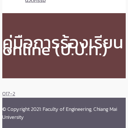
นวัตกรรม
คู่มือการร้องเรียน
online (ป.ป.ท.)
O17-2
© Copyright 2021: Faculty of Engineering, Chiang Mai
University