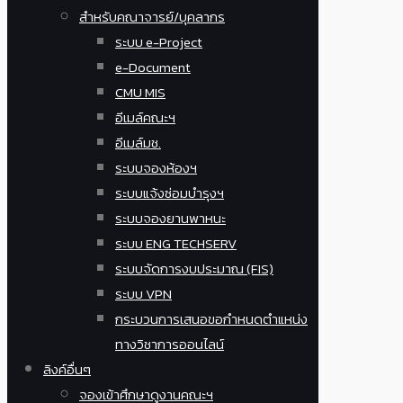
สำหรับคณาจารย์/บุคลากร
ระบบ e-Project
e-Document
CMU MIS
อีเมล์คณะฯ
อีเมล์มช.
ระบบจองห้องฯ
ระบบแจ้งซ่อมบำรุงฯ
ระบบจองยานพาหนะ
ระบบ ENG TECHSERV
ระบบจัดการงบประมาณ (FIS)
ระบบ VPN
กระบวนการเสนอขอกำหนดตำแหน่ง
ทางวิชาการออนไลน์
ลิงค์อื่นๆ
จองเข้าศึกษาดูงานคณะฯ