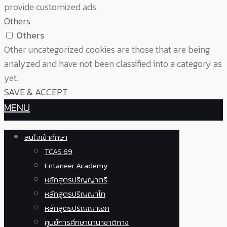
provide customized ads.
Others
Others
Other uncategorized cookies are those that are being
analyzed and have not been classified into a category as
yet.
SAVE & ACCEPT
MENU
สนใจเข้าศึกษา
TCAS 69
Entaneer Academy
หลักสูตรปริญญาตรี
หลักสูตรปริญญาโท
หลักสูตรปริญญาเอก
ศูนย์การศึกษานานาชาติทาง