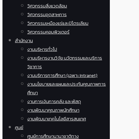
วิศวกรรมสิ่งแวดล้อม
วิศวกรรมอุตสาหการ
วิศวกรรมเหมืองแร่และปิโตรเลียม
วิศวกรรมคอมพิวเตอร์
สำนักงาน
งานบริหารทั่วไป
งานบริหารงานวิจัย นวัตกรรมและบริการ
วิชาการ
งานบริการการศึกษา (เฉพาะ Intranet)
งานนโยบายและแผนและประกันคุณภาพการ
ศึกษา
งานการเงินการคลัง และพัสดุ
งานพัฒนาคุณภาพนักศึกษา
งานพัฒนาเทคโนโลยีสารสนเทศ
ศูนย์
ศูนย์การศึกษานานาชาติทาง