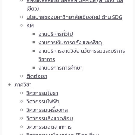
ENGINEERING GREEN OFFICE (สำนักงานสี
เขียว)
นโยบายของมหาวิทยาลัยเชียงใหม่ ด้าน SDG
KM
งานบริหารทั่วไป
งานการเงินการคลัง และพัสดุ
งานบริหารงานวิจัย นวัตกรรมและบริการ
วิชาการ
งานบริการการศึกษา
ติดต่อเรา
ภาควิชา
วิศวกรรมโยธา
วิศวกรรมไฟฟ้า
วิศวกรรมเครื่องกล
วิศวกรรมสิ่งแวดล้อม
วิศวกรรมอุตสาหการ