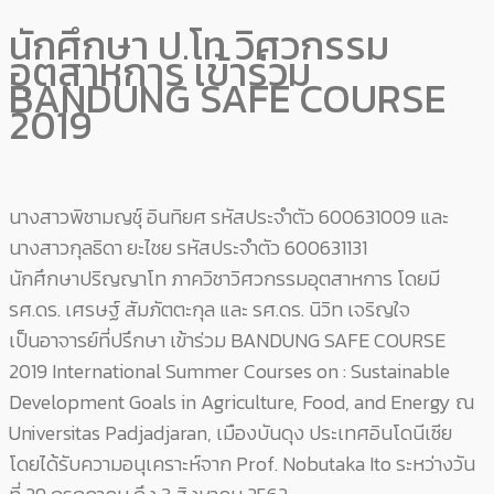
นักศึกษา ป.โท วิศวกรรม
อุตสาหการ เข้าร่วม
BANDUNG SAFE COURSE
2019
นางสาวพิชามญชุ์ อินทิยศ รหัสประจำตัว 600631009 และ
นางสาวกุลธิดา ยะไชย รหัสประจำตัว 600631131
นักศึกษาปริญญาโท ภาควิชาวิศวกรรมอุตสาหการ โดยมี
รศ.ดร. เศรษฐ์ สัมภัตตะกุล และ รศ.ดร. นิวิท เจริญใจ
เป็นอาจารย์ที่ปรึกษา เข้าร่วม BANDUNG SAFE COURSE
2019 International Summer Courses on : Sustainable
Development Goals in Agriculture, Food, and Energy ณ
Universitas Padjadjaran, เมืองบันดุง ประเทศอินโดนีเซีย
โดยได้รับความอนุเคราะห์จาก Prof. Nobutaka Ito ระหว่างวัน