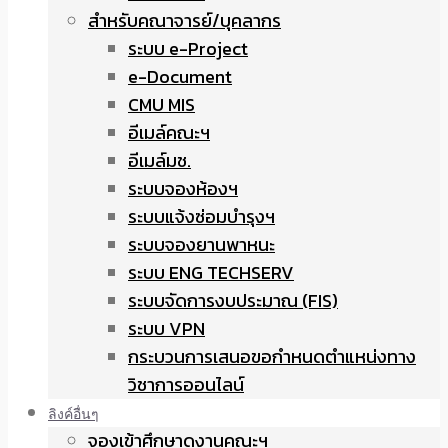
สำหรับคณาจารย์/บุคลากร
ระบบ e-Project
e-Document
CMU MIS
อีเมล์คณะฯ
อีเมล์มช.
ระบบจองห้องฯ
ระบบแจ้งซ่อมบำรุงฯ
ระบบจองยานพาหนะ
ระบบ ENG TECHSERV
ระบบจัดการงบประมาณ (FIS)
ระบบ VPN
กระบวนการเสนอขอกำหนดตำแหน่งทาง
วิชาการออนไลน์
ลิงค์อื่นๆ
จองเข้าศึกษาดูงานคณะฯ