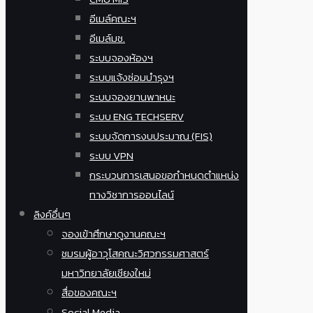
อีเมล์คณะฯ
อีเมล์มช.
ระบบจองห้องฯ
ระบบแจ้งซ่อมบำรุงฯ
ระบบจองยานพาหนะ
ระบบ ENG TECHSERV
ระบบจัดการงบประมาณ (FIS)
ระบบ VPN
กระบวนการเสนอขอกำหนดตำแหน่ง
ทางวิชาการออนไลน์
ลิงค์อื่นๆ
จองเข้าศึกษาดูงานคณะฯ
ชมรมผู้อาวุโสคณะวิศวกรรมศาสตร์
มหาวิทยาลัยเชียงใหม่
สื่อของคณะฯ
Social Media