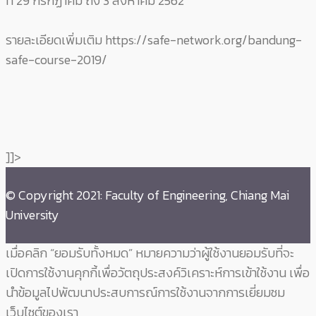
ที่ 29 กรกฏาคม ถึง 3 สิงหาคม 2562
รายละเอียดเพิ่มเติม https://safe-network.org/bandung-
safe-course-2019/
]]>
© Copyright 2021: Faculty of Engineering, Chiang Mai
University
เมื่อคลิก “ยอมรับทั้งหมด” หมายความว่าผู้ใช้งานยอมรับที่จะ
เปิดการใช้งานคุกกี้เพื่อวัตถุประสงค์วิเคราะห์การเข้าใช้งาน เพื่อ
นำข้อมูลไปพัฒนาประสบการณ์การใช้งานจากการเยี่ยมชม
เว็บไซต์ของเรา