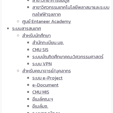
สาขาวิทยาการข้อมูล
สาขาวิศวกรรมเทคโนโลยีพลาสมาและระบบ
กลไฟฟ้าจุลภาค
ศูนย์ Entaneer Academy
ระบบสารสนเทศ
สำหรับนักศึกษา
สำนักทะเบียน มช.
CMU SIS
ระบบบัณฑิตศึกษาคณะวิศวกรรมศาสตร์
ระบบ VPN
สำหรับคณาจารย์/บุคลากร
ระบบ e-Project
e-Document
CMU MIS
อีเมล์คณะฯ
อีเมล์มช.