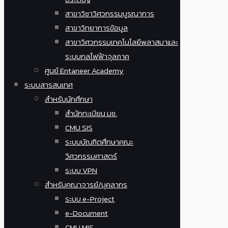
สาขาวิชาวิศวกรรมบูรณาการ
สาขาวิทยาการข้อมูล
สาขาวิศวกรรมเทคโนโลยีพลาสมาและ
ระบบกลไฟฟ้าจุลภาค
ศูนย์ Entaneer Academy
ระบบสารสนเทศ
สำหรับนักศึกษา
สำนักทะเบียน มช.
CMU SIS
ระบบบัณฑิตศึกษาคณะ
วิศวกรรมศาสตร์
ระบบ VPN
สำหรับคณาจารย์/บุคลากร
ระบบ e-Project
e-Document
CMU MIS