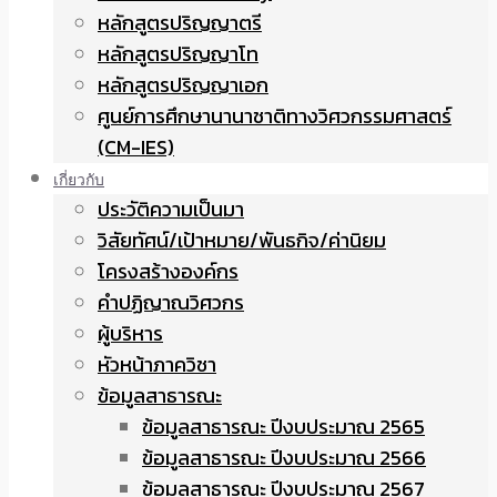
หลักสูตรปริญญาตรี
หลักสูตรปริญญาโท
หลักสูตรปริญญาเอก
ศูนย์การศึกษานานาชาติทางวิศวกรรมศาสตร์
(CM-IES)
เกี่ยวกับ
ประวัติความเป็นมา
วิสัยทัศน์/เป้าหมาย/พันธกิจ/ค่านิยม
โครงสร้างองค์กร
คำปฏิญาณวิศวกร
ผู้บริหาร
หัวหน้าภาควิชา
ข้อมูลสาธารณะ
ข้อมูลสาธารณะ ปีงบประมาณ 2565
ข้อมูลสาธารณะ ปีงบประมาณ 2566
ข้อมูลสาธารณะ ปีงบประมาณ 2567