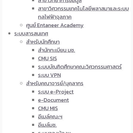
สาขาวิทยาการข้อมูล
สาขาวิศวกรรมเทคโนโลยีพลาสมาและระบบ
กลไฟฟ้าจุลภาค
ศูนย์ Entaneer Academy
ระบบสารสนเทศ
สำหรับนักศึกษา
สำนักทะเบียน มช.
CMU SIS
ระบบบัณฑิตศึกษาคณะวิศวกรรมศาสตร์
ระบบ VPN
สำหรับคณาจารย์/บุคลากร
ระบบ e-Project
e-Document
CMU MIS
อีเมล์คณะฯ
อีเมล์มช.