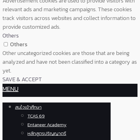
Advertisement cookies are used to provide visitors with
relevant ads and marketing campaigns. These cookies
track visitors across websites and collect information to
provide customized ads.
Others
Others
Other uncategorized cookies are those that are being
analyzed and have not been classified into a category as
yet.
SAVE & ACCEPT
MENU
สนใจเข้าศึกษา
TCAS 69
Entaneer Academy
หลักสูตรปริญญาตรี