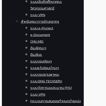
ระบบบัณฑิตศึกษาคณะ
วิศวกรรมศาสตร์
ระบบ VPN
สำหรับคณาจารย์/บุคลากร
ระบบ e-Project
e-Document
CMU MIS
อีเมล์คณะฯ
อีเมล์มช.
ระบบจองห้องฯ
ระบบแจ้งซ่อมบำรุงฯ
ระบบจองยานพาหนะ
ระบบ ENG TECHSERV
ระบบจัดการงบประมาณ (FIS)
ระบบ VPN
กระบวนการเสนอขอกำหนดตำแหน่ง