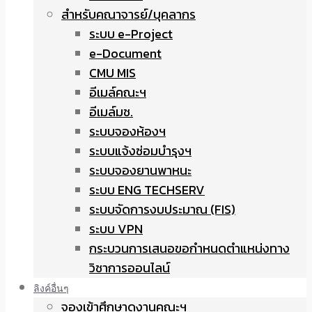
สำหรับคณาจารย์/บุคลากร
ระบบ e-Project
e-Document
CMU MIS
อีเมล์คณะฯ
อีเมล์มช.
ระบบจองห้องฯ
ระบบแจ้งซ่อมบำรุงฯ
ระบบจองยานพาหนะ
ระบบ ENG TECHSERV
ระบบจัดการงบประมาณ (FIS)
ระบบ VPN
กระบวนการเสนอขอกำหนดตำแหน่งทาง
วิชาการออนไลน์
ลิงค์อื่นๆ
จองเข้าศึกษาดูงานคณะฯ