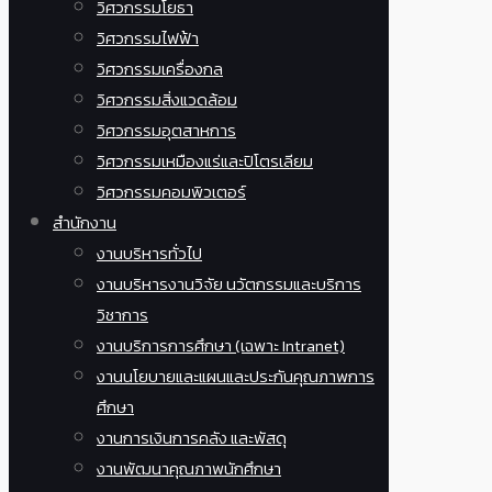
วิศวกรรมโยธา
วิศวกรรมไฟฟ้า
วิศวกรรมเครื่องกล
วิศวกรรมสิ่งแวดล้อม
วิศวกรรมอุตสาหการ
วิศวกรรมเหมืองแร่และปิโตรเลียม
วิศวกรรมคอมพิวเตอร์
สำนักงาน
งานบริหารทั่วไป
งานบริหารงานวิจัย นวัตกรรมและบริการ
วิชาการ
งานบริการการศึกษา (เฉพาะ Intranet)
งานนโยบายและแผนและประกันคุณภาพการ
ศึกษา
งานการเงินการคลัง และพัสดุ
งานพัฒนาคุณภาพนักศึกษา