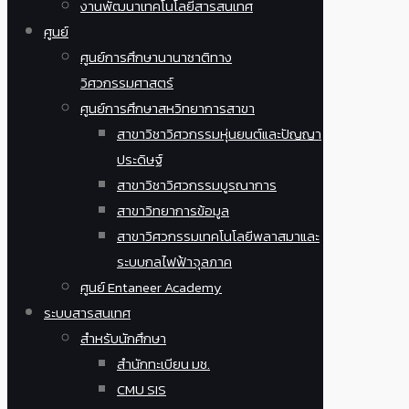
งานพัฒนาเทคโนโลยีสารสนเทศ
ศูนย์
ศูนย์การศึกษานานาชาติทาง
วิศวกรรมศาสตร์
ศูนย์การศึกษาสหวิทยาการสาขา
สาขาวิชาวิศวกรรมหุ่นยนต์และปัญญา
ประดิษฐ์
สาขาวิชาวิศวกรรมบูรณาการ
สาขาวิทยาการข้อมูล
สาขาวิศวกรรมเทคโนโลยีพลาสมาและ
ระบบกลไฟฟ้าจุลภาค
ศูนย์ Entaneer Academy
ระบบสารสนเทศ
สำหรับนักศึกษา
สำนักทะเบียน มช.
CMU SIS