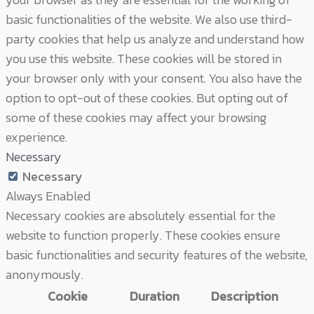
basic functionalities of the website. We also use third-
party cookies that help us analyze and understand how
you use this website. These cookies will be stored in
your browser only with your consent. You also have the
option to opt-out of these cookies. But opting out of
some of these cookies may affect your browsing
experience.
Necessary
Necessary
Always Enabled
Necessary cookies are absolutely essential for the
website to function properly. These cookies ensure
basic functionalities and security features of the website,
anonymously.
Cookie
Duration
Description