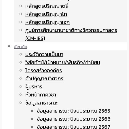
หลักสูตรปริญญาตรี
หลักสูตรปริญญาโท
หลักสูตรปริญญาเอก
ศูนย์การศึกษานานาชาติทางวิศวกรรมศาสตร์
(CM-IES)
เกี่ยวกับ
ประวัติความเป็นมา
วิสัยทัศน์/เป้าหมาย/พันธกิจ/ค่านิยม
โครงสร้างองค์กร
คำปฏิญาณวิศวกร
ผู้บริหาร
หัวหน้าภาควิชา
ข้อมูลสาธารณะ
ข้อมูลสาธารณะ ปีงบประมาณ 2565
ข้อมูลสาธารณะ ปีงบประมาณ 2566
ข้อมูลสาธารณะ ปีงบประมาณ 2567