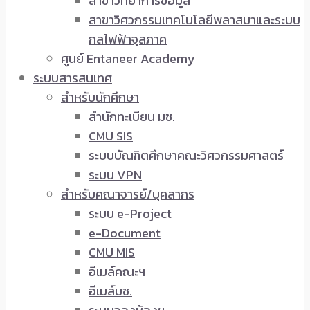
สาขาวิทยาการข้อมูล
สาขาวิศวกรรมเทคโนโลยีพลาสมาและระบบ
กลไฟฟ้าจุลภาค
ศูนย์ Entaneer Academy
ระบบสารสนเทศ
สำหรับนักศึกษา
สำนักทะเบียน มช.
CMU SIS
ระบบบัณฑิตศึกษาคณะวิศวกรรมศาสตร์
ระบบ VPN
สำหรับคณาจารย์/บุคลากร
ระบบ e-Project
e-Document
CMU MIS
อีเมล์คณะฯ
อีเมล์มช.