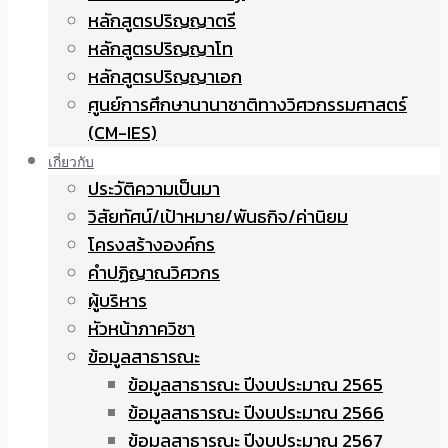
หลักสูตรปริญญาตรี
หลักสูตรปริญญาโท
หลักสูตรปริญญาเอก
ศูนย์การศึกษานานาชาติทางวิศวกรรมศาสตร์
(CM-IES)
เกี่ยวกับ
ประวัติความเป็นมา
วิสัยทัศน์/เป้าหมาย/พันธกิจ/ค่านิยม
โครงสร้างองค์กร
คำปฏิญาณวิศวกร
ผู้บริหาร
หัวหน้าภาควิชา
ข้อมูลสาธารณะ
ข้อมูลสาธารณะ ปีงบประมาณ 2565
ข้อมูลสาธารณะ ปีงบประมาณ 2566
ข้อมูลสาธารณะ ปีงบประมาณ 2567