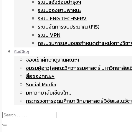
ระบบแจ้งซ่อมบำรุงฯ
ระบบจองยานพาหนะ
ระบบ ENG TECHSERV
ระบบจัดการงบประมาณ (FIS)
ระบบ VPN
กระบวนการเสนอขอกำหนดตำแหน่งทางวิชา
ลิงค์อื่นๆ
จองเข้าศึกษาดูงานคณะฯ
ชมรมผู้อาวุโสคณะวิศวกรรมศาสตร์ มหาวิทยาลัยเช
สื่อของคณะฯ
Social Media
มหาวิทยาลัยเชียงใหม่
กระทรวงการอุดมศึกษา วิทยาศาสตร์ วิจัยและนวั