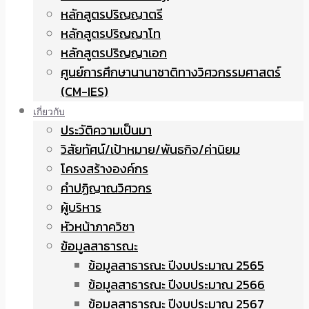
หลักสูตรปริญญาตรี
หลักสูตรปริญญาโท
หลักสูตรปริญญาเอก
ศูนย์การศึกษานานาชาติทางวิศวกรรมศาสตร์
(CM-IES)
เกี่ยวกับ
ประวัติความเป็นมา
วิสัยทัศน์/เป้าหมาย/พันธกิจ/ค่านิยม
โครงสร้างองค์กร
คำปฏิญาณวิศวกร
ผู้บริหาร
หัวหน้าภาควิชา
ข้อมูลสาธารณะ
ข้อมูลสาธารณะ ปีงบประมาณ 2565
ข้อมูลสาธารณะ ปีงบประมาณ 2566
ข้อมูลสาธารณะ ปีงบประมาณ 2567