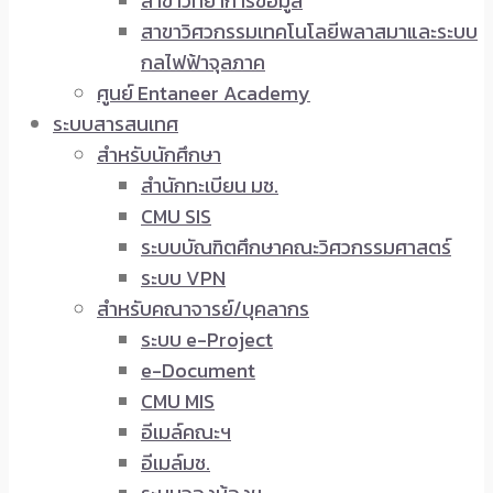
สาขาวิทยาการข้อมูล
สาขาวิศวกรรมเทคโนโลยีพลาสมาและระบบ
กลไฟฟ้าจุลภาค
ศูนย์ Entaneer Academy
ระบบสารสนเทศ
สำหรับนักศึกษา
สำนักทะเบียน มช.
CMU SIS
ระบบบัณฑิตศึกษาคณะวิศวกรรมศาสตร์
ระบบ VPN
สำหรับคณาจารย์/บุคลากร
ระบบ e-Project
e-Document
CMU MIS
อีเมล์คณะฯ
อีเมล์มช.