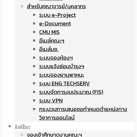
สำหรับคณาจารย์/บุคลากร
ระบบ e-Project
e-Document
CMU MIS
อีเมล์คณะฯ
อีเมล์มช.
ระบบจองห้องฯ
ระบบแจ้งซ่อมบำรุงฯ
ระบบจองยานพาหนะ
ระบบ ENG TECHSERV
ระบบจัดการงบประมาณ (FIS)
ระบบ VPN
กระบวนการเสนอขอกำหนดตำแหน่งทาง
วิชาการออนไลน์
ลิงค์อื่นๆ
จองเข้าศึกษาดูงานคณะฯ