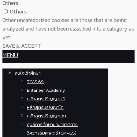
Others
Others
Other uncategorized cookies are those that are being
analyzed and have not been classified into a category as
yet.
SAVE & ACCEPT
MENU
สนใจเข้าศึกษา
TCAS 69
Entaneer Academy
หลักสูตรปริญญาตรี
หลักสูตรปริญญาโท
หลักสูตรปริญญาเอก
ศูนย์การศึกษานานาชาติทาง
วิศวกรรมศาสตร์ (CM-IES)