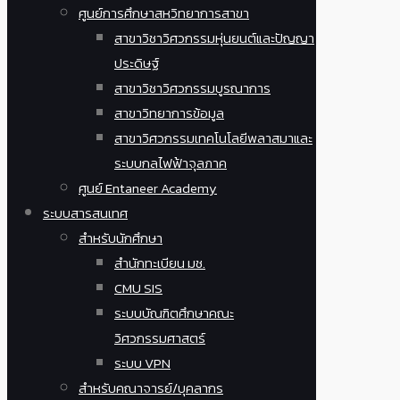
ศูนย์การศึกษาสหวิทยาการสาขา
สาขาวิชาวิศวกรรมหุ่นยนต์และปัญญา
ประดิษฐ์
สาขาวิชาวิศวกรรมบูรณาการ
สาขาวิทยาการข้อมูล
สาขาวิศวกรรมเทคโนโลยีพลาสมาและ
ระบบกลไฟฟ้าจุลภาค
ศูนย์ Entaneer Academy
ระบบสารสนเทศ
สำหรับนักศึกษา
สำนักทะเบียน มช.
CMU SIS
ระบบบัณฑิตศึกษาคณะ
วิศวกรรมศาสตร์
ระบบ VPN
สำหรับคณาจารย์/บุคลากร