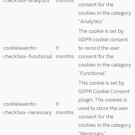
checkbox-analytics
months
consent for the
cookies in the category
"Analytics".
The cookie is set by
GDPR cookie consent
cookielawinfo-
11
to record the user
checkbox-functional
months
consent for the
cookies in the category
"Functional".
This cookie is set by
GDPR Cookie Consent
plugin. The cookies is
cookielawinfo-
11
used to store the user
checkbox-necessary
months
consent for the
cookies in the category
"Necessary".