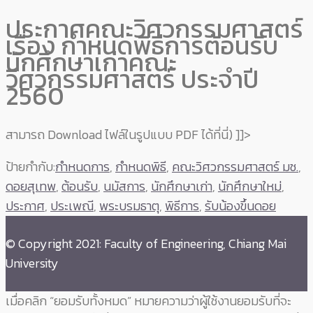
ประกาศคณะวิศวกรรมศาสตร์
เรื่อง กำหนดพิธีการต้อนรับ
นักศึกษาเก่าคณะ
วิศวกรรมศาสตร์ ประจำปี
2560
สามารถ Download ไฟล์ในรูปแบบ PDF ได้ที่นี่)
]]>
ป้ายกำกับ:
กำหนดการ
,
กำหนดพิธี
,
คณะวิศวกรรมศาสตร์ มช.
,
ดอยสุเทพ
,
ต้อนรับ
,
นมัสการ
,
นักศึกษาเก่า
,
นักศึกษาใหม่
,
ประกาศ
,
ประเพณี
,
พระบรมธาตุ
,
พิธีการ
,
รับน้องขึ้นดอย
© Copyright 2021: Faculty of Engineering, Chiang Mai
University
เมื่อคลิก “ยอมรับทั้งหมด” หมายความว่าผู้ใช้งานยอมรับที่จะ