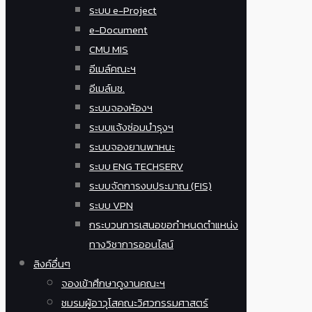
ระบบ e-Project
e-Document
CMU MIS
อีเมล์คณะฯ
อีเมล์มช.
ระบบจองห้องฯ
ระบบแจ้งซ่อมบำรุงฯ
ระบบจองยานพาหนะ
ระบบ ENG TECHSERV
ระบบจัดการงบประมาณ (FIS)
ระบบ VPN
กระบวนการเสนอขอกำหนดตำแหน่ง
ทางวิชาการออนไลน์
ลิงค์อื่นๆ
จองเข้าศึกษาดูงานคณะฯ
ชมรมผู้อาวุโสคณะวิศวกรรมศาสตร์