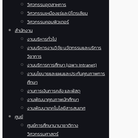
วิศวกรรมอุตสาหการ
วิศวกรรมเหมืองแร่และปิโตรเลียม
วิศวกรรมคอมพิวเตอร์
สำนักงาน
งานบริหารทั่วไป
งานบริหารงานวิจัย นวัตกรรมและบริการ
วิชาการ
งานบริการการศึกษา (เฉพาะ Intranet)
งานนโยบายและแผนและประกันคุณภาพการ
ศึกษา
งานการเงินการคลัง และพัสดุ
งานพัฒนาคุณภาพนักศึกษา
งานพัฒนาเทคโนโลยีสารสนเทศ
ศูนย์
ศูนย์การศึกษานานาชาติทาง
วิศวกรรมศาสตร์