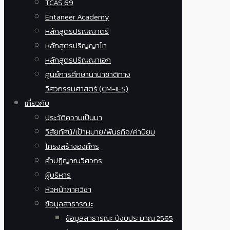
TCAS 69
Entaneer Academy
หลักสูตรปริญญาตรี
หลักสูตรปริญญาโท
หลักสูตรปริญญาเอก
ศูนย์การศึกษานานาชาติทาง
วิศวกรรมศาสตร์ (CM-IES)
เกี่ยวกับ
ประวัติความเป็นมา
วิสัยทัศน์/เป้าหมาย/พันธกิจ/ค่านิยม
โครงสร้างองค์กร
คำปฏิญาณวิศวกร
ผู้บริหาร
หัวหน้าภาควิชา
ข้อมูลสาธารณะ
ข้อมูลสาธารณะ ปีงบประมาณ 2565