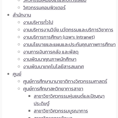
วิศวกรรมเหมืองแร่และปิโตรเลียม
วิศวกรรมคอมพิวเตอร์
สำนักงาน
งานบริหารทั่วไป
งานบริหารงานวิจัย นวัตกรรมและบริการวิชาการ
งานบริการการศึกษา (เฉพาะ Intranet)
งานนโยบายและแผนและประกันคุณภาพการศึกษา
งานการเงินการคลัง และพัสดุ
งานพัฒนาคุณภาพนักศึกษา
งานพัฒนาเทคโนโลยีสารสนเทศ
ศูนย์
ศูนย์การศึกษานานาชาติทางวิศวกรรมศาสตร์
ศูนย์การศึกษาสหวิทยาการสาขา
สาขาวิชาวิศวกรรมหุ่นยนต์และปัญญา
ประดิษฐ์
สาขาวิชาวิศวกรรมบูรณาการ