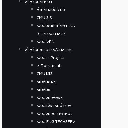
สำหรับนักศึกษา
สำนักทะเบียน มช.
CMU SIS
ระบบบัณฑิตศึกษาคณะ
วิศวกรรมศาสตร์
ระบบ VPN
สำหรับคณาจารย์/บุคลากร
ระบบ e-Project
e-Document
CMU MIS
อีเมล์คณะฯ
อีเมล์มช.
ระบบจองห้องฯ
ระบบแจ้งซ่อมบำรุงฯ
ระบบจองยานพาหนะ
ระบบ ENG TECHSERV