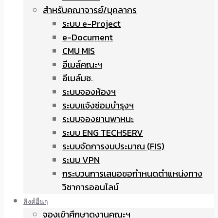
สำหรับคณาจารย์/บุคลากร
ระบบ e-Project
e-Document
CMU MIS
อีเมล์คณะฯ
อีเมล์มช.
ระบบจองห้องฯ
ระบบแจ้งซ่อมบำรุงฯ
ระบบจองยานพาหนะ
ระบบ ENG TECHSERV
ระบบจัดการงบประมาณ (FIS)
ระบบ VPN
กระบวนการเสนอขอกำหนดตำแหน่งทาง
วิชาการออนไลน์
ลิงค์อื่นๆ
จองเข้าศึกษาดูงานคณะฯ