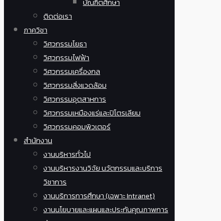
บัณฑิตศึกษา
ติดต่อเรา
ภาควิชา
วิศวกรรมโยธา
วิศวกรรมไฟฟ้า
วิศวกรรมเครื่องกล
วิศวกรรมสิ่งแวดล้อม
วิศวกรรมอุตสาหการ
วิศวกรรมเหมืองแร่และปิโตรเลียม
วิศวกรรมคอมพิวเตอร์
สำนักงาน
งานบริหารทั่วไป
งานบริหารงานวิจัย นวัตกรรมและบริการ
วิชาการ
งานบริการการศึกษา (เฉพาะ Intranet)
งานนโยบายและแผนและประกันคุณภาพการ