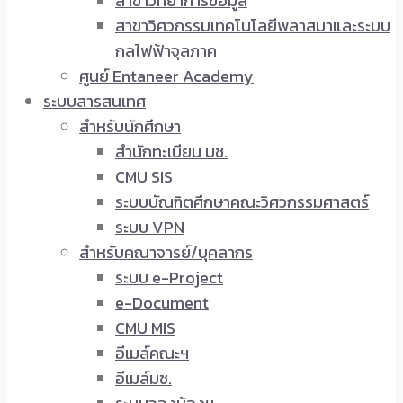
สาขาวิทยาการข้อมูล
สาขาวิศวกรรมเทคโนโลยีพลาสมาและระบบ
กลไฟฟ้าจุลภาค
ศูนย์ Entaneer Academy
ระบบสารสนเทศ
สำหรับนักศึกษา
สำนักทะเบียน มช.
CMU SIS
ระบบบัณฑิตศึกษาคณะวิศวกรรมศาสตร์
ระบบ VPN
สำหรับคณาจารย์/บุคลากร
ระบบ e-Project
e-Document
CMU MIS
อีเมล์คณะฯ
อีเมล์มช.