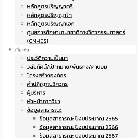
หลักสูตรปริญญาตรี
หลักสูตรปริญญาโท
หลักสูตรปริญญาเอก
ศูนย์การศึกษานานาชาติทางวิศวกรรมศาสตร์
(CM-IES)
เกี่ยวกับ
ประวัติความเป็นมา
วิสัยทัศน์/เป้าหมาย/พันธกิจ/ค่านิยม
โครงสร้างองค์กร
คำปฏิญาณวิศวกร
ผู้บริหาร
หัวหน้าภาควิชา
ข้อมูลสาธารณะ
ข้อมูลสาธารณะ ปีงบประมาณ 2565
ข้อมูลสาธารณะ ปีงบประมาณ 2566
ข้อมูลสาธารณะ ปีงบประมาณ 2567