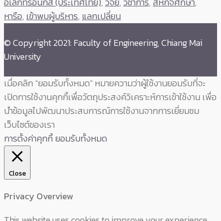
อิเล็กทรอนิกส์ (ประเทศไทย)
,
วิจัย
,
วิชาการ
,
สหกิจศึกษา
,
หารือ
,
เข้าพบผู้บริหาร
,
แลกเปลี่ยน
© Copyright 2021: Faculty of Engineering, Chiang Mai
University
เมื่อคลิก “ยอมรับทั้งหมด” หมายความว่าผู้ใช้งานยอมรับที่จะ
เปิดการใช้งานคุกกี้เพื่อวัตถุประสงค์วิเคราะห์การเข้าใช้งาน เพื่อ
นำข้อมูลไปพัฒนาประสบการณ์การใช้งานจากการเยี่ยมชม
เว็บไซต์ของเรา
การตั้งค่าคุกกี้
ยอมรับทั้งหมด
Close
Privacy Overview
This website uses cookies to improve your experience