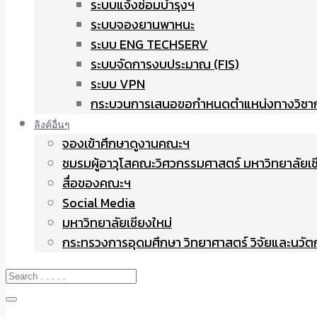
ระบบแจ้งซ่อมบำรุงฯ
ระบบจองยานพาหนะ
ระบบ ENG TECHSERV
ระบบจัดการงบประมาณ (FIS)
ระบบ VPN
กระบวนการเสนอขอกำหนดตำแหน่งทางวิชา
ลิงค์อื่นๆ
จองเข้าศึกษาดูงานคณะฯ
ชมรมผู้อาวุโสคณะวิศวกรรมศาสตร์ มหาวิทยาลัยเช
สื่อของคณะฯ
Social Media
มหาวิทยาลัยเชียงใหม่
กระทรวงการอุดมศึกษา วิทยาศาสตร์ วิจัยและนวั