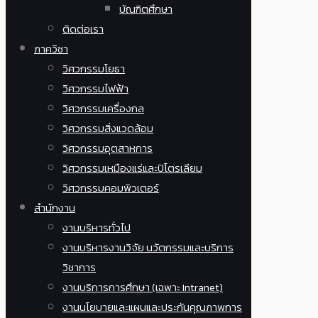
บัณฑิตศึกษา
ติดต่อเรา
ภาควิชา
วิศวกรรมโยธา
วิศวกรรมไฟฟ้า
วิศวกรรมเครื่องกล
วิศวกรรมสิ่งแวดล้อม
วิศวกรรมอุตสาหการ
วิศวกรรมเหมืองแร่และปิโตรเลียม
วิศวกรรมคอมพิวเตอร์
สำนักงาน
งานบริหารทั่วไป
งานบริหารงานวิจัย นวัตกรรมและบริการ
วิชาการ
งานบริการการศึกษา (เฉพาะ Intranet)
งานนโยบายและแผนและประกันคุณภาพการ