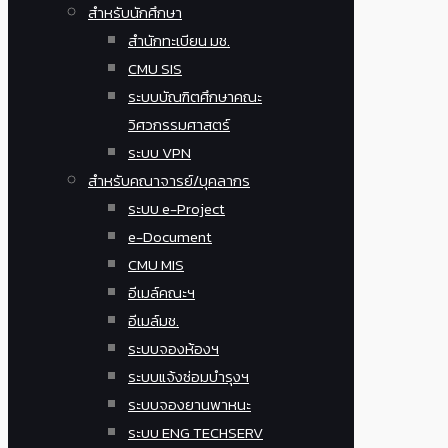
สำหรับนักศึกษา
สำนักทะเบียน มช.
CMU SIS
ระบบบัณฑิตศึกษาคณะ
วิศวกรรมศาสตร์
ระบบ VPN
สำหรับคณาจารย์/บุคลากร
ระบบ e-Project
e-Document
CMU MIS
อีเมล์คณะฯ
อีเมล์มช.
ระบบจองห้องฯ
ระบบแจ้งซ่อมบำรุงฯ
ระบบจองยานพาหนะ
ระบบ ENG TECHSERV