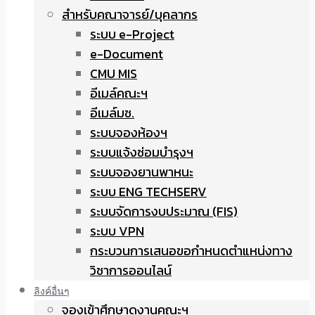
สำหรับคณาจารย์/บุคลากร
ระบบ e-Project
e-Document
CMU MIS
อีเมล์คณะฯ
อีเมล์มช.
ระบบจองห้องฯ
ระบบแจ้งซ่อมบำรุงฯ
ระบบจองยานพาหนะ
ระบบ ENG TECHSERV
ระบบจัดการงบประมาณ (FIS)
ระบบ VPN
กระบวนการเสนอขอกำหนดตำแหน่งทาง
วิชาการออนไลน์
ลิงค์อื่นๆ
จองเข้าศึกษาดูงานคณะฯ