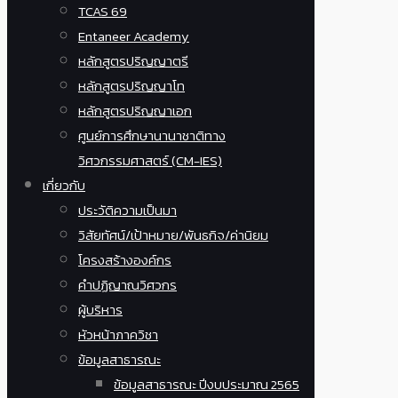
TCAS 69
Entaneer Academy
หลักสูตรปริญญาตรี
หลักสูตรปริญญาโท
หลักสูตรปริญญาเอก
ศูนย์การศึกษานานาชาติทาง
วิศวกรรมศาสตร์ (CM-IES)
เกี่ยวกับ
ประวัติความเป็นมา
วิสัยทัศน์/เป้าหมาย/พันธกิจ/ค่านิยม
โครงสร้างองค์กร
คำปฏิญาณวิศวกร
ผู้บริหาร
หัวหน้าภาควิชา
ข้อมูลสาธารณะ
ข้อมูลสาธารณะ ปีงบประมาณ 2565