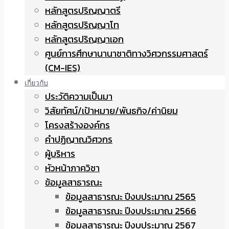
หลักสูตรปริญญาตรี
หลักสูตรปริญญาโท
หลักสูตรปริญญาเอก
ศูนย์การศึกษานานาชาติทางวิศวกรรมศาสตร์
(CM-IES)
เกี่ยวกับ
ประวัติความเป็นมา
วิสัยทัศน์/เป้าหมาย/พันธกิจ/ค่านิยม
โครงสร้างองค์กร
คำปฏิญาณวิศวกร
ผู้บริหาร
หัวหน้าภาควิชา
ข้อมูลสาธารณะ
ข้อมูลสาธารณะ ปีงบประมาณ 2565
ข้อมูลสาธารณะ ปีงบประมาณ 2566
ข้อมูลสาธารณะ ปีงบประมาณ 2567