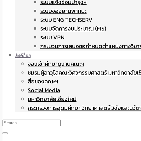
ระบบแจ้งซ่อมบำรุงฯ
ระบบจองยานพาหนะ
ระบบ ENG TECHSERV
ระบบจัดการงบประมาณ (FIS)
ระบบ VPN
กระบวนการเสนอขอกำหนดตำแหน่งทางวิชา
ลิงค์อื่นๆ
จองเข้าศึกษาดูงานคณะฯ
ชมรมผู้อาวุโสคณะวิศวกรรมศาสตร์ มหาวิทยาลัยเช
สื่อของคณะฯ
Social Media
มหาวิทยาลัยเชียงใหม่
กระทรวงการอุดมศึกษา วิทยาศาสตร์ วิจัยและนวั