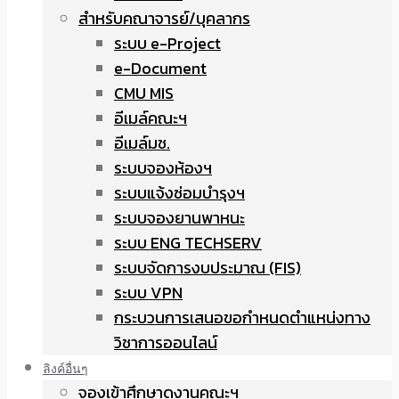
สำหรับคณาจารย์/บุคลากร
ระบบ e-Project
e-Document
CMU MIS
อีเมล์คณะฯ
อีเมล์มช.
ระบบจองห้องฯ
ระบบแจ้งซ่อมบำรุงฯ
ระบบจองยานพาหนะ
ระบบ ENG TECHSERV
ระบบจัดการงบประมาณ (FIS)
ระบบ VPN
กระบวนการเสนอขอกำหนดตำแหน่งทาง
วิชาการออนไลน์
ลิงค์อื่นๆ
จองเข้าศึกษาดูงานคณะฯ