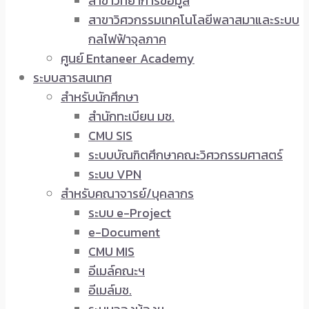
สาขาวิทยาการข้อมูล
สาขาวิศวกรรมเทคโนโลยีพลาสมาและระบบ
กลไฟฟ้าจุลภาค
ศูนย์ Entaneer Academy
ระบบสารสนเทศ
สำหรับนักศึกษา
สำนักทะเบียน มช.
CMU SIS
ระบบบัณฑิตศึกษาคณะวิศวกรรมศาสตร์
ระบบ VPN
สำหรับคณาจารย์/บุคลากร
ระบบ e-Project
e-Document
CMU MIS
อีเมล์คณะฯ
อีเมล์มช.