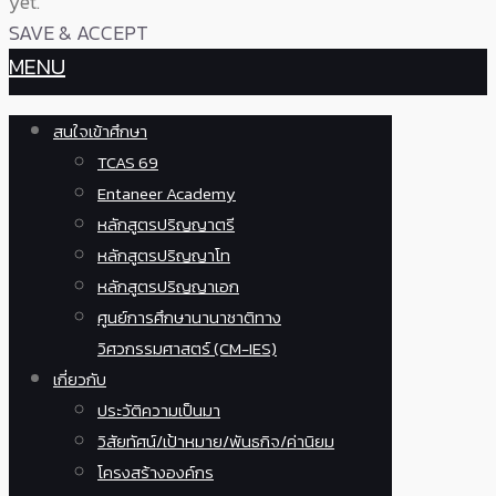
yet.
SAVE & ACCEPT
MENU
สนใจเข้าศึกษา
TCAS 69
Entaneer Academy
หลักสูตรปริญญาตรี
หลักสูตรปริญญาโท
หลักสูตรปริญญาเอก
ศูนย์การศึกษานานาชาติทาง
วิศวกรรมศาสตร์ (CM-IES)
เกี่ยวกับ
ประวัติความเป็นมา
วิสัยทัศน์/เป้าหมาย/พันธกิจ/ค่านิยม
โครงสร้างองค์กร