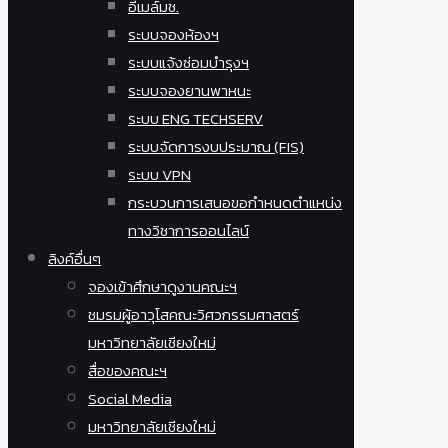
อีเมล์มช.
ระบบจองห้องฯ
ระบบแจ้งซ่อมบำรุงฯ
ระบบจองยานพาหนะ
ระบบ ENG TECHSERV
ระบบจัดการงบประมาณ (FIS)
ระบบ VPN
กระบวนการเสนอขอกำหนดตำแหน่ง
ทางวิชาการออนไลน์
ลิงค์อื่นๆ
จองเข้าศึกษาดูงานคณะฯ
ชมรมผู้อาวุโสคณะวิศวกรรมศาสตร์
มหาวิทยาลัยเชียงใหม่
สื่อของคณะฯ
Social Media
มหาวิทยาลัยเชียงใหม่