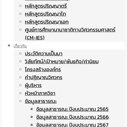
หลักสูตรปริญญาตรี
หลักสูตรปริญญาโท
หลักสูตรปริญญาเอก
ศูนย์การศึกษานานาชาติทางวิศวกรรมศาสตร์
(CM-IES)
เกี่ยวกับ
ประวัติความเป็นมา
วิสัยทัศน์/เป้าหมาย/พันธกิจ/ค่านิยม
โครงสร้างองค์กร
คำปฏิญาณวิศวกร
ผู้บริหาร
หัวหน้าภาควิชา
ข้อมูลสาธารณะ
ข้อมูลสาธารณะ ปีงบประมาณ 2565
ข้อมูลสาธารณะ ปีงบประมาณ 2566
ข้อมูลสาธารณะ ปีงบประมาณ 2567