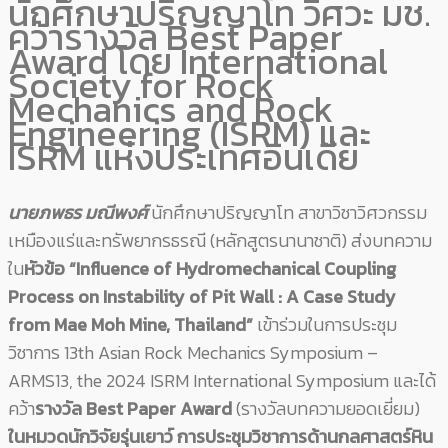
นักศึกษาปริญญาโท วิศวะ มช.
คว้ารางวัล Best Paper
Award โดย International
Society for Rock
Mechanics and Rock
Engineering (ISRM) และ
ISRM แห่งประเทศอินเดีย
นายภพธร มณีพงศ์
นักศึกษาปริญญาโท สาขาวิชาวิศวกรรม
เหมืองแร่และทรัพยากรธรณี (หลักสูตรนานาชาติ) ส่งบทความ
ใน
หัวข้อ “Influence of Hydromechanical Coupling
Process on Instability of Pit Wall : A Case Study
from Mae Moh Mine, Thailand”
เข้าร่วมในการประชุม
วิชาการ 13th Asian Rock Mechanics Symposium –
ARMS13, the 2024 ISRM International Symposium และได้
คว้า
รางวัล Best Paper Award
(รางวัลบทความยอดเยี่ยม)
ในหมวดนักวิจัยรุ่นเยาว์ การประชุมวิชาการด้านกลศาสตร์หิน