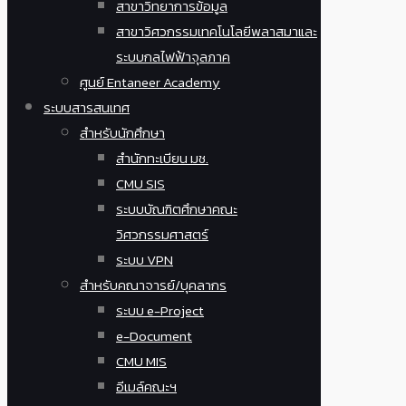
สาขาวิทยาการข้อมูล
สาขาวิศวกรรมเทคโนโลยีพลาสมาและ
ระบบกลไฟฟ้าจุลภาค
ศูนย์ Entaneer Academy
ระบบสารสนเทศ
สำหรับนักศึกษา
สำนักทะเบียน มช.
CMU SIS
ระบบบัณฑิตศึกษาคณะ
วิศวกรรมศาสตร์
ระบบ VPN
สำหรับคณาจารย์/บุคลากร
ระบบ e-Project
e-Document
CMU MIS
อีเมล์คณะฯ