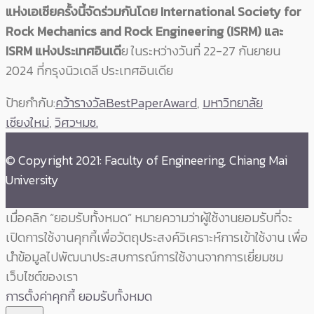
แห่งเอเชียครั้งนี้จัดร่วมกันโดย International Society for
Rock Mechanics and Rock Engineering (ISRM) และ
ISRM แห่งประเทศอินเดี
ย ในระหว่างวันที่ 22-27 กันยายน
2024 ที่กรุงนิวเดลี ประเทศอินเดีย
ป้ายกำกับ:
คว้ารางวัลBestPaperAward
,
มหาวิทยาลัย
เชียงใหม่
,
วิศวฯมช.
© Copyright 2021: Faculty of Engineering, Chiang Mai
University
เมื่อคลิก “ยอมรับทั้งหมด” หมายความว่าผู้ใช้งานยอมรับที่จะ
เปิดการใช้งานคุกกี้เพื่อวัตถุประสงค์วิเคราะห์การเข้าใช้งาน เพื่อ
นำข้อมูลไปพัฒนาประสบการณ์การใช้งานจากการเยี่ยมชม
เว็บไซต์ของเรา
การตั้งค่าคุกกี้
ยอมรับทั้งหมด