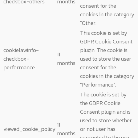
checkbox-others
months
consent for the
cookies in the category
"Other.
This cookie is set by
GDPR Cookie Consent
cookielawinfo-
plugin. The cookie is
11
checkbox-
used to store the user
months
performance
consent for the
cookies in the category
"Performance".
The cookie is set by
the GDPR Cookie
Consent plugin and is
used to store whether
11
viewed_cookie_policy
or not user has
months
consented to the use