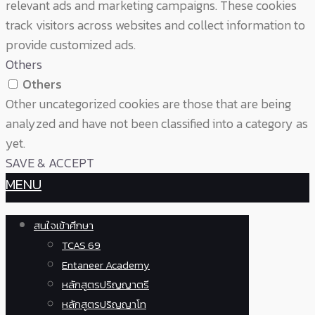
relevant ads and marketing campaigns. These cookies
track visitors across websites and collect information to
provide customized ads.
Others
Others
Other uncategorized cookies are those that are being
analyzed and have not been classified into a category as
yet.
SAVE & ACCEPT
MENU
สนใจเข้าศึกษา
TCAS 69
Entaneer Academy
หลักสูตรปริญญาตรี
หลักสูตรปริญญาโท