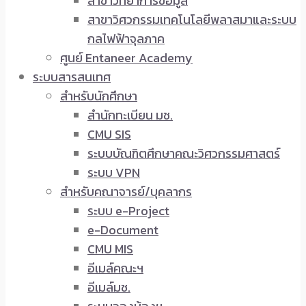
สาขาวิทยาการข้อมูล
สาขาวิศวกรรมเทคโนโลยีพลาสมาและระบบ
กลไฟฟ้าจุลภาค
ศูนย์ Entaneer Academy
ระบบสารสนเทศ
สำหรับนักศึกษา
สำนักทะเบียน มช.
CMU SIS
ระบบบัณฑิตศึกษาคณะวิศวกรรมศาสตร์
ระบบ VPN
สำหรับคณาจารย์/บุคลากร
ระบบ e-Project
e-Document
CMU MIS
อีเมล์คณะฯ
อีเมล์มช.