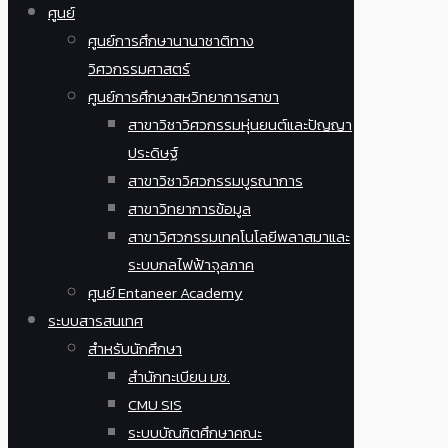
ศูนย์
ศูนย์การศึกษานานาชาติทาง
วิศวกรรมศาสตร์
ศูนย์การศึกษาสหวิทยาการสาขา
สาขาวิชาวิศวกรรมหุ่นยนต์และปัญญา
ประดิษฐ์
สาขาวิชาวิศวกรรมบูรณาการ
สาขาวิทยาการข้อมูล
สาขาวิศวกรรมเทคโนโลยีพลาสมาและ
ระบบกลไฟฟ้าจุลภาค
ศูนย์ Entaneer Academy
ระบบสารสนเทศ
สำหรับนักศึกษา
สำนักทะเบียน มช.
CMU SIS
ระบบบัณฑิตศึกษาคณะ