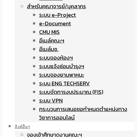
สำหรับคณาจารย์/บุคลากร
ระบบ e-Project
e-Document
CMU MIS
อีเมล์คณะฯ
อีเมล์มช.
ระบบจองห้องฯ
ระบบแจ้งซ่อมบำรุงฯ
ระบบจองยานพาหนะ
ระบบ ENG TECHSERV
ระบบจัดการงบประมาณ (FIS)
ระบบ VPN
กระบวนการเสนอขอกำหนดตำแหน่งทาง
วิชาการออนไลน์
ลิงค์อื่นๆ
จองเข้าศึกษาดูงานคณะฯ