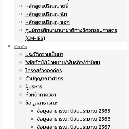
หลักสูตรปริญญาตรี
หลักสูตรปริญญาโท
หลักสูตรปริญญาเอก
ศูนย์การศึกษานานาชาติทางวิศวกรรมศาสตร์
(CM-IES)
เกี่ยวกับ
ประวัติความเป็นมา
วิสัยทัศน์/เป้าหมาย/พันธกิจ/ค่านิยม
โครงสร้างองค์กร
คำปฏิญาณวิศวกร
ผู้บริหาร
หัวหน้าภาควิชา
ข้อมูลสาธารณะ
ข้อมูลสาธารณะ ปีงบประมาณ 2565
ข้อมูลสาธารณะ ปีงบประมาณ 2566
ข้อมูลสาธารณะ ปีงบประมาณ 2567