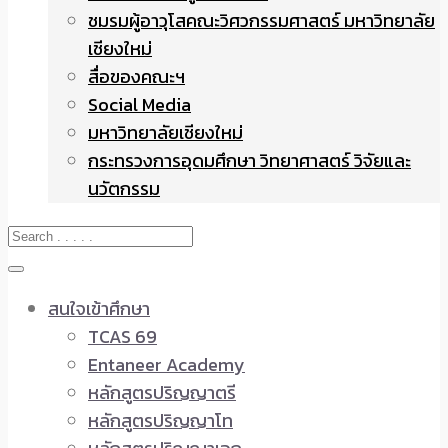
ชมรมผู้อาวุโสคณะวิศวกรรมศาสตร์ มหาวิทยาลัย
เชียงใหม่
สื่อของคณะฯ
Social Media
มหาวิทยาลัยเชียงใหม่
กระทรวงการอุดมศึกษา วิทยาศาสตร์ วิจัยและ
นวัตกรรม
สนใจเข้าศึกษา
TCAS 69
Entaneer Academy
หลักสูตรปริญญาตรี
หลักสูตรปริญญาโท