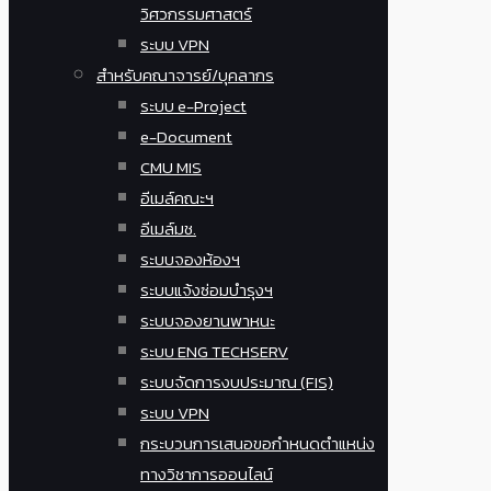
วิศวกรรมศาสตร์
ระบบ VPN
สำหรับคณาจารย์/บุคลากร
ระบบ e-Project
e-Document
CMU MIS
อีเมล์คณะฯ
อีเมล์มช.
ระบบจองห้องฯ
ระบบแจ้งซ่อมบำรุงฯ
ระบบจองยานพาหนะ
ระบบ ENG TECHSERV
ระบบจัดการงบประมาณ (FIS)
ระบบ VPN
กระบวนการเสนอขอกำหนดตำแหน่ง
ทางวิชาการออนไลน์