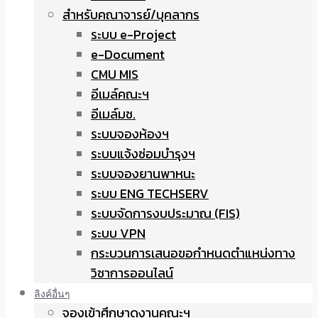
สำหรับคณาจารย์/บุคลากร
ระบบ e-Project
e-Document
CMU MIS
อีเมล์คณะฯ
อีเมล์มช.
ระบบจองห้องฯ
ระบบแจ้งซ่อมบำรุงฯ
ระบบจองยานพาหนะ
ระบบ ENG TECHSERV
ระบบจัดการงบประมาณ (FIS)
ระบบ VPN
กระบวนการเสนอขอกำหนดตำแหน่งทาง
วิชาการออนไลน์
ลิงค์อื่นๆ
จองเข้าศึกษาดูงานคณะฯ