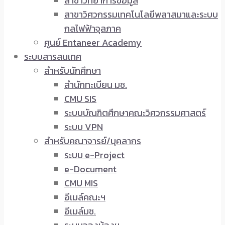
สาขาวิทยาการข้อมูล
สาขาวิศวกรรมเทคโนโลยีพลาสมาและระบบ
กลไฟฟ้าจุลภาค
ศูนย์ Entaneer Academy
ระบบสารสนเทศ
สำหรับนักศึกษา
สำนักทะเบียน มช.
CMU SIS
ระบบบัณฑิตศึกษาคณะวิศวกรรมศาสตร์
ระบบ VPN
สำหรับคณาจารย์/บุคลากร
ระบบ e-Project
e-Document
CMU MIS
อีเมล์คณะฯ
อีเมล์มช.