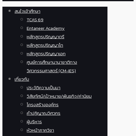
สนใจเข้าศึกษา
TCAS 69
Entaneer Academy
หลักสูตรปริญญาตรี
หลักสูตรปริญญาโท
หลักสูตรปริญญาเอก
ศูนย์การศึกษานานาชาติทาง
วิศวกรรมศาสตร์ (CM-IES)
เกี่ยวกับ
ประวัติความเป็นมา
วิสัยทัศน์/เป้าหมาย/พันธกิจ/ค่านิยม
โครงสร้างองค์กร
คำปฏิญาณวิศวกร
ผู้บริหาร
หัวหน้าภาควิชา