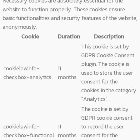
Necessary cookies are absolutely essential for the
website to function properly. These cookies ensure
basic functionalities and security features of the website,
anonymously.
Cookie
Duration
Description
This cookie is set by
GDPR Cookie Consent
plugin. The cookie is
cookielawinfo-
11
used to store the user
checkbox-analytics
months
consent for the
cookies in the category
"Analytics".
The cookie is set by
GDPR cookie consent
cookielawinfo-
11
to record the user
checkbox-functional
months
consent for the