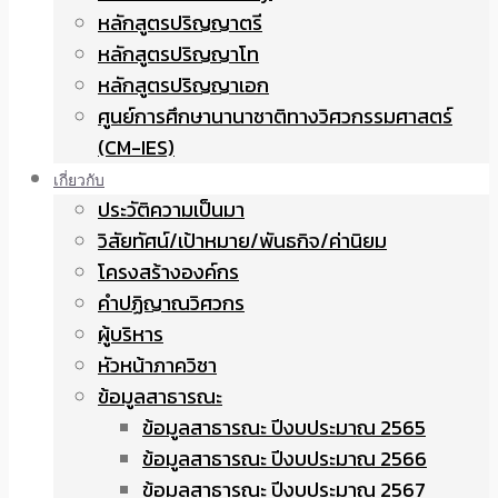
หลักสูตรปริญญาตรี
หลักสูตรปริญญาโท
หลักสูตรปริญญาเอก
ศูนย์การศึกษานานาชาติทางวิศวกรรมศาสตร์
(CM-IES)
เกี่ยวกับ
ประวัติความเป็นมา
วิสัยทัศน์/เป้าหมาย/พันธกิจ/ค่านิยม
โครงสร้างองค์กร
คำปฏิญาณวิศวกร
ผู้บริหาร
หัวหน้าภาควิชา
ข้อมูลสาธารณะ
ข้อมูลสาธารณะ ปีงบประมาณ 2565
ข้อมูลสาธารณะ ปีงบประมาณ 2566
ข้อมูลสาธารณะ ปีงบประมาณ 2567