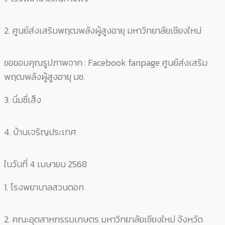
2. ศูนย์ส่งเสริมพฤฒพลังผู้สูงอายุ มหาวิทยาลัยเชียงใหม่
ขอขอบคุณรูปภาพจาก : Facebook fanpage ศูนย์ส่งเสริม
พฤฒพลังผู้สูงอายุ มช.
3. นิ่มซี่เส็ง
4. บ้านเจริญประเทศ
ในวันที่ 4 เมษายน 2568
1. โรงพยาบาลสวนดอก
2. คณะอุตสาหกรรมเกษตร มหาวิทยาลัยเชียงใหม่ จังหวัด