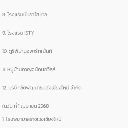
8. โรงแรมนันยาโฮเทล
9. โรงแรม ISTY
10. ภูริพิมานอพาร์ทเม้นท์
11. หมู่บ้านกาญจน์กนกวิลล์
12. บริษัทชัยพัฒนาขนส่งเชียงใหม่ จำกัด
ในวัน ที่ 1 เมษายน 2568
1. โรงพยาบาลราชเวชเชียงใหม่