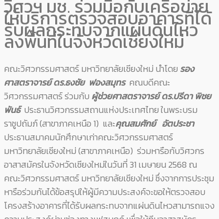
วิศวฯ มช. ร่วมมือกับเครือข่าย
ให้บริการตรวจสอบอาคารที่ได้
รับผลกระทบจากแผ่นดินไหว
ลงพื้นที่ในจังหวัดเชียงใหม่
คณะวิศวกรรมศาสตร์ มหาวิทยาลัยเชียงใหม่ นำโดย
รอง
ศาสตราจารย์ ดร.ธงชัย ฟองสมุทร
คณบดีคณะ
วิศวกรรมศาสตร์ ร่วมกับ
ผู้ช่วยศาสตราจารย์ ดร.ปรีดา พิชย
พันธ์
ประธานวิศวกรรมสถานแห่งประเทศไทย ในพระบรม
ราชูปถัมภ์ (สาขาภาคเหนือ 1) และ
คุณสมศักย์ อัตประชา
ประธานสมาคมนักศึกษาเก่าคณะวิศวกรรมศาสตร์
มหาวิทยาลัยเชียงใหม่ (สาขาภาคเหนือ) ร่วมหารือกับวิศวกร
อาสาสมัครในจังหวัดเชียงใหม่ในวันที่ 31 เมษายน 2568 ณ
คณะวิศวกรรมศาสตร์ มหาวิทยาลัยเชียงใหม่ ซึ่งจากการประชุม
หารือร่วมกันได้ข้อสรุปให้ผู้มีความประสงค์จะขอให้ตรวจสอบ
โครงสร้างอาคารที่ได้รับผลกระทบจากแผ่นดินไหวสามารถแจง