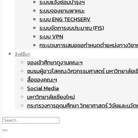
ระบบแจ้งซ่อมบำรุงฯ
ระบบจองยานพาหนะ
ระบบ ENG TECHSERV
ระบบจัดการงบประมาณ (FIS)
ระบบ VPN
กระบวนการเสนอขอกำหนดตำแหน่งทางวิชา
ลิงค์อื่นๆ
จองเข้าศึกษาดูงานคณะฯ
ชมรมผู้อาวุโสคณะวิศวกรรมศาสตร์ มหาวิทยาลัยเช
สื่อของคณะฯ
Social Media
มหาวิทยาลัยเชียงใหม่
กระทรวงการอุดมศึกษา วิทยาศาสตร์ วิจัยและนวั