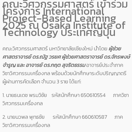
คณะวิศวกรรมศาสตร์ เข้าร่วม
โครงการ International
Project-Based Learning
2025 ณ Osaka Institute of
Technology ประเทศญี่ปุ่น
คณะวิศวกรรมศาสตร์ มหาวิทยาลัยเชียงใหม่ นำโดย
ผู้ช่วย
ศาสตราจารย์ ดร.ณัฐ วรยศ
ผู้ช่วยศาสตราจารย์ ดร.จักรพงษ์
จำรูญ และ อาจารย์ ดร.กฤต สุจริตธรรม
อาจารย์ประจำภาค
วิชาวิศวกรรมเครื่องกล พร้อมด้วยนักศึกษาระดับปริญญาตรี
ผู้ผ่านการคัดเลือก จำนวน 3 ราย ได้แก่:
1. นายธนเดช พรมวิชัย รหัสนักศึกษา 650610554 ภาควิชา
วิศวกรรมเครื่องกล
2. นายนวพล พุทธชัย รหัสนักศึกษา 660610587 ภาค
วิชาวิศวกรรมเครื่องกล