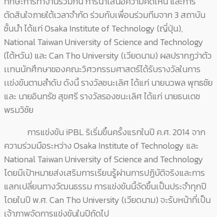
ทักษะการทำงานร่วมกัน การนำเสนอความคิดเห็น และการ
ตัดสินใจภายใต้เวลาจำกัด ร่วมกับเพื่อนร่วมทีมจาก 3 สถาบัน
ชั้นนำ ได้แก่ Osaka Institute of Technology (ญี่ปุ่น),
National Taiwan University of Science and Technology
(ไต้หวัน) และ Can Tho University (เวียดนาม) ผลปรากฏว่าตัว
เเทนนักศึกษาของคณะวิศวกรรมศาสตร์ได้รับรางวัลในการ
เเข่งขันตามลำดับ ดังนี้ รางวัลชนะเลิศ ได้แก่ นายนวพล พุทธชัย
และ นายอินทรัช สุขศรี รางวัลรองชนะเลิศ ได้แก่ นายธนเดช
พรมวิชัย
การแข่งขัน iPBL ริเริ่มขึ้นครั้งแรกในปี ค.ศ. 2014 จาก
ความร่วมมือระหว่าง Osaka Institute of Technology และ
National Taiwan University of Science and Technology
โดยมีเป้าหมายส่งเสริมการเรียนรู้ผ่านการปฏิบัติจริงและการ
แลกเปลี่ยนทางวัฒนธรรม การแข่งขันนี้จัดขึ้นเป็นประจำทุกปี
โดยในปี พ.ศ. Can Tho University (เวียดนาม) จะรับหน้าที่เป็น
เจ้าภาพจัดการแข่งขันในปีถัดไป