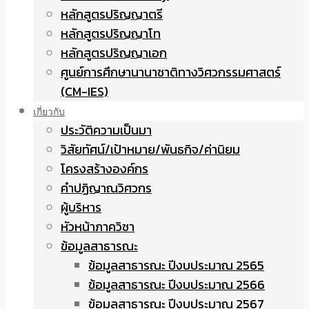
หลักสูตรปริญญาตรี
หลักสูตรปริญญาโท
หลักสูตรปริญญาเอก
ศูนย์การศึกษานานาชาติทางวิศวกรรมศาสตร์
(CM-IES)
เกี่ยวกับ
ประวัติความเป็นมา
วิสัยทัศน์/เป้าหมาย/พันธกิจ/ค่านิยม
โครงสร้างองค์กร
คำปฏิญาณวิศวกร
ผู้บริหาร
หัวหน้าภาควิชา
ข้อมูลสาธารณะ
ข้อมูลสาธารณะ ปีงบประมาณ 2565
ข้อมูลสาธารณะ ปีงบประมาณ 2566
ข้อมูลสาธารณะ ปีงบประมาณ 2567