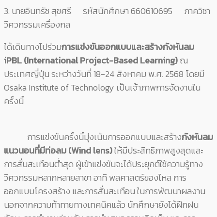
3. นายอินทรัช สุขศรี รหัสนักศึกษา 660610695 ภาควิชา
วิศวกรรมเครื่องกล
ได้เดินทางไปร่วม
การแข่งขันออกแบบและสร้างกังหันลม
iPBL (International Project-Based Learning)
ณ
ประเทศญี่ปุ่น ระหว่างวันที่ 18-24 สิงหาคม พ.ศ. 2568 โดยมี
Osaka Institute of Technology เป็นเจ้าภาพการจัดงานใน
ครั้งนี้
การแข่งขันครั้งนี้มุ่งเน้นการออกแบบและสร้าง
กังหันลม
แนวนอนที่มีท่อลม (
Wind lens)
ให้มีประสิทธิภาพสูงสุดและ
การสั่นสะเทือนต่ำสุด ผู้เข้าแข่งขันจะได้ประยุกต์ใช้ความรู้ทาง
วิศวกรรมหลากหลายสาขา อาทิ พลศาสตร์ของไหล การ
ออกแบบโครงสร้าง และการสั่นสะเทือน ในการพัฒนาผลงาน
นอกจากความท้าทายทางเทคนิคแล้ว นักศึกษายังได้ฝึกฝน