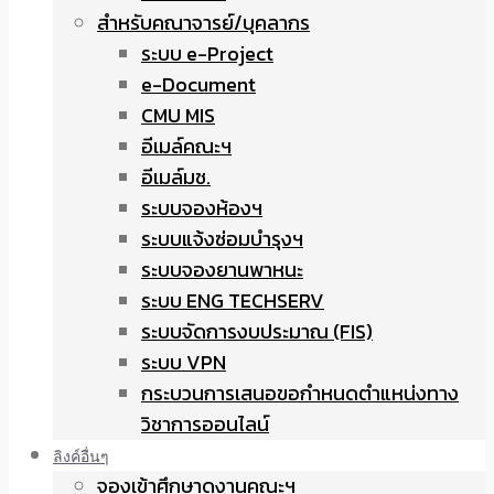
สำหรับคณาจารย์/บุคลากร
ระบบ e-Project
e-Document
CMU MIS
อีเมล์คณะฯ
อีเมล์มช.
ระบบจองห้องฯ
ระบบแจ้งซ่อมบำรุงฯ
ระบบจองยานพาหนะ
ระบบ ENG TECHSERV
ระบบจัดการงบประมาณ (FIS)
ระบบ VPN
กระบวนการเสนอขอกำหนดตำแหน่งทาง
วิชาการออนไลน์
ลิงค์อื่นๆ
จองเข้าศึกษาดูงานคณะฯ