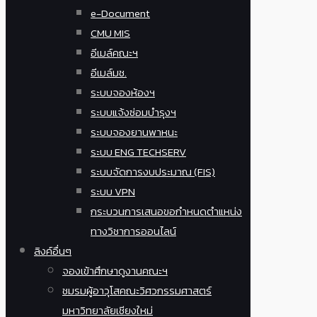
e-Document
CMU MIS
อีเมล์คณะฯ
อีเมล์มช.
ระบบจองห้องฯ
ระบบแจ้งซ่อมบำรุงฯ
ระบบจองยานพาหนะ
ระบบ ENG TECHSERV
ระบบจัดการงบประมาณ (FIS)
ระบบ VPN
กระบวนการเสนอขอกำหนดตำแหน่ง
ทางวิชาการออนไลน์
ลิงค์อื่นๆ
จองเข้าศึกษาดูงานคณะฯ
ชมรมผู้อาวุโสคณะวิศวกรรมศาสตร์
มหาวิทยาลัยเชียงใหม่