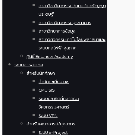
สาขาวิชาวิศวกรรมหุ่นยนต์และปัญญา
ประดิษฐ์
สาขาวิชาวิศวกรรมบูรณาการ
สาขาวิทยาการข้อมูล
สาขาวิศวกรรมเทคโนโลยีพลาสมาและ
ระบบกลไฟฟ้าจุลภาค
ศูนย์ Entaneer Academy
ระบบสารสนเทศ
สำหรับนักศึกษา
สำนักทะเบียน มช.
CMU SIS
ระบบบัณฑิตศึกษาคณะ
วิศวกรรมศาสตร์
ระบบ VPN
สำหรับคณาจารย์/บุคลากร
ระบบ e-Project