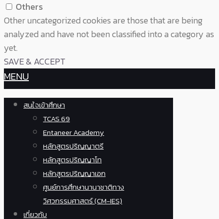
Others
Other uncategorized cookies are those that are being
analyzed and have not been classified into a category as
yet.
SAVE & ACCEPT
MENU
สนใจเข้าศึกษา
TCAS 69
Entaneer Academy
หลักสูตรปริญญาตรี
หลักสูตรปริญญาโท
หลักสูตรปริญญาเอก
ศูนย์การศึกษานานาชาติทาง
วิศวกรรมศาสตร์ (CM-IES)
เกี่ยวกับ