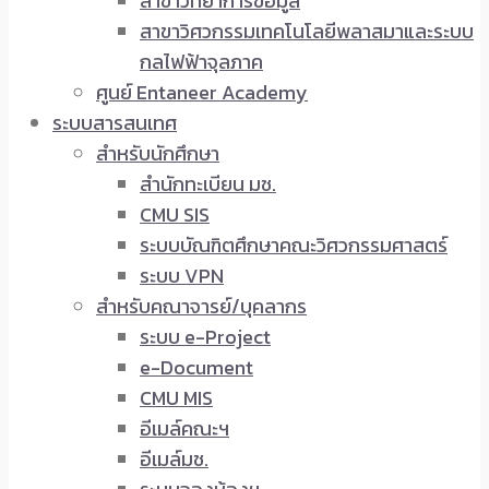
สาขาวิทยาการข้อมูล
สาขาวิศวกรรมเทคโนโลยีพลาสมาและระบบ
กลไฟฟ้าจุลภาค
ศูนย์ Entaneer Academy
ระบบสารสนเทศ
สำหรับนักศึกษา
สำนักทะเบียน มช.
CMU SIS
ระบบบัณฑิตศึกษาคณะวิศวกรรมศาสตร์
ระบบ VPN
สำหรับคณาจารย์/บุคลากร
ระบบ e-Project
e-Document
CMU MIS
อีเมล์คณะฯ
อีเมล์มช.