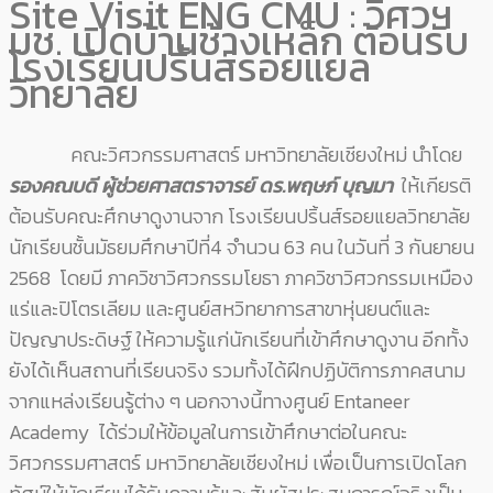
Site Visit ENG CMU : วิศวฯ
มช. เปิดบ้านช้างเหล็ก ต้อนรับ
โรงเรียนปริ้นส์รอยแยล
วิทยาลัย
คณะวิศวกรรมศาสตร์ มหาวิทยาลัยเชียงใหม่ นำโดย
รองคณบดี ผู้ช่วยศาสตราจารย์ ดร.พฤษภ์ บุญมา
ให้เกียรติ
ต้อนรับคณะศึกษาดูงานจาก โรงเรียนปริ้นส์รอยแยลวิทยาลัย
นักเรียนชั้นมัธยมศึกษาปีที่4 จำนวน 63 คน ในวันที่ 3 กันยายน
2568 โดยมี ภาควิชาวิศวกรรมโยธา ภาควิชาวิศวกรรมเหมือง
แร่และปิโตรเลียม และศูนย์สหวิทยาการสาขาหุ่นยนต์และ
ปัญญาประดิษฐ์ ให้ความรู้แก่นักเรียนที่เข้าศึกษาดูงาน อีกทั้ง
ยังได้เห็นสถานที่เรียนจริง รวมทั้งได้ฝึกปฏิบัติการภาคสนาม
จากแหล่งเรียนรู้ต่าง ๆ นอกจางนี้ทางศูนย์ Entaneer
Academy ได้ร่วมให้ข้อมูลในการเข้าศึกษาต่อในคณะ
วิศวกรรมศาสตร์ มหาวิทยาลัยเชียงใหม่ เพื่อเป็นการเปิดโลก