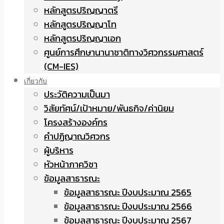
หลักสูตรปริญญาตรี
หลักสูตรปริญญาโท
หลักสูตรปริญญาเอก
ศูนย์การศึกษานานาชาติทางวิศวกรรมศาสตร์
(CM-IES)
เกี่ยวกับ
ประวัติความเป็นมา
วิสัยทัศน์/เป้าหมาย/พันธกิจ/ค่านิยม
โครงสร้างองค์กร
คำปฏิญาณวิศวกร
ผู้บริหาร
หัวหน้าภาควิชา
ข้อมูลสาธารณะ
ข้อมูลสาธารณะ ปีงบประมาณ 2565
ข้อมูลสาธารณะ ปีงบประมาณ 2566
ข้อมูลสาธารณะ ปีงบประมาณ 2567