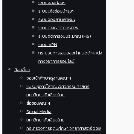
ระบบจองห้องฯ
ระบบแจ้งซ่อมบำรุงฯ
ระบบจองยานพาหนะ
ระบบ ENG TECHSERV
ระบบจัดการงบประมาณ (FIS)
ระบบ VPN
กระบวนการเสนอขอกำหนดตำแหน่ง
ทางวิชาการออนไลน์
ลิงค์อื่นๆ
จองเข้าศึกษาดูงานคณะฯ
ชมรมผู้อาวุโสคณะวิศวกรรมศาสตร์
มหาวิทยาลัยเชียงใหม่
สื่อของคณะฯ
Social Media
มหาวิทยาลัยเชียงใหม่
กระทรวงการอุดมศึกษา วิทยาศาสตร์ วิจัย