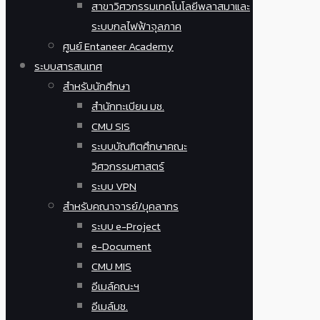
สาขาวิศวกรรมเทคโนโลยีพลาสมาและ
ระบบกลไฟฟ้าจุลภาค
ศูนย์ Entaneer Academy
ระบบสารสนเทศ
สำหรับนักศึกษา
สำนักทะเบียน มช.
CMU SIS
ระบบบัณฑิตศึกษาคณะ
วิศวกรรมศาสตร์
ระบบ VPN
สำหรับคณาจารย์/บุคลากร
ระบบ e-Project
e-Document
CMU MIS
อีเมล์คณะฯ
อีเมล์มช.