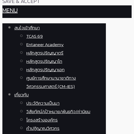
SAVE & ACCEPT
MENU
สนใจเข้าศึกษา
TCAS 69
Entaneer Academy
หลักสูตรปริญญาตรี
หลักสูตรปริญญาโท
หลักสูตรปริญญาเอก
ศูนย์การศึกษานานาชาติทาง
วิศวกรรมศาสตร์ (CM-IES)
เกี่ยวกับ
ประวัติความเป็นมา
วิสัยทัศน์/เป้าหมาย/พันธกิจ/ค่านิยม
โครงสร้างองค์กร
คำปฏิญาณวิศวกร