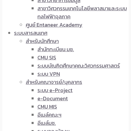
สาขาวิทยาการข้อมูล
สาขาวิศวกรรมเทคโนโลยีพลาสมาและระบบ
กลไฟฟ้าจุลภาค
ศูนย์ Entaneer Academy
ระบบสารสนเทศ
สำหรับนักศึกษา
สำนักทะเบียน มช.
CMU SIS
ระบบบัณฑิตศึกษาคณะวิศวกรรมศาสตร์
ระบบ VPN
สำหรับคณาจารย์/บุคลากร
ระบบ e-Project
e-Document
CMU MIS
อีเมล์คณะฯ
อีเมล์มช.