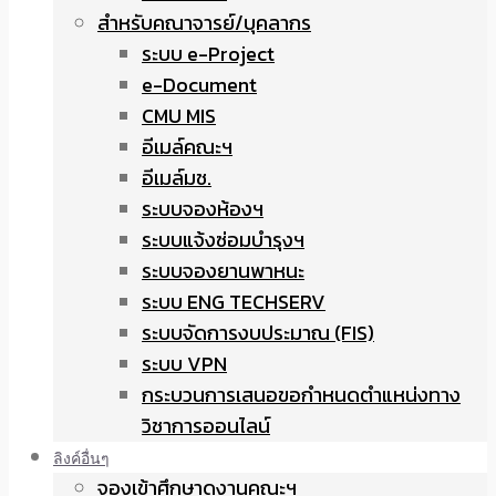
สำหรับคณาจารย์/บุคลากร
ระบบ e-Project
e-Document
CMU MIS
อีเมล์คณะฯ
อีเมล์มช.
ระบบจองห้องฯ
ระบบแจ้งซ่อมบำรุงฯ
ระบบจองยานพาหนะ
ระบบ ENG TECHSERV
ระบบจัดการงบประมาณ (FIS)
ระบบ VPN
กระบวนการเสนอขอกำหนดตำแหน่งทาง
วิชาการออนไลน์
ลิงค์อื่นๆ
จองเข้าศึกษาดูงานคณะฯ