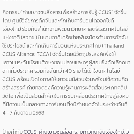
กิจกรรม“ค่ายเยาวชนสื่อสารเพื่อสร้างการรับรู้ CCUS” จัดขึ้น
โดย ศูนย์วิจัยการดักจับและกักเก็บคาร์บอนไดออกไซด์
เชียงใหม่ ร่วมกับสำนักงานพัฒนาวิทยาศาสตร์และเทคโนโลยี
แห่งชาติ (สวทช.) ในนามภาคีเครือข่ายพันธมิตรด้านการดักจับ
ใช้ประโยชน์ และกักเก็บคาร์บอนแห่งประเทศไทย (Thailand
CCUS Alliance: TCCA) จัดขึ้นโดยมีวัตถุประสงค์เพื่อให้
เยาวชนระดับมัธยมศึกษาตอนปลายและครูผู้สอนซึ่งคัดเลือกมา
จากทั่วประเทศ รวมทั้งสิ้นกว่า 40 ราย ได้เข้าใจเทคโนโลยี
CCUS พร้อมเปิดโอกาสให้เยาวชนมีส่วนร่วมพร้อมใช้ความคิด
สร้างสรรค์ ถ่ายทอดองค์ความรู้ผ่านการผลิตสื่อประเภทคลิป
วิดีโอ เพื่อเป็นส่วนสำคัญในการขับเคลื่อนประเทศไทยสู่สังคม
ที่มีความเป็นกลางทางคาร์บอน ซึ่งมีกำหนดจัดในระหว่างวันที่
4 -7 กันยายน 2568
ป้ายกำกับ:
CCUS
,
ค่ายเยาวชนสื่อสาร
,
มหาวิทยาลัยเชียงใหม่
,
วิ