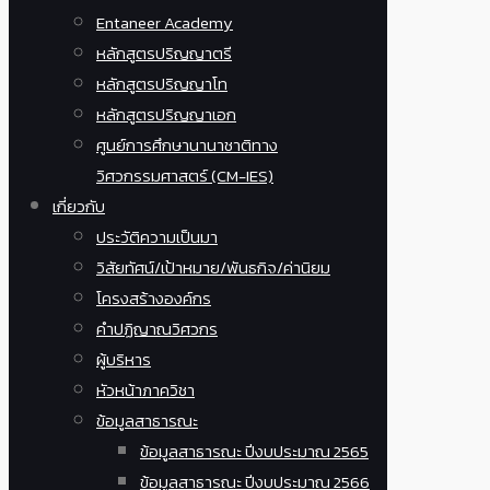
Entaneer Academy
หลักสูตรปริญญาตรี
หลักสูตรปริญญาโท
หลักสูตรปริญญาเอก
ศูนย์การศึกษานานาชาติทาง
วิศวกรรมศาสตร์ (CM-IES)
เกี่ยวกับ
ประวัติความเป็นมา
วิสัยทัศน์/เป้าหมาย/พันธกิจ/ค่านิยม
โครงสร้างองค์กร
คำปฏิญาณวิศวกร
ผู้บริหาร
หัวหน้าภาควิชา
ข้อมูลสาธารณะ
ข้อมูลสาธารณะ ปีงบประมาณ 2565
ข้อมูลสาธารณะ ปีงบประมาณ 2566