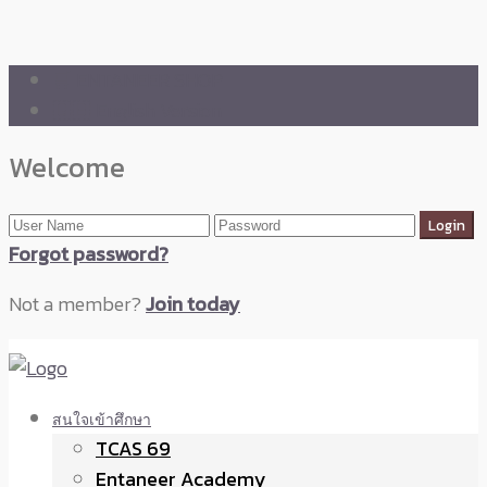
🛒 ENTANEER SHOP
🇬🇧 English Version
Welcome
Forgot password?
Not a member?
Join today
สนใจเข้าศึกษา
TCAS 69
Entaneer Academy