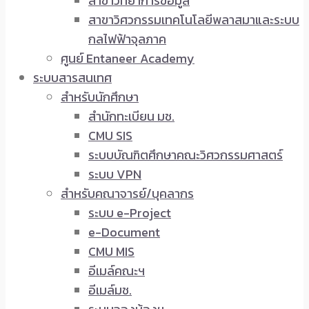
สาขาวิทยาการข้อมูล
สาขาวิศวกรรมเทคโนโลยีพลาสมาและระบบ
กลไฟฟ้าจุลภาค
ศูนย์ Entaneer Academy
ระบบสารสนเทศ
สำหรับนักศึกษา
สำนักทะเบียน มช.
CMU SIS
ระบบบัณฑิตศึกษาคณะวิศวกรรมศาสตร์
ระบบ VPN
สำหรับคณาจารย์/บุคลากร
ระบบ e-Project
e-Document
CMU MIS
อีเมล์คณะฯ
อีเมล์มช.