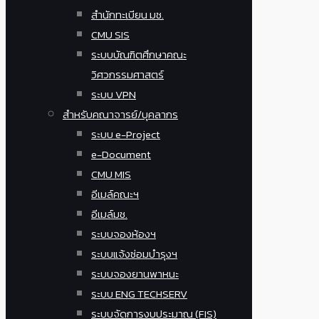
สำนักทะเบียน มช.
CMU SIS
ระบบบัณฑิตศึกษาคณะ
วิศวกรรมศาสตร์
ระบบ VPN
สำหรับคณาจารย์/บุคลากร
ระบบ e-Project
e-Document
CMU MIS
อีเมล์คณะฯ
อีเมล์มช.
ระบบจองห้องฯ
ระบบแจ้งซ่อมบำรุงฯ
ระบบจองยานพาหนะ
ระบบ ENG TECHSERV
ระบบจัดการงบประมาณ (FIS)