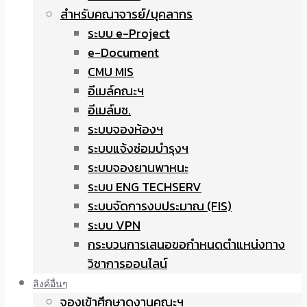
สำหรับคณาจารย์/บุคลากร
ระบบ e-Project
e-Document
CMU MIS
อีเมล์คณะฯ
อีเมล์มช.
ระบบจองห้องฯ
ระบบแจ้งซ่อมบำรุงฯ
ระบบจองยานพาหนะ
ระบบ ENG TECHSERV
ระบบจัดการงบประมาณ (FIS)
ระบบ VPN
กระบวนการเสนอขอกำหนดตำแหน่งทาง
วิชาการออนไลน์
ลิงค์อื่นๆ
จองเข้าศึกษาดูงานคณะฯ