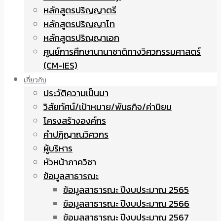
หลักสูตรปริญญาตรี
หลักสูตรปริญญาโท
หลักสูตรปริญญาเอก
ศูนย์การศึกษานานาชาติทางวิศวกรรมศาสตร์
(CM-IES)
เกี่ยวกับ
ประวัติความเป็นมา
วิสัยทัศน์/เป้าหมาย/พันธกิจ/ค่านิยม
โครงสร้างองค์กร
คำปฏิญาณวิศวกร
ผู้บริหาร
หัวหน้าภาควิชา
ข้อมูลสาธารณะ
ข้อมูลสาธารณะ ปีงบประมาณ 2565
ข้อมูลสาธารณะ ปีงบประมาณ 2566
ข้อมูลสาธารณะ ปีงบประมาณ 2567