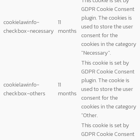
This cookie is set by
GDPR Cookie Consent
plugin. The cookies is
cookielawinfo-
11
used to store the user
checkbox-necessary
months
consent for the
cookies in the category
"Necessary".
This cookie is set by
GDPR Cookie Consent
plugin. The cookie is
cookielawinfo-
11
used to store the user
checkbox-others
months
consent for the
cookies in the category
"Other.
This cookie is set by
GDPR Cookie Consent