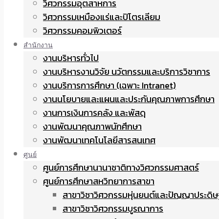
วิศวกรรมอุตสาหการ
วิศวกรรมเหมืองแร่และปิโตรเลียม
วิศวกรรมคอมพิวเตอร์
สำนักงาน
งานบริหารทั่วไป
งานบริหารงานวิจัย นวัตกรรมและบริการวิชาการ
งานบริการการศึกษา (เฉพาะ Intranet)
งานนโยบายและแผนและประกันคุณภาพการศึกษา
งานการเงินการคลัง และพัสดุ
งานพัฒนาคุณภาพนักศึกษา
งานพัฒนาเทคโนโลยีสารสนเทศ
ศูนย์
ศูนย์การศึกษานานาชาติทางวิศวกรรมศาสตร์
ศูนย์การศึกษาสหวิทยาการสาขา
สาขาวิชาวิศวกรรมหุ่นยนต์และปัญญาประดิษ
สาขาวิชาวิศวกรรมบูรณาการ