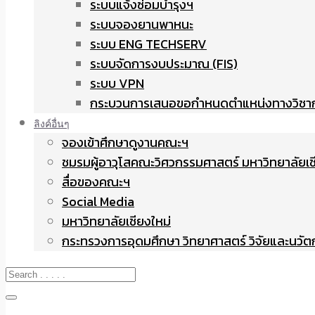
ระบบแจ้งซ่อมบำรุงฯ
ระบบจองยานพาหนะ
ระบบ ENG TECHSERV
ระบบจัดการงบประมาณ (FIS)
ระบบ VPN
กระบวนการเสนอขอกำหนดตำแหน่งทางวิชา
ลิงค์อื่นๆ
จองเข้าศึกษาดูงานคณะฯ
ชมรมผู้อาวุโสคณะวิศวกรรมศาสตร์ มหาวิทยาลัยเช
สื่อของคณะฯ
Social Media
มหาวิทยาลัยเชียงใหม่
กระทรวงการอุดมศึกษา วิทยาศาสตร์ วิจัยและนวั