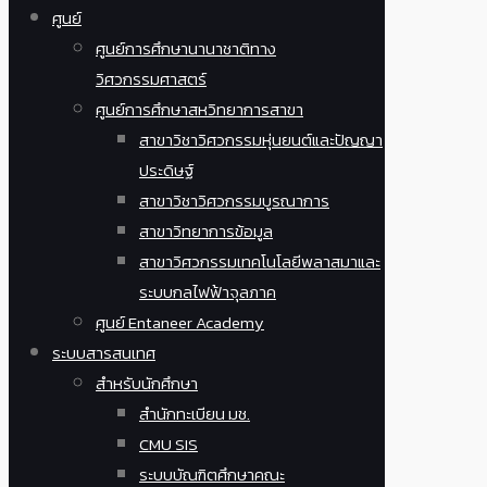
ศูนย์
ศูนย์การศึกษานานาชาติทาง
วิศวกรรมศาสตร์
ศูนย์การศึกษาสหวิทยาการสาขา
สาขาวิชาวิศวกรรมหุ่นยนต์และปัญญา
ประดิษฐ์
สาขาวิชาวิศวกรรมบูรณาการ
สาขาวิทยาการข้อมูล
สาขาวิศวกรรมเทคโนโลยีพลาสมาและ
ระบบกลไฟฟ้าจุลภาค
ศูนย์ Entaneer Academy
ระบบสารสนเทศ
สำหรับนักศึกษา
สำนักทะเบียน มช.
CMU SIS
ระบบบัณฑิตศึกษาคณะ