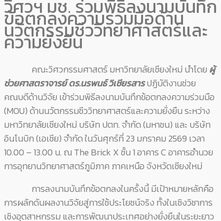
วิศวฯ มช. ร่วมพิธีลงนามบันทึก
ข้อตกลงความร่วมมือด้าน
นวัตกรรมชีววิทยาศาสตร์และ
ความยั่งยืน
คณะวิศวกรรมศาสตร์ มหาวิทยาลัยเชียงใหม่ นำโดย
ผู้
ช่วยศาสตราจารย์ ดร.นรพนธ์ วิเชียรสาร
ปฏิบัติงานช่วย
คณบดีด้านวิจัย เข้าร่วมพิธีลงนามบันทึกข้อตกลงความร่วมมือ
(MOU) ด้านนวัตกรรมชีววิทยาศาสตร์และความยั่งยืน ระหว่าง
มหาวิทยาลัยเชียงใหม่ บริษัท ปตท. จำกัด (มหาชน) และ บริษัท
อินโนบิก (เอเชีย) จำกัด ในวันศุกร์ที่ 23 มกราคม 2569 เวลา
10.00 – 13.00 น. ณ The Brick X ชั้น 1 อาคาร C อาคารอำนวย
การอุทยานวิทยาศาสตร์ภูมิภาค ภาคเหนือ จังหวัดเชียงใหม่
การลงนามบันทึกข้อตกลงในครั้งนี้ มีเป้าหมายหลักคือ
การผลักดันผลงานวิจัยสู่การใช้ประโยชน์จริง ทั้งในเชิงวิชาการ
เชิงอุตสาหกรรม และการพัฒนาประเทศอย่างยั่งยืนในระยะยาว