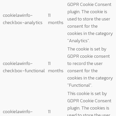
GDPR Cookie Consent
plugin. The cookie is
cookielawinfo-
11
used to store the user
checkbox-analytics
months
consent for the
cookies in the category
"Analytics".
The cookie is set by
GDPR cookie consent
cookielawinfo-
11
to record the user
checkbox-functional
months
consent for the
cookies in the category
"Functional".
This cookie is set by
GDPR Cookie Consent
plugin. The cookies is
cookielawinfo-
11
used to store the user