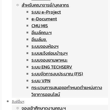
สำหรับคณาจารย์/บุคลากร
ระบบ e-Project
e-Document
CMU MIS
อีเมล์คณะฯ
อีเมล์มช.
ระบบจองห้องฯ
ระบบแจ้งซ่อมบำรุงฯ
ระบบจองยานพาหนะ
ระบบ ENG TECHSERV
ระบบจัดการงบประมาณ (FIS)
ระบบ VPN
กระบวนการเสนอขอกำหนดตำแหน่งทาง
วิชาการออนไลน์
ลิงค์อื่นๆ
จองเข้าศึกษาดูงานคณะฯ