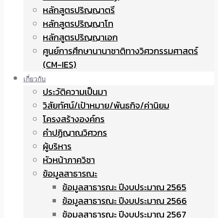
หลักสูตรปริญญาตรี
หลักสูตรปริญญาโท
หลักสูตรปริญญาเอก
ศูนย์การศึกษานานาชาติทางวิศวกรรมศาสตร์
(CM-IES)
เกี่ยวกับ
ประวัติความเป็นมา
วิสัยทัศน์/เป้าหมาย/พันธกิจ/ค่านิยม
โครงสร้างองค์กร
คำปฏิญาณวิศวกร
ผู้บริหาร
หัวหน้าภาควิชา
ข้อมูลสาธารณะ
ข้อมูลสาธารณะ ปีงบประมาณ 2565
ข้อมูลสาธารณะ ปีงบประมาณ 2566
ข้อมูลสาธารณะ ปีงบประมาณ 2567