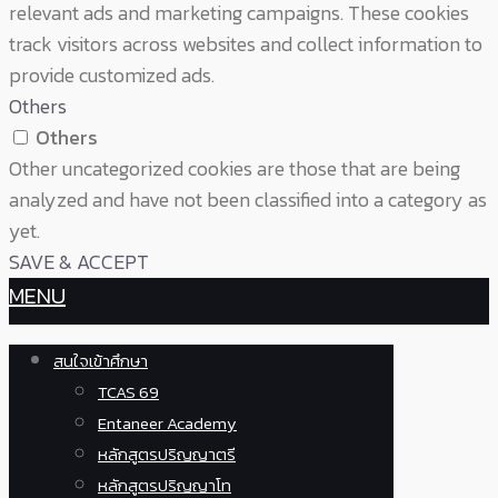
relevant ads and marketing campaigns. These cookies
track visitors across websites and collect information to
provide customized ads.
Others
Others
Other uncategorized cookies are those that are being
analyzed and have not been classified into a category as
yet.
SAVE & ACCEPT
MENU
สนใจเข้าศึกษา
TCAS 69
Entaneer Academy
หลักสูตรปริญญาตรี
หลักสูตรปริญญาโท