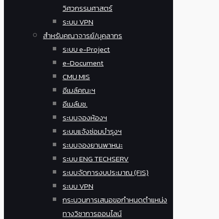
วิศวกรรมศาสตร์
ระบบ VPN
สำหรับคณาจารย์/บุคลากร
ระบบ e-Project
e-Document
CMU MIS
อีเมล์คณะฯ
อีเมล์มช.
ระบบจองห้องฯ
ระบบแจ้งซ่อมบำรุงฯ
ระบบจองยานพาหนะ
ระบบ ENG TECHSERV
ระบบจัดการงบประมาณ (FIS)
ระบบ VPN
กระบวนการเสนอขอกำหนดตำแหน่ง
ทางวิชาการออนไลน์