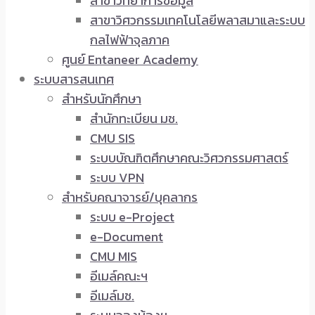
สาขาวิทยาการข้อมูล
สาขาวิศวกรรมเทคโนโลยีพลาสมาและระบบ
กลไฟฟ้าจุลภาค
ศูนย์ Entaneer Academy
ระบบสารสนเทศ
สำหรับนักศึกษา
สำนักทะเบียน มช.
CMU SIS
ระบบบัณฑิตศึกษาคณะวิศวกรรมศาสตร์
ระบบ VPN
สำหรับคณาจารย์/บุคลากร
ระบบ e-Project
e-Document
CMU MIS
อีเมล์คณะฯ
อีเมล์มช.