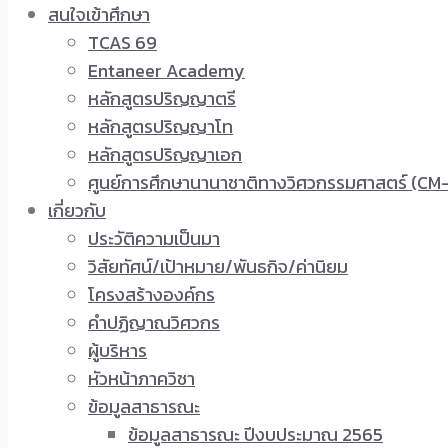
สนใจเข้าศึกษา
TCAS 69
Entaneer Academy
หลักสูตรปริญญาตรี
หลักสูตรปริญญาโท
หลักสูตรปริญญาเอก
ศูนย์การศึกษานานาชาติทางวิศวกรรมศาสตร์ (CM-
เกี่ยวกับ
ประวัติความเป็นมา
วิสัยทัศน์/เป้าหมาย/พันธกิจ/ค่านิยม
โครงสร้างองค์กร
คำปฏิญาณวิศวกร
ผู้บริหาร
หัวหน้าภาควิชา
ข้อมูลสาธารณะ
ข้อมูลสาธารณะ ปีงบประมาณ 2565