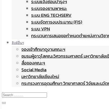
ระบบแจ้งซ่อมบำรุงฯ
ระบบจองยานพาหนะ
ระบบ ENG TECHSERV
ระบบจัดการงบประมาณ (FIS)
ระบบ VPN
กระบวนการเสนอขอกำหนดตำแหน่งทางวิชา
ลิงค์อื่นๆ
จองเข้าศึกษาดูงานคณะฯ
ชมรมผู้อาวุโสคณะวิศวกรรมศาสตร์ มหาวิทยาลัยเช
สื่อของคณะฯ
Social Media
มหาวิทยาลัยเชียงใหม่
กระทรวงการอุดมศึกษา วิทยาศาสตร์ วิจัยและนวั