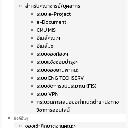
สำหรับคณาจารย์/บุคลากร
ระบบ e-Project
e-Document
CMU MIS
อีเมล์คณะฯ
อีเมล์มช.
ระบบจองห้องฯ
ระบบแจ้งซ่อมบำรุงฯ
ระบบจองยานพาหนะ
ระบบ ENG TECHSERV
ระบบจัดการงบประมาณ (FIS)
ระบบ VPN
กระบวนการเสนอขอกำหนดตำแหน่งทาง
วิชาการออนไลน์
ลิงค์อื่นๆ
จองเข้าศึกษาดูงานคณะฯ