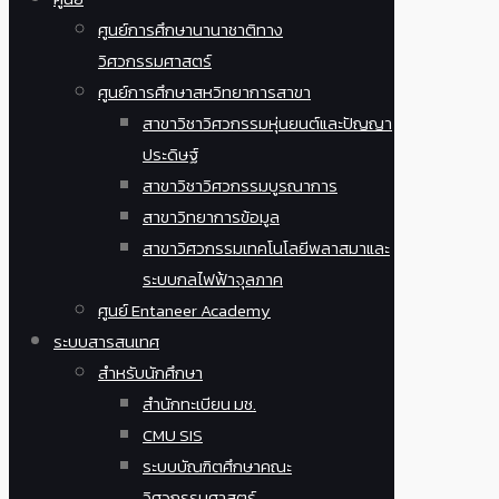
ศูนย์การศึกษานานาชาติทาง
วิศวกรรมศาสตร์
ศูนย์การศึกษาสหวิทยาการสาขา
สาขาวิชาวิศวกรรมหุ่นยนต์และปัญญา
ประดิษฐ์
สาขาวิชาวิศวกรรมบูรณาการ
สาขาวิทยาการข้อมูล
สาขาวิศวกรรมเทคโนโลยีพลาสมาและ
ระบบกลไฟฟ้าจุลภาค
ศูนย์ Entaneer Academy
ระบบสารสนเทศ
สำหรับนักศึกษา
สำนักทะเบียน มช.
CMU SIS
ระบบบัณฑิตศึกษาคณะ
วิศวกรรมศาสตร์