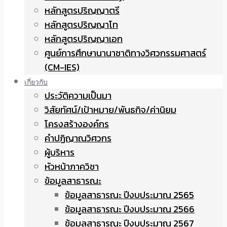
หลักสูตรปริญญาตรี
หลักสูตรปริญญาโท
หลักสูตรปริญญาเอก
ศูนย์การศึกษานานาชาติทางวิศวกรรมศาสตร์
(CM-IES)
เกี่ยวกับ
ประวัติความเป็นมา
วิสัยทัศน์/เป้าหมาย/พันธกิจ/ค่านิยม
โครงสร้างองค์กร
คำปฏิญาณวิศวกร
ผู้บริหาร
หัวหน้าภาควิชา
ข้อมูลสาธารณะ
ข้อมูลสาธารณะ ปีงบประมาณ 2565
ข้อมูลสาธารณะ ปีงบประมาณ 2566
ข้อมูลสาธารณะ ปีงบประมาณ 2567