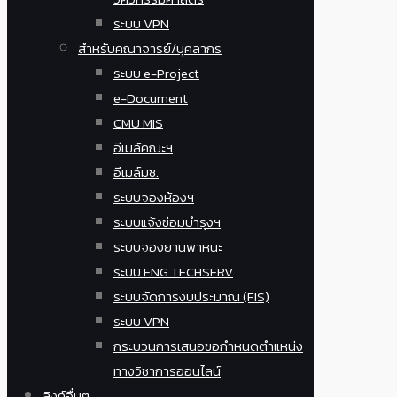
ระบบ VPN
สำหรับคณาจารย์/บุคลากร
ระบบ e-Project
e-Document
CMU MIS
อีเมล์คณะฯ
อีเมล์มช.
ระบบจองห้องฯ
ระบบแจ้งซ่อมบำรุงฯ
ระบบจองยานพาหนะ
ระบบ ENG TECHSERV
ระบบจัดการงบประมาณ (FIS)
ระบบ VPN
กระบวนการเสนอขอกำหนดตำแหน่ง
ทางวิชาการออนไลน์
ลิงค์อื่นๆ