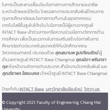
ในการเป็นสะพานเชื่อมโยงโอกาสทางการศึกษาและอาชีพ
ระหว่างไทยและไต้หวัน โดยเฉพาะการประชาสัมพันธ์โครงการ
ทุนการศึกษาต่อและโอกาสการทำงานในอุตสาหกรรม
เทคโนโลยีชั้นสูงในไต้หวัน ในโอกาสนี้มีผู้แทนจากศูนย์
INTACT Base เข้าร่วมการหารือความร่วมมือทางวิชาการด้าน
การศึกษา เพื่อเป็นแนวทางในการเสริมสร้างโอกาสในการ
ศึกษาต่อต่างประเทศในอนาคตให้กับนักศึกษาคณะ
วิศวกรรมศาสตร์ ประกอบด้วย
คุณธนานพ ธูปเทียนรัตน์
ผู้
อำนวยการศูนย์ INTACT Base Chiangmai
คุณนิดา พรินทรา
กุล
หัวหน้างานกิจการต่างประเทศ สำนักงานวิเทศสัมพันธ์ และ
คุณจิราพร ไชยมงคล
เจ้าหน้าศูนย์ INTACT Base Chiangmai
ป้ายกำกับ:
INTACT Base
,
มหาวิทยาลัยเชียงใหม่
,
วิศวฯ มช.
© Copyright 2021: Faculty of Engineering, Chiang Mai
University