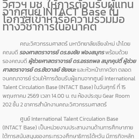
วิศวฯ มช. ให้การต้อนรับผู้แทน
จากศูนย์ INTACT Base ใน
โอกาสเข้าหารือความร่วมมือ
ทางวิชาการในอนาคต
คณะวิศวกรรมศาสตร์ มหาวิทยาลัยเชียงใหม่ นำโดย
คณบดี
รองศาสตราจารย์ ดร.ธงชัย ฟองสมุทร
พร้อมด้วย
รองคณบดี
ผู้ช่วยศาสตราจารย์ ดร.อรรถพล สมุทคุปติ์
ผู้ช่วย
ศาสตราจารย์ ดร.ชัชวาลย์ ชัยชนะ
และหัวหน้าภาควิชา ตลอด
จนคณาจารย์ ร่วมให้การต้อนรับผู้แทนจากศูนย์ International
Talent Circulation Base (INTACT Base) ในวันศุกร์ ที่ 15
พฤษภาคม 2569 เวลา 14.00 น. ณ ห้องประชุม Gear Room
202 ชั้น 2 อาคารสำนักงานคณะวิศวกรรมศาสตร์
ศูนย์ International Talent Circulation Base
(INTACT Base) เป็นหน่วยงานประสานงานด้านการศึกษาภาย
ใต้การสนับสนุนของกระทรวงศึกษาธิการไต้หวัน มีภารกิจหลัก