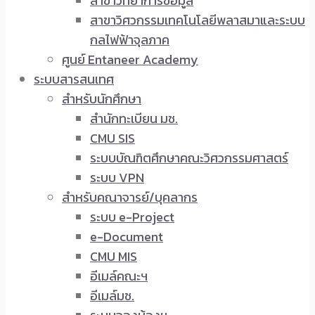
สาขาวิทยาการข้อมูล
สาขาวิศวกรรมเทคโนโลยีพลาสมาและระบบ
กลไฟฟ้าจุลภาค
ศูนย์ Entaneer Academy
ระบบสารสนเทศ
สำหรับนักศึกษา
สำนักทะเบียน มช.
CMU SIS
ระบบบัณฑิตศึกษาคณะวิศวกรรมศาสตร์
ระบบ VPN
สำหรับคณาจารย์/บุคลากร
ระบบ e-Project
e-Document
CMU MIS
อีเมล์คณะฯ
อีเมล์มช.