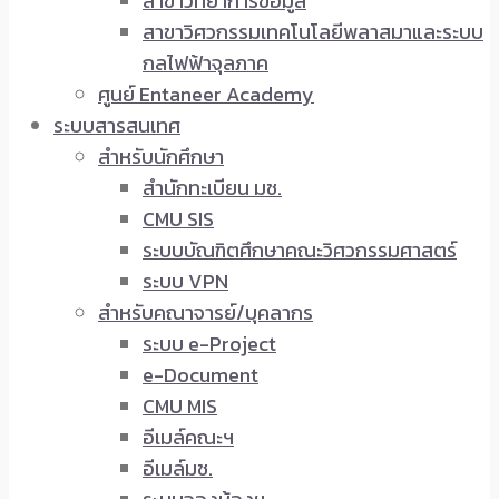
สาขาวิทยาการข้อมูล
สาขาวิศวกรรมเทคโนโลยีพลาสมาและระบบ
กลไฟฟ้าจุลภาค
ศูนย์ Entaneer Academy
ระบบสารสนเทศ
สำหรับนักศึกษา
สำนักทะเบียน มช.
CMU SIS
ระบบบัณฑิตศึกษาคณะวิศวกรรมศาสตร์
ระบบ VPN
สำหรับคณาจารย์/บุคลากร
ระบบ e-Project
e-Document
CMU MIS
อีเมล์คณะฯ
อีเมล์มช.