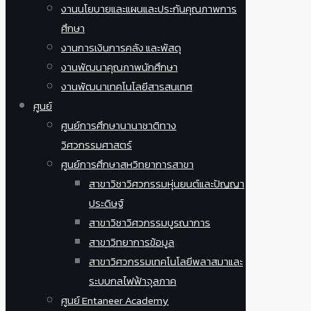
งานนโยบายและแผนและประกันคุณภาพการ
ศึกษา
งานการเงินการคลัง และพัสดุ
งานพัฒนาคุณภาพนักศึกษา
งานพัฒนาเทคโนโลยีสารสนเทศ
ศูนย์
ศูนย์การศึกษานานาชาติทาง
วิศวกรรมศาสตร์
ศูนย์การศึกษาสหวิทยาการสาขา
สาขาวิชาวิศวกรรมหุ่นยนต์และปัญญา
ประดิษฐ์
สาขาวิชาวิศวกรรมบูรณาการ
สาขาวิทยาการข้อมูล
สาขาวิศวกรรมเทคโนโลยีพลาสมาและ
ระบบกลไฟฟ้าจุลภาค
ศูนย์ Entaneer Academy