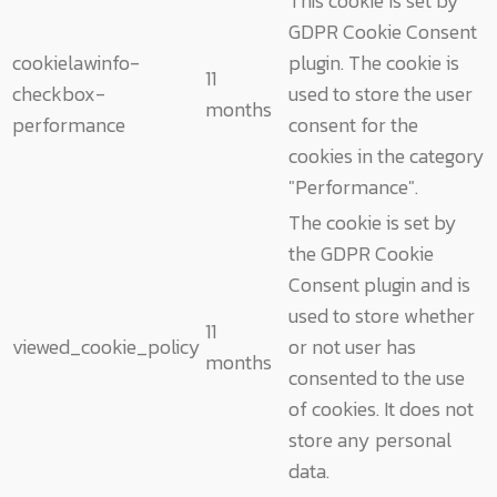
This cookie is set by
GDPR Cookie Consent
cookielawinfo-
plugin. The cookie is
11
checkbox-
used to store the user
months
performance
consent for the
cookies in the category
"Performance".
The cookie is set by
the GDPR Cookie
Consent plugin and is
used to store whether
11
viewed_cookie_policy
or not user has
months
consented to the use
of cookies. It does not
store any personal
data.