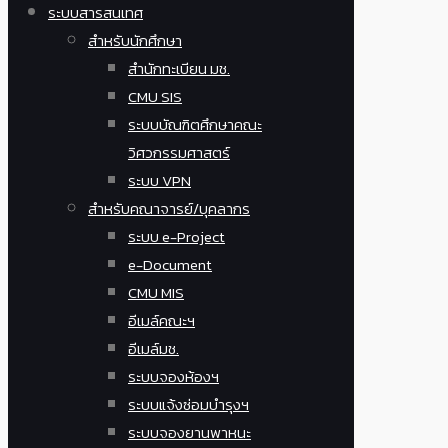
ระบบสารสนเทศ
สำหรับนักศึกษา
สำนักทะเบียน มช.
CMU SIS
ระบบบัณฑิตศึกษาคณะ
วิศวกรรมศาสตร์
ระบบ VPN
สำหรับคณาจารย์/บุคลากร
ระบบ e-Project
e-Document
CMU MIS
อีเมล์คณะฯ
อีเมล์มช.
ระบบจองห้องฯ
ระบบแจ้งซ่อมบำรุงฯ
ระบบจองยานพาหนะ