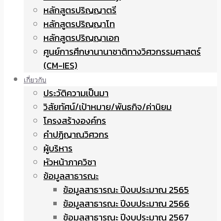
หลักสูตรปริญญาตรี
หลักสูตรปริญญาโท
หลักสูตรปริญญาเอก
ศูนย์การศึกษานานาชาติทางวิศวกรรมศาสตร์
(CM-IES)
เกี่ยวกับ
ประวัติความเป็นมา
วิสัยทัศน์/เป้าหมาย/พันธกิจ/ค่านิยม
โครงสร้างองค์กร
คำปฏิญาณวิศวกร
ผู้บริหาร
หัวหน้าภาควิชา
ข้อมูลสาธารณะ
ข้อมูลสาธารณะ ปีงบประมาณ 2565
ข้อมูลสาธารณะ ปีงบประมาณ 2566
ข้อมูลสาธารณะ ปีงบประมาณ 2567