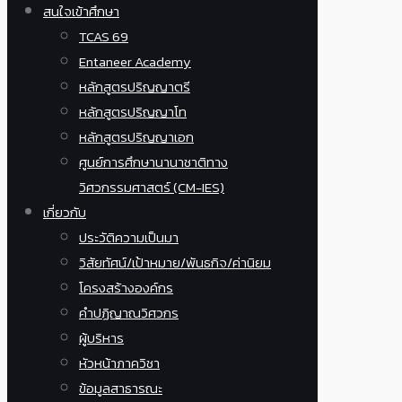
สนใจเข้าศึกษา
TCAS 69
Entaneer Academy
หลักสูตรปริญญาตรี
หลักสูตรปริญญาโท
หลักสูตรปริญญาเอก
ศูนย์การศึกษานานาชาติทาง
วิศวกรรมศาสตร์ (CM-IES)
เกี่ยวกับ
ประวัติความเป็นมา
วิสัยทัศน์/เป้าหมาย/พันธกิจ/ค่านิยม
โครงสร้างองค์กร
คำปฏิญาณวิศวกร
ผู้บริหาร
หัวหน้าภาควิชา
ข้อมูลสาธารณะ