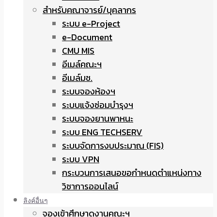
สำหรับคณาจารย์/บุคลากร
ระบบ e-Project
e-Document
CMU MIS
อีเมล์คณะฯ
อีเมล์มช.
ระบบจองห้องฯ
ระบบแจ้งซ่อมบำรุงฯ
ระบบจองยานพาหนะ
ระบบ ENG TECHSERV
ระบบจัดการงบประมาณ (FIS)
ระบบ VPN
กระบวนการเสนอขอกำหนดตำแหน่งทาง
วิชาการออนไลน์
ลิงค์อื่นๆ
จองเข้าศึกษาดูงานคณะฯ