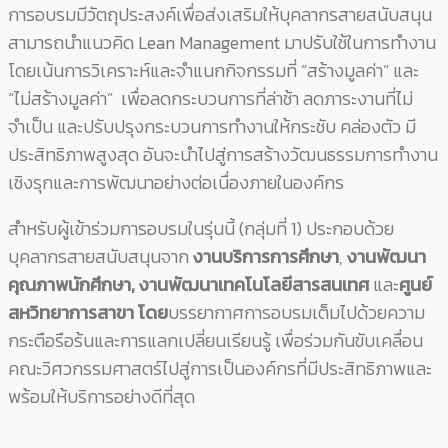
การอบรมมีวัตถุประสงค์เพื่อส่งเสริมให้บุคลากรสายสนับสนุน
สามารถนำแนวคิด Lean Management มาปรับใช้ในการทำงาน
โดยเน้นการวิเคราะห์และจำแนกกิจกรรมที่ “สร้างมูลค่า” และ
“ไม่สร้างมูลค่า” เพื่อลดกระบวนการที่ล่าช้า ลดภาระงานที่ไม่
จำเป็น และปรับปรุงกระบวนการทำงานให้กระชับ คล่องตัว มี
ประสิทธิภาพสูงสุด อันจะนำไปสู่การสร้างวัฒนธรรมการทำงาน
เชิงรุกและการพัฒนาอย่างต่อเนื่องภายในองค์กร
สำหรับผู้เข้าร่วมการอบรมในรุ่นนี้ (กลุ่มที่ 1) ประกอบด้วย
บุคลากรสายสนับสนุนจาก
งานบริการการศึกษา
,
งานพัฒนา
คุณภาพนักศึกษา
,
งานพัฒนาเทคโนโลยีสารสนเทศ
และ
ศูนย์
สหวิทยาการสาขา โดย
บรรยากาศการอบรมเต็มไปด้วยความ
กระตือรือร้นและการแลกเปลี่ยนเรียนรู้ เพื่อร่วมกันขับเคลื่อน
คณะวิศวกรรมศาสตร์ไปสู่การเป็นองค์กรที่มีประสิทธิภาพและ
พร้อมให้บริการอย่างดีที่สุด