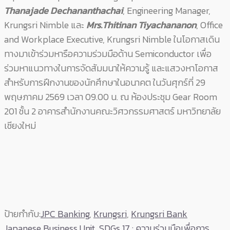
Thanajade Dechananthachai
, Engineering Manager,
Krungsri Nimble และ
Mrs.Thitinan Tiyachananon
, Office
and Workplace Executive, Krungsri Nimble ในโอกาสเดิน
ทางมาเข้าร่วมหารือความร่วมมือด้าน Semiconductor เพื่อ
ร่วมหาแนวทางในการจัดสัมมนาให้ความรู้ และแสวงหาโอกาส
สำหรับการฝึกงานของนักศึกษาในอนาคต ในวันศุกร์ที่ 29
พฤษภาคม 2569 เวลา 09.00 น. ณ ห้องประชุม Gear Room
201 ชั้น 2 อาคารสำนักงานคณะวิศวกรรมศาสตร์ มหาวิทยาลัย
เชียงใหม่
ป้ายกำกับ:
JPC Banking
,
Krungsri
,
Krungsri Bank
Japanese Business Unit
,
SDGs 17 : ความร่วมมือเพื่อการ