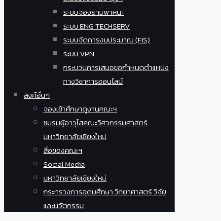
ระบบจองยานพาหนะ
ระบบ ENG TECHSERV
ระบบจัดการงบประมาณ (FIS)
ระบบ VPN
กระบวนการเสนอขอกำหนดตำแหน่ง
ทางวิชาการออนไลน์
ลิงค์อื่นๆ
จองเข้าศึกษาดูงานคณะฯ
ชมรมผู้อาวุโสคณะวิศวกรรมศาสตร์
มหาวิทยาลัยเชียงใหม่
สื่อของคณะฯ
Social Media
มหาวิทยาลัยเชียงใหม่
กระทรวงการอุดมศึกษา วิทยาศาสตร์ วิจัย
และนวัตกรรม