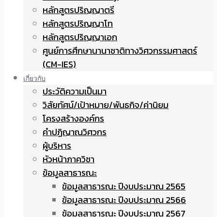
หลักสูตรปริญญาตรี
หลักสูตรปริญญาโท
หลักสูตรปริญญาเอก
ศูนย์การศึกษานานาชาติทางวิศวกรรมศาสตร์
(CM-IES)
เกี่ยวกับ
ประวัติความเป็นมา
วิสัยทัศน์/เป้าหมาย/พันธกิจ/ค่านิยม
โครงสร้างองค์กร
คำปฏิญาณวิศวกร
ผู้บริหาร
หัวหน้าภาควิชา
ข้อมูลสาธารณะ
ข้อมูลสาธารณะ ปีงบประมาณ 2565
ข้อมูลสาธารณะ ปีงบประมาณ 2566
ข้อมูลสาธารณะ ปีงบประมาณ 2567