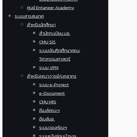
ศูนย์ Entaneer Academy
ระบบสารสนเทศ
สำหรับนักศึกษา
สำนักทะเบียน มช.
CMU SIS
ระบบบัณฑิตศึกษาคณะ
วิศวกรรมศาสตร์
ระบบ VPN
สำหรับคณาจารย์/บุคลากร
ระบบ e-Project
e-Document
CMU MIS
อีเมล์คณะฯ
อีเมล์มช.
ระบบจองห้องฯ
ระบบแจ้งซ่อมบำรุงฯ