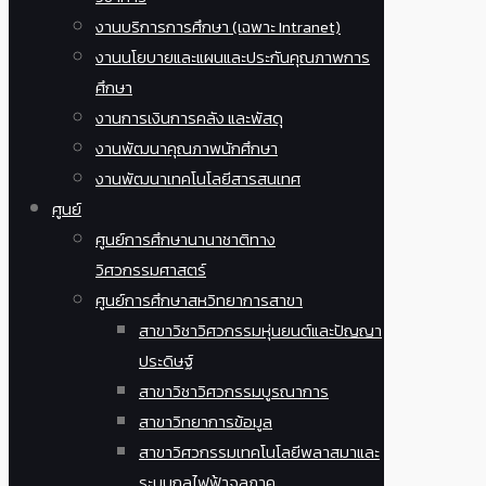
งานบริการการศึกษา (เฉพาะ Intranet)
งานนโยบายและแผนและประกันคุณภาพการ
ศึกษา
งานการเงินการคลัง และพัสดุ
งานพัฒนาคุณภาพนักศึกษา
งานพัฒนาเทคโนโลยีสารสนเทศ
ศูนย์
ศูนย์การศึกษานานาชาติทาง
วิศวกรรมศาสตร์
ศูนย์การศึกษาสหวิทยาการสาขา
สาขาวิชาวิศวกรรมหุ่นยนต์และปัญญา
ประดิษฐ์
สาขาวิชาวิศวกรรมบูรณาการ
สาขาวิทยาการข้อมูล
สาขาวิศวกรรมเทคโนโลยีพลาสมาและ
ระบบกลไฟฟ้าจุลภาค