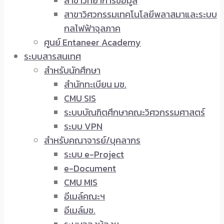
สาขาวิทยาการข้อมูล
สาขาวิศวกรรมเทคโนโลยีพลาสมาและระบบ
กลไฟฟ้าจุลภาค
ศูนย์ Entaneer Academy
ระบบสารสนเทศ
สำหรับนักศึกษา
สำนักทะเบียน มช.
CMU SIS
ระบบบัณฑิตศึกษาคณะวิศวกรรมศาสตร์
ระบบ VPN
สำหรับคณาจารย์/บุคลากร
ระบบ e-Project
e-Document
CMU MIS
อีเมล์คณะฯ
อีเมล์มช.