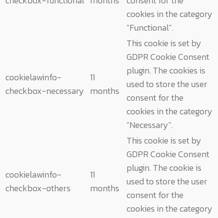
checkbox-functional
months
consent for the
cookies in the category
"Functional".
This cookie is set by
GDPR Cookie Consent
plugin. The cookies is
cookielawinfo-
11
used to store the user
checkbox-necessary
months
consent for the
cookies in the category
"Necessary".
This cookie is set by
GDPR Cookie Consent
plugin. The cookie is
cookielawinfo-
11
used to store the user
checkbox-others
months
consent for the
cookies in the category