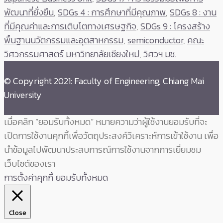
พัฒนาที่ยั่งยืน
,
SDGs 4 : การศึกษาที่มีคุณภาพ
,
SDGs 8 : งาน
ที่มีคุณค่าและการเติบโตทางเศรษฐกิจ
,
SDGs 9 : โครงสร้าง
พื้นฐานนวัตกรรมและอุตสาหกรรม
,
semiconductor
,
คณะ
วิศวกรรมศาสตร์ มหาวิทยาลัยเชียงใหม่
,
วิศวฯ มช.
© Copyright 2021: Faculty of Engineering, Chiang Mai
University
เมื่อคลิก “ยอมรับทั้งหมด” หมายความว่าผู้ใช้งานยอมรับที่จะ
เปิดการใช้งานคุกกี้เพื่อวัตถุประสงค์วิเคราะห์การเข้าใช้งาน เพื่อ
นำข้อมูลไปพัฒนาประสบการณ์การใช้งานจากการเยี่ยมชม
เว็บไซต์ของเรา
การตั้งค่าคุกกี้
ยอมรับทั้งหมด
Close