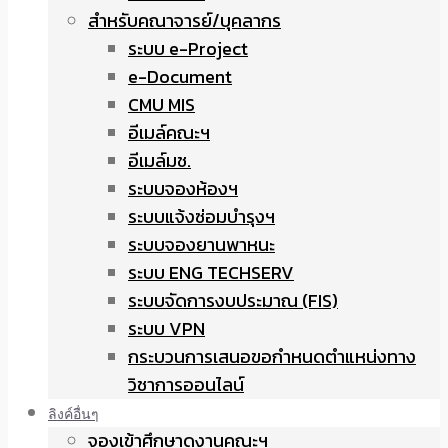
สำหรับคณาจารย์/บุคลากร
ระบบ e-Project
e-Document
CMU MIS
อีเมล์คณะฯ
อีเมล์มช.
ระบบจองห้องฯ
ระบบแจ้งซ่อมบำรุงฯ
ระบบจองยานพาหนะ
ระบบ ENG TECHSERV
ระบบจัดการงบประมาณ (FIS)
ระบบ VPN
กระบวนการเสนอขอกำหนดตำแหน่งทาง
วิชาการออนไลน์
ลิงค์อื่นๆ
จองเข้าศึกษาดูงานคณะฯ