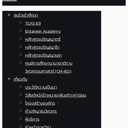
สนใจเข้าศึกษา
TCAS 69
Entaneer Academy
หลักสูตรปริญญาตรี
หลักสูตรปริญญาโท
หลักสูตรปริญญาเอก
ศูนย์การศึกษานานาชาติทาง
วิศวกรรมศาสตร์ (CM-IES)
เกี่ยวกับ
ประวัติความเป็นมา
วิสัยทัศน์/เป้าหมาย/พันธกิจ/ค่านิยม
โครงสร้างองค์กร
คำปฏิญาณวิศวกร
ผู้บริหาร
หัวหน้าภาควิชา