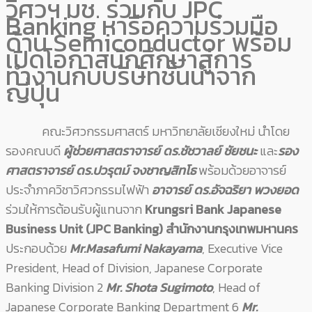
วิศวฯ มช. ร่วมกับ JPC
Banking หารือความร่วมมือ
ด้าน Semiconductor พร้อม
เปิดโอกาสนักศึกษาสู่การ
ทำงานกับบริษัทชั้นนำจาก
ญี่ปุ่น
คณะวิศวกรรมศาสตร์ มหาวิทยาลัยเชียงใหม่ นำโดย
รองคณบดี
ผู้ช่วยศาสตราจารย์ ดร.ชัชวาลย์ ชัยชนะ
และ
รอง
ศาสตราจารย์ ดร.ปวรุตม์ จงชาญสิทโธ
พร้อมด้วยอาจารย์
ประจำภาควิชาวิศวกรรมไฟฟ้า
อาจารย์ ดร.อัจฉริยา พวงยอด
ร่วมให้การต้อนรับผู้แทนจาก
Krungsri Bank Japanese
Business Unit (JPC Banking) สำนักงานกรุงเทพมหานคร
ประกอบด้วย
Mr.Masafumi Nakayama
, Executive Vice
President, Head of Division, Japanese Corporate
Banking Division 2
Mr. Shota Sugimoto
, Head of
Japanese Corporate Banking Department 6
Mr.