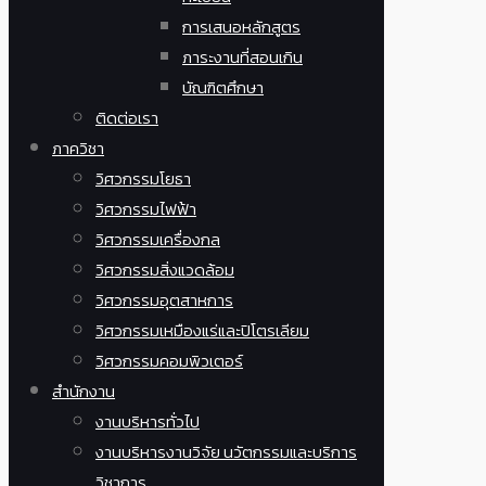
การเสนอหลักสูตร
ภาระงานที่สอนเกิน
บัณฑิตศึกษา
ติดต่อเรา
ภาควิชา
วิศวกรรมโยธา
วิศวกรรมไฟฟ้า
วิศวกรรมเครื่องกล
วิศวกรรมสิ่งแวดล้อม
วิศวกรรมอุตสาหการ
วิศวกรรมเหมืองแร่และปิโตรเลียม
วิศวกรรมคอมพิวเตอร์
สำนักงาน
งานบริหารทั่วไป
งานบริหารงานวิจัย นวัตกรรมและบริการ
วิชาการ