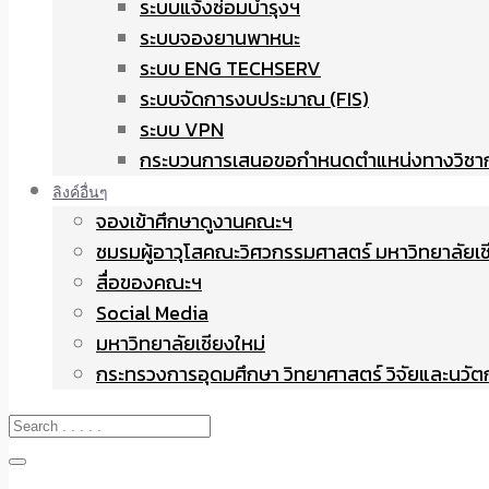
ระบบแจ้งซ่อมบำรุงฯ
ระบบจองยานพาหนะ
ระบบ ENG TECHSERV
ระบบจัดการงบประมาณ (FIS)
ระบบ VPN
กระบวนการเสนอขอกำหนดตำแหน่งทางวิชา
ลิงค์อื่นๆ
จองเข้าศึกษาดูงานคณะฯ
ชมรมผู้อาวุโสคณะวิศวกรรมศาสตร์ มหาวิทยาลัยเช
สื่อของคณะฯ
Social Media
มหาวิทยาลัยเชียงใหม่
กระทรวงการอุดมศึกษา วิทยาศาสตร์ วิจัยและนวั