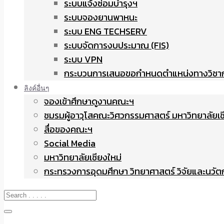
ระบบแจ้งซ่อมบำรุงฯ
ระบบจองยานพาหนะ
ระบบ ENG TECHSERV
ระบบจัดการงบประมาณ (FIS)
ระบบ VPN
กระบวนการเสนอขอกำหนดตำแหน่งทางวิชา
ลิงค์อื่นๆ
จองเข้าศึกษาดูงานคณะฯ
ชมรมผู้อาวุโสคณะวิศวกรรมศาสตร์ มหาวิทยาลัยเช
สื่อของคณะฯ
Social Media
มหาวิทยาลัยเชียงใหม่
กระทรวงการอุดมศึกษา วิทยาศาสตร์ วิจัยและนวั