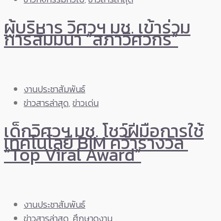
ผู้บริหาร วิศวฯ มช. เข้าร่วม
การสัมมนา “สภาวิศวกร”
งานประชาสัมพันธ์
ข่าวสารล่าสุด
,
ข่าวเด่น
เด็กวิศวฯ มช. โชว์ฝีมือการใช้
เทคโนโลยี BIM คว้ารางวัล
“Top Viral Award”
งานประชาสัมพันธ์
ข่าวสารล่าสุด
,
ศึกษาดูงาน