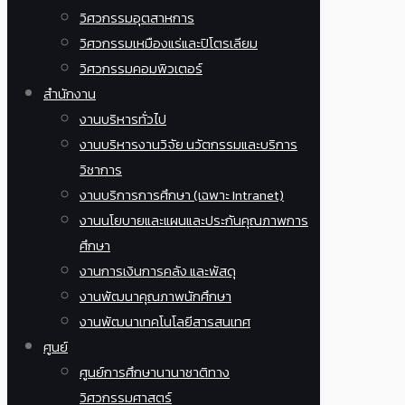
วิศวกรรมอุตสาหการ
วิศวกรรมเหมืองแร่และปิโตรเลียม
วิศวกรรมคอมพิวเตอร์
สำนักงาน
งานบริหารทั่วไป
งานบริหารงานวิจัย นวัตกรรมและบริการ
วิชาการ
งานบริการการศึกษา (เฉพาะ Intranet)
งานนโยบายและแผนและประกันคุณภาพการ
ศึกษา
งานการเงินการคลัง และพัสดุ
งานพัฒนาคุณภาพนักศึกษา
งานพัฒนาเทคโนโลยีสารสนเทศ
ศูนย์
ศูนย์การศึกษานานาชาติทาง
วิศวกรรมศาสตร์