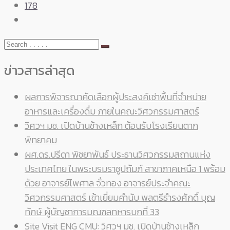
178
ข่าวสารล่าสุด
ผลการพิจารณาคัดเลือกผู้ประสงค์เช่าพื้นที่จำหน่าย
อาหารและเครื่องดื่ม ภายในคณะวิศวกรรมศาสตร์
วิศวฯ มช. เปิดบ้านช้างเหล็ก ต้อนรับโรงเรียนตาก
พิทยาคม
ผศ.ดร.ปรีดา พิชยาพันธ์ ประธานวิศวกรรมสถานแห่ง
ประเทศไทย ในพระบรมราชูปถัมภ์ สาขาภาคเหนือ 1 พร้อม
ด้วย อาจารย์ไพศาล จั่วทอง อาจารย์ประจำคณะ
วิศวกรรมศาสตร์ เข้าเยี่ยมคำนับ พลตรีธำรงศักดิ์ บุญ
ทักษ์ ผู้บัญชาการมณฑลทหารบกที่ 33
Site Visit ENG CMU: วิศวฯ มช. เปิดบ้านช้างเหล็ก