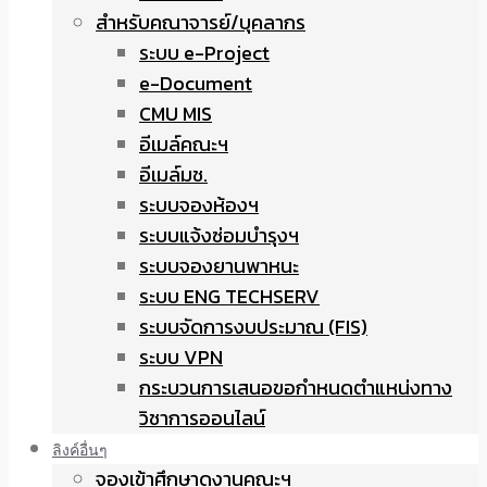
สำหรับคณาจารย์/บุคลากร
ระบบ e-Project
e-Document
CMU MIS
อีเมล์คณะฯ
อีเมล์มช.
ระบบจองห้องฯ
ระบบแจ้งซ่อมบำรุงฯ
ระบบจองยานพาหนะ
ระบบ ENG TECHSERV
ระบบจัดการงบประมาณ (FIS)
ระบบ VPN
กระบวนการเสนอขอกำหนดตำแหน่งทาง
วิชาการออนไลน์
ลิงค์อื่นๆ
จองเข้าศึกษาดูงานคณะฯ