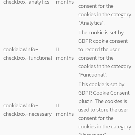
checkbox-analytics
months
consent for the
cookies in the category
"Analytics".
The cookie is set by
GDPR cookie consent
cookielawinfo-
11
to record the user
checkbox-functional
months
consent for the
cookies in the category
"Functional".
This cookie is set by
GDPR Cookie Consent
plugin. The cookies is
cookielawinfo-
11
used to store the user
checkbox-necessary
months
consent for the
cookies in the category
"Necessary".