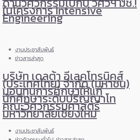
ด้านวิศวกรรมไปกับ วิศวฯ มช.!
ในโครงการ Intensive
Engineering
งานประชาสัมพันธ์
ข่าวสารล่าสุด
บริษัท เดลต้า อีเลคโทรนิคส์
(ประเทศไทย) จำกัด (มหาชน)
มอบทุนการศึกษาให้แก่
นักศึกษาระดับปริญญาโท
คณะวิศวกรรมศาสตร์
มหาวิทยาลัยเชียงใหม่
งานประชาสัมพันธ์
ข่าวกิจกรรมทั่วไป
,
ข่าวสารล่าสุด