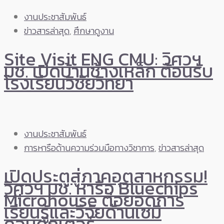
งานประชาสัมพันธ์
ข่าวสารล่าสุด
,
ศึกษาดูงาน
Site Visit ENG CMU: วิศวฯ
มช. เปิดบ้านช้างเหล็ก ต้อนรับ
โรงเรียนวิชัยวิทยา
งานประชาสัมพันธ์
การหารือด้านความร่วมมือทางวิชาการ
,
ข่าวสารล่าสุด
เปิดประตูสู่ภาคอุตสาหกรรม!
วิศวฯ มช. หารือ Bluechips
Microhouse ต่อยอดการ
เรียนรู้และวิจัยด้านเซมิ
คอนดักเตอร์