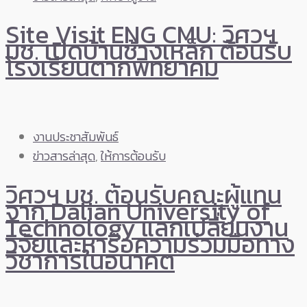
Site Visit ENG CMU: วิศวฯ
มช. เปิดบ้านช้างเหล็ก ต้อนรับ
โรงเรียนตากพิทยาคม
งานประชาสัมพันธ์
ข่าวสารล่าสุด
,
ให้การต้อนรับ
วิศวฯ มช. ต้อนรับคณะผู้แทน
จาก Dalian University of
Technology แลกเปลี่ยนงาน
วิจัยและหารือความร่วมมือทาง
วิชาการในอนาคต