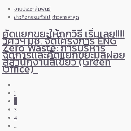
งานประชาสัมพันธ์
ข่าวกิจกรรมทั่วไป
,
ข่าวสารล่าสุด
คัดแยกขยะให้ถูกวิธี เริ่มเลย!!!!
วิศวฯ มช. จัดโครงการ ENG
Zero Waste: การบริหาร
จัดการและคัดแยกขยะมูลฝอย
สู่สำนักงานสีเขียว (Green
Office)
1
2
3
4
…