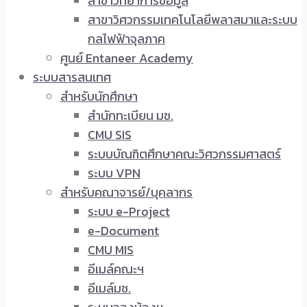
สาขาวิทยาการข้อมูล
สาขาวิศวกรรมเทคโนโลยีพลาสมาและระบบ
กลไฟฟ้าจุลภาค
ศูนย์ Entaneer Academy
ระบบสารสนเทศ
สำหรับนักศึกษา
สำนักทะเบียน มช.
CMU SIS
ระบบบัณฑิตศึกษาคณะวิศวกรรมศาสตร์
ระบบ VPN
สำหรับคณาจารย์/บุคลากร
ระบบ e-Project
e-Document
CMU MIS
อีเมล์คณะฯ
อีเมล์มช.