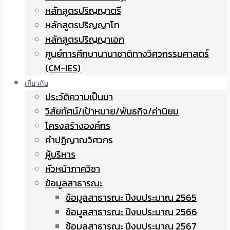
หลักสูตรปริญญาตรี
หลักสูตรปริญญาโท
หลักสูตรปริญญาเอก
ศูนย์การศึกษานานาชาติทางวิศวกรรมศาสตร์
(CM-IES)
เกี่ยวกับ
ประวัติความเป็นมา
วิสัยทัศน์/เป้าหมาย/พันธกิจ/ค่านิยม
โครงสร้างองค์กร
คำปฏิญาณวิศวกร
ผู้บริหาร
หัวหน้าภาควิชา
ข้อมูลสาธารณะ
ข้อมูลสาธารณะ ปีงบประมาณ 2565
ข้อมูลสาธารณะ ปีงบประมาณ 2566
ข้อมูลสาธารณะ ปีงบประมาณ 2567