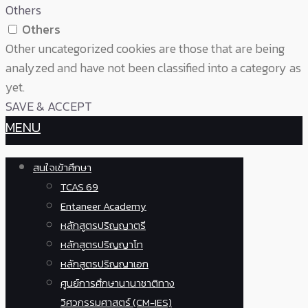
Others
Others
Other uncategorized cookies are those that are being
analyzed and have not been classified into a category as
yet.
SAVE & ACCEPT
MENU
สนใจเข้าศึกษา
TCAS 69
Entaneer Academy
หลักสูตรปริญญาตรี
หลักสูตรปริญญาโท
หลักสูตรปริญญาเอก
ศูนย์การศึกษานานาชาติทาง
วิศวกรรมศาสตร์ (CM-IES)