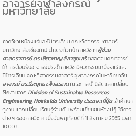
อาจารย์จุฬาลงกรณ์
มหาวิทยาลัย
ภาควิชาเหมืองแร่และปิโตรเลียม คณะวิศวกรรมศาสตร์
มหาวิทยาลัยเชียงใหม่ นำโดยหัวหน้าภาควิชาฯ
ผู้ช่วย
ศาสตราจารย์ ดร.เชี่ยวชาญ ลีลาสุขเสรี
ตลอดจนคณาจารย์
ให้การต้อนรับอาจารย์ประจำภาควิชาวิศวกรรมเหมืองแร่และ
ปิโตรเลียม คณะวิศวกรรมศาสตร์ จุฬาลงกรณ์มหาวิทยาลัย
อาจารย์ ดร.ธีระยุทธ เพ็งสะอาด
ในโอกาสนำนิสิตแลกเปลี่ยน
ฝึกงานจาก
Division of Sustainable Resources
Engineering, Hokkaido University ประเทศญี่ปุ่น
เข้าศึกษา
ดูงาน แลกเปลี่ยนเรียนรู้ร่วมกัน พร้อมเยี่ยมชมห้องปฏิบัติการ
ต่าง ๆ ของภาควิชาฯ เมื่อวันพฤหัสบดีที่ 11 สิงหาคม 2565 เวลา
10.00 น.