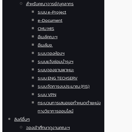
สำหรับคณาจารย์/บุคลากร
ระบบ e-Project
e-Document
CMU MIS
อีเมล์คณะฯ
อีเมล์มช.
ระบบจองห้องฯ
ระบบแจ้งซ่อมบำรุงฯ
ระบบจองยานพาหนะ
ระบบ ENG TECHSERV
ระบบจัดการงบประมาณ (FIS)
ระบบ VPN
กระบวนการเสนอขอกำหนดตำแหน่ง
ทางวิชาการออนไลน์
ลิงค์อื่นๆ
จองเข้าศึกษาดูงานคณะฯ