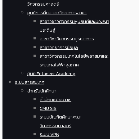
วิศวกรรมศาสตร์
ศูนย์การศึกษาสหวิทยาการสาขา
สาขาวิชาวิศวกรรมหุ่นยนต์และปัญญา
ประดิษฐ์
สาขาวิชาวิศวกรรมบูรณาการ
สาขาวิทยาการข้อมูล
สาขาวิศวกรรมเทคโนโลยีพลาสมาและ
ระบบกลไฟฟ้าจุลภาค
ศูนย์ Entaneer Academy
ระบบสารสนเทศ
สำหรับนักศึกษา
สำนักทะเบียน มช.
CMU SIS
ระบบบัณฑิตศึกษาคณะ
วิศวกรรมศาสตร์
ระบบ VPN