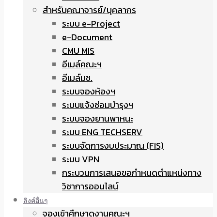
สำหรับคณาจารย์/บุคลากร
ระบบ e-Project
e-Document
CMU MIS
อีเมล์คณะฯ
อีเมล์มช.
ระบบจองห้องฯ
ระบบแจ้งซ่อมบำรุงฯ
ระบบจองยานพาหนะ
ระบบ ENG TECHSERV
ระบบจัดการงบประมาณ (FIS)
ระบบ VPN
กระบวนการเสนอขอกำหนดตำแหน่งทาง
วิชาการออนไลน์
ลิงค์อื่นๆ
จองเข้าศึกษาดูงานคณะฯ