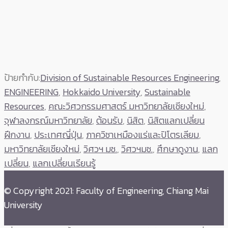
ป้ายกำกับ:
Division of Sustainable Resources Engineering
,
ENGINEERING
,
Hokkaido University
,
Sustainable
Resources
,
คณะวิศวกรรมศาสตร์ มหาวิทยาลัยเชียงใหม่
,
จุฬาลงกรณ์มหาวิทยาลัย
,
ต้อนรับ
,
นิสิต
,
นิสิตแลกเปลี่ยน
ฝึกงาน
,
ประเทศญี่ปุ่น
,
ภาควิชาเหมืองแร่และปิโตรเลียม
,
มหาวิทยาลัยเชียงใหม่
,
วิศวฯ มช.
,
วิศวฯมช.
,
ศึกษาดูงาน
,
แลก
เปลี่ยน
,
แลกเปลี่ยนเรียนรู้
© Copyright 2021: Faculty of Engineering, Chiang Mai
University