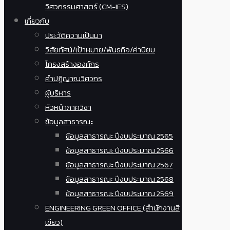
วิศวกรรมศาสตร์ (CM-IES)
เกี่ยวกับ
ประวัติความเป็นมา
วิสัยทัศน์/เป้าหมาย/พันธกิจ/ค่านิยม
โครงสร้างองค์กร
คำปฏิญาณวิศวกร
ผู้บริหาร
หัวหน้าภาควิชา
ข้อมูลสาธารณะ
ข้อมูลสาธารณะ ปีงบประมาณ 2565
ข้อมูลสาธารณะ ปีงบประมาณ 2566
ข้อมูลสาธารณะ ปีงบประมาณ 2567
ข้อมูลสาธารณะ ปีงบประมาณ 2568
ข้อมูลสาธารณะ ปีงบประมาณ 2569
ENGINEERING GREEN OFFICE (สำนักงานสี
เขียว)