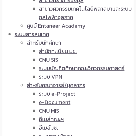
สาขาวิทยาการข้อมูล
สาขาวิศวกรรมเทคโนโลยีพลาสมาและระบบ
กลไฟฟ้าจุลภาค
ศูนย์ Entaneer Academy
ระบบสารสนเทศ
สำหรับนักศึกษา
สำนักทะเบียน มช.
CMU SIS
ระบบบัณฑิตศึกษาคณะวิศวกรรมศาสตร์
ระบบ VPN
สำหรับคณาจารย์/บุคลากร
ระบบ e-Project
e-Document
CMU MIS
อีเมล์คณะฯ
อีเมล์มช.