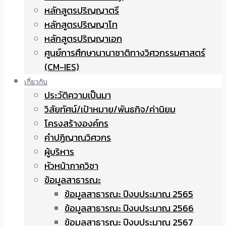
หลักสูตรปริญญาตรี
หลักสูตรปริญญาโท
หลักสูตรปริญญาเอก
ศูนย์การศึกษานานาชาติทางวิศวกรรมศาสตร์
(CM-IES)
เกี่ยวกับ
ประวัติความเป็นมา
วิสัยทัศน์/เป้าหมาย/พันธกิจ/ค่านิยม
โครงสร้างองค์กร
คำปฏิญาณวิศวกร
ผู้บริหาร
หัวหน้าภาควิชา
ข้อมูลสาธารณะ
ข้อมูลสาธารณะ ปีงบประมาณ 2565
ข้อมูลสาธารณะ ปีงบประมาณ 2566
ข้อมูลสาธารณะ ปีงบประมาณ 2567