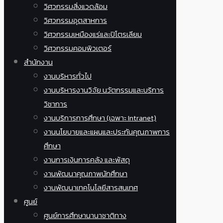
วิศวกรรมสิ่งแวดล้อม
วิศวกรรมอุตสาหการ
วิศวกรรมเหมืองแร่และปิโตรเลียม
วิศวกรรมคอมพิวเตอร์
สำนักงาน
งานบริหารทั่วไป
งานบริหารงานวิจัย นวัตกรรมและบริการ
วิชาการ
งานบริการการศึกษา (เฉพาะ Intranet)
งานนโยบายและแผนและประกันคุณภาพการ
ศึกษา
งานการเงินการคลัง และพัสดุ
งานพัฒนาคุณภาพนักศึกษา
งานพัฒนาเทคโนโลยีสารสนเทศ
ศูนย์
ศูนย์การศึกษานานาชาติทาง