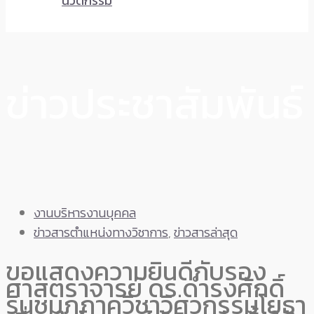
นวัตกรรม
ข่าวประชาสัมพันธ์
งานบริหารงานบุคคล
ข่าวสารตำแหน่งทางวิชาการ
,
ข่าวสารล่าสุด
ขอแสดงความยินดีกับรอง
ศาสตราจารย์ ดร.ดำรงศักดิ์
รินชุมภูภาควิชาวิศวกรรมโยธา