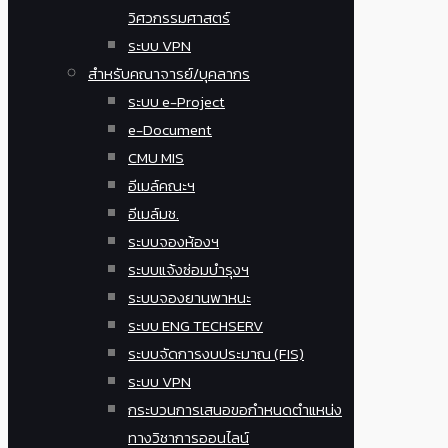
วิศวกรรมศาสตร์
ระบบ VPN
สำหรับคณาจารย์/บุคลากร
ระบบ e-Project
e-Document
CMU MIS
อีเมล์คณะฯ
อีเมล์มช.
ระบบจองห้องฯ
ระบบแจ้งซ่อมบำรุงฯ
ระบบจองยานพาหนะ
ระบบ ENG TECHSERV
ระบบจัดการงบประมาณ (FIS)
ระบบ VPN
กระบวนการเสนอขอกำหนดตำแหน่ง
ทางวิชาการออนไลน์