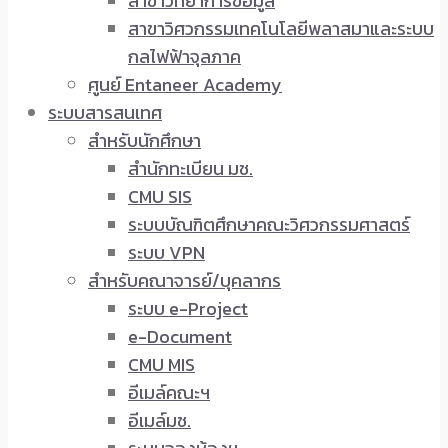
สาขาวิทยาการข้อมูล
สาขาวิศวกรรมเทคโนโลยีพลาสมาและระบบ
กลไฟฟ้าจุลภาค
ศูนย์ Entaneer Academy
ระบบสารสนเทศ
สำหรับนักศึกษา
สำนักทะเบียน มช.
CMU SIS
ระบบบัณฑิตศึกษาคณะวิศวกรรมศาสตร์
ระบบ VPN
สำหรับคณาจารย์/บุคลากร
ระบบ e-Project
e-Document
CMU MIS
อีเมล์คณะฯ
อีเมล์มช.