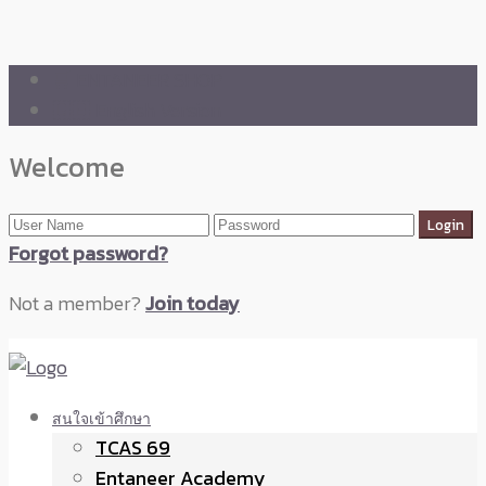
🛒 ENTANEER SHOP
🇬🇧 English Version
Welcome
Forgot password?
Not a member?
Join today
สนใจเข้าศึกษา
TCAS 69
Entaneer Academy