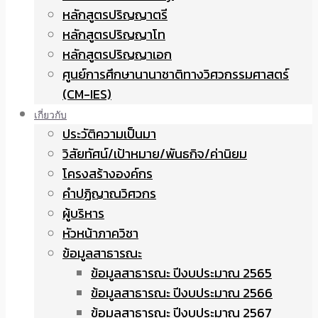
หลักสูตรปริญญาตรี
หลักสูตรปริญญาโท
หลักสูตรปริญญาเอก
ศูนย์การศึกษานานาชาติทางวิศวกรรมศาสตร์
(CM-IES)
เกี่ยวกับ
ประวัติความเป็นมา
วิสัยทัศน์/เป้าหมาย/พันธกิจ/ค่านิยม
โครงสร้างองค์กร
คำปฏิญาณวิศวกร
ผู้บริหาร
หัวหน้าภาควิชา
ข้อมูลสาธารณะ
ข้อมูลสาธารณะ ปีงบประมาณ 2565
ข้อมูลสาธารณะ ปีงบประมาณ 2566
ข้อมูลสาธารณะ ปีงบประมาณ 2567