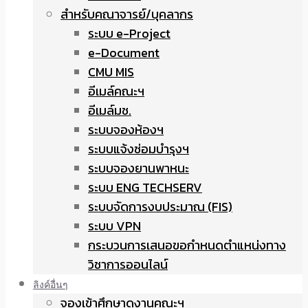
สำหรับคณาจารย์/บุคลากร
ระบบ e-Project
e-Document
CMU MIS
อีเมล์คณะฯ
อีเมล์มช.
ระบบจองห้องฯ
ระบบแจ้งซ่อมบำรุงฯ
ระบบจองยานพาหนะ
ระบบ ENG TECHSERV
ระบบจัดการงบประมาณ (FIS)
ระบบ VPN
กระบวนการเสนอขอกำหนดตำแหน่งทาง
วิชาการออนไลน์
ลิงค์อื่นๆ
จองเข้าศึกษาดูงานคณะฯ