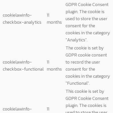
GDPR Cookie Consent
plugin. The cookie is
cookielawinfo-
11
used to store the user
checkbox-analytics
months
consent for the
cookies in the category
"Analytics".
The cookie is set by
GDPR cookie consent
cookielawinfo-
11
to record the user
checkbox-functional
months
consent for the
cookies in the category
"Functional".
This cookie is set by
GDPR Cookie Consent
plugin. The cookies is
cookielawinfo-
11
used to store the user