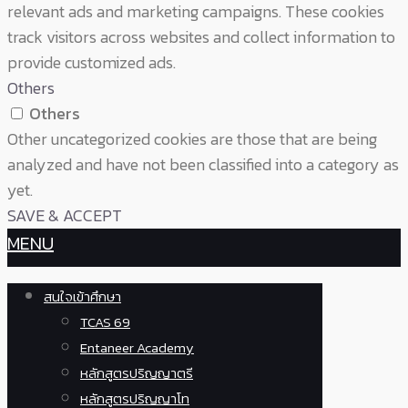
relevant ads and marketing campaigns. These cookies
track visitors across websites and collect information to
provide customized ads.
Others
Others
Other uncategorized cookies are those that are being
analyzed and have not been classified into a category as
yet.
SAVE & ACCEPT
MENU
สนใจเข้าศึกษา
TCAS 69
Entaneer Academy
หลักสูตรปริญญาตรี
หลักสูตรปริญญาโท