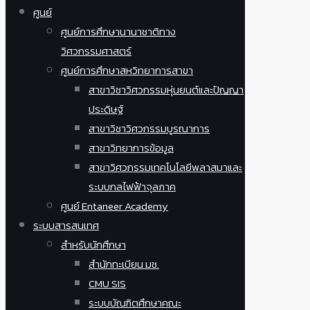
ศูนย์
ศูนย์การศึกษานานาชาติทาง
วิศวกรรมศาสตร์
ศูนย์การศึกษาสหวิทยาการสาขา
สาขาวิชาวิศวกรรมหุ่นยนต์และปัญญา
ประดิษฐ์
สาขาวิชาวิศวกรรมบูรณาการ
สาขาวิทยาการข้อมูล
สาขาวิศวกรรมเทคโนโลยีพลาสมาและ
ระบบกลไฟฟ้าจุลภาค
ศูนย์ Entaneer Academy
ระบบสารสนเทศ
สำหรับนักศึกษา
สำนักทะเบียน มช.
CMU SIS
ระบบบัณฑิตศึกษาคณะ