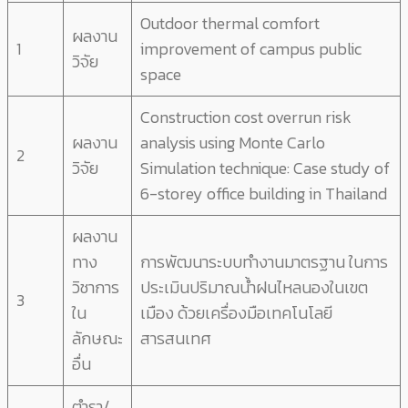
Outdoor thermal comfort
ผลงาน
1
improvement of campus public
วิจัย
space
Construction cost overrun risk
ผลงาน
analysis using Monte Carlo
2
วิจัย
Simulation technique: Case study of
6-storey office building in Thailand
ผลงาน
ทาง
การพัฒนาระบบทำงานมาตรฐาน ในการ
วิชาการ
ประเมินปริมาณน้ำฝนไหลนองในเขต
3
ใน
เมือง ด้วยเครื่องมือเทคโนโลยี
ลักษณะ
สารสนเทศ
อื่น
ตำรา/