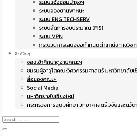
ระบบแจ้งซ่อมบำรุงฯ
ระบบจองยานพาหนะ
ระบบ ENG TECHSERV
ระบบจัดการงบประมาณ (FIS)
ระบบ VPN
กระบวนการเสนอขอกำหนดตำแหน่งทางวิชา
ลิงค์อื่นๆ
จองเข้าศึกษาดูงานคณะฯ
ชมรมผู้อาวุโสคณะวิศวกรรมศาสตร์ มหาวิทยาลัยเช
สื่อของคณะฯ
Social Media
มหาวิทยาลัยเชียงใหม่
กระทรวงการอุดมศึกษา วิทยาศาสตร์ วิจัยและนวั