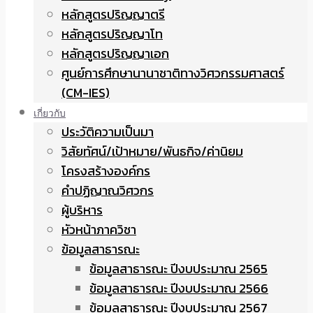
หลักสูตรปริญญาตรี
หลักสูตรปริญญาโท
หลักสูตรปริญญาเอก
ศูนย์การศึกษานานาชาติทางวิศวกรรมศาสตร์
(CM-IES)
เกี่ยวกับ
ประวัติความเป็นมา
วิสัยทัศน์/เป้าหมาย/พันธกิจ/ค่านิยม
โครงสร้างองค์กร
คำปฏิญาณวิศวกร
ผู้บริหาร
หัวหน้าภาควิชา
ข้อมูลสาธารณะ
ข้อมูลสาธารณะ ปีงบประมาณ 2565
ข้อมูลสาธารณะ ปีงบประมาณ 2566
ข้อมูลสาธารณะ ปีงบประมาณ 2567