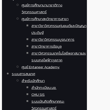
ศูนย์การศึกษานานาชาติทาง
วิศวกรรมศาสตร์
ศูนย์การศึกษาสหวิทยาการสาขา
สาขาวิชาวิศวกรรมหุ่นยนต์และปัญญา
ประดิษฐ์
สาขาวิชาวิศวกรรมบูรณาการ
สาขาวิทยาการข้อมูล
สาขาวิศวกรรมเทคโนโลยีพลาสมาและ
ระบบกลไฟฟ้าจุลภาค
ศูนย์ Entaneer Academy
ระบบสารสนเทศ
สำหรับนักศึกษา
สำนักทะเบียน มช.
CMU SIS
ระบบบัณฑิตศึกษาคณะ
วิศวกรรมศาสตร์