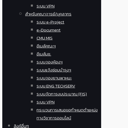
ระบบ VPN
สำหรับคณาจารย์/บุคลากร
ระบบ e-Project
e-Document
CMU MIS
อีเมล์คณะฯ
อีเมล์มช.
ระบบจองห้องฯ
ระบบแจ้งซ่อมบำรุงฯ
ระบบจองยานพาหนะ
ระบบ ENG TECHSERV
ระบบจัดการงบประมาณ (FIS)
ระบบ VPN
กระบวนการเสนอขอกำหนดตำแหน่ง
ทางวิชาการออนไลน์
ลิงค์อื่นๆ