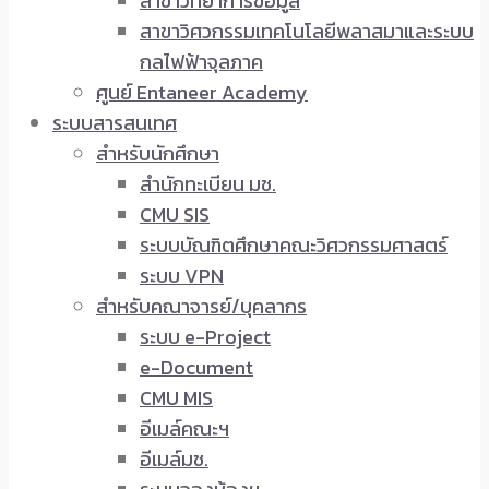
สาขาวิทยาการข้อมูล
สาขาวิศวกรรมเทคโนโลยีพลาสมาและระบบ
กลไฟฟ้าจุลภาค
ศูนย์ Entaneer Academy
ระบบสารสนเทศ
สำหรับนักศึกษา
สำนักทะเบียน มช.
CMU SIS
ระบบบัณฑิตศึกษาคณะวิศวกรรมศาสตร์
ระบบ VPN
สำหรับคณาจารย์/บุคลากร
ระบบ e-Project
e-Document
CMU MIS
อีเมล์คณะฯ
อีเมล์มช.