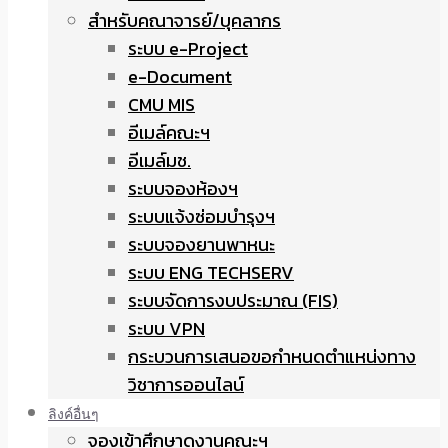
สำหรับคณาจารย์/บุคลากร
ระบบ e-Project
e-Document
CMU MIS
อีเมล์คณะฯ
อีเมล์มช.
ระบบจองห้องฯ
ระบบแจ้งซ่อมบำรุงฯ
ระบบจองยานพาหนะ
ระบบ ENG TECHSERV
ระบบจัดการงบประมาณ (FIS)
ระบบ VPN
กระบวนการเสนอขอกำหนดตำแหน่งทาง
วิชาการออนไลน์
ลิงค์อื่นๆ
จองเข้าศึกษาดูงานคณะฯ